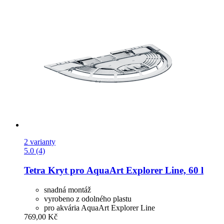
2 varianty
5.0 (4)
Tetra
Kryt pro AquaArt Explorer Line, 60 l
snadná montáž
vyrobeno z odolného plastu
pro akvária AquaArt Explorer Line
769,00 Kč