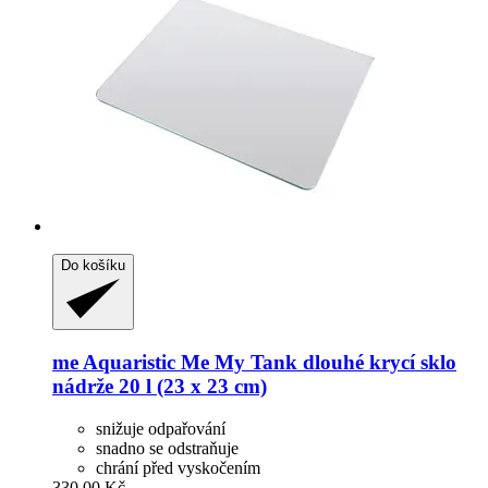
Do košíku
me Aquaristic
Me My Tank dlouhé krycí sklo
nádrže 20 l (23 x 23 cm)
snižuje odpařování
snadno se odstraňuje
chrání před vyskočením
330,00 Kč