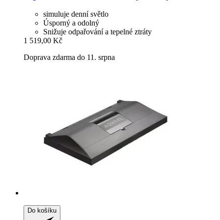
simuluje denní světlo
Úsporný a odolný
Snižuje odpařování a tepelné ztráty
1 519,00 Kč
Doprava zdarma do 11. srpna
Do košíku