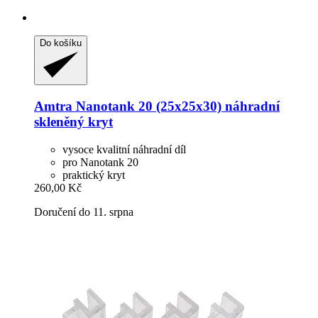
Do košíku
Amtra
Nanotank 20 (25x25x30) náhradní
skleněný kryt
vysoce kvalitní náhradní díl
pro Nanotank 20
praktický kryt
260,00 Kč
Doručení do 11. srpna