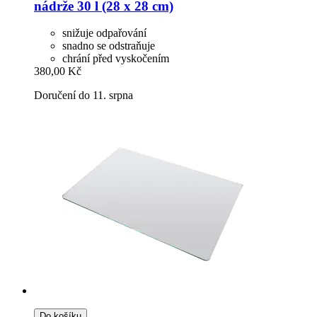
nádrže 30 l (28 x 28 cm)
snižuje odpařování
snadno se odstraňuje
chrání před vyskočením
380,00 Kč
Doručení do 11. srpna
Do košíku