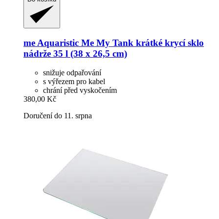
me Aquaristic
Me My Tank krátké krycí sklo
nádrže 35 l (38 x 26,5 cm)
snižuje odpařování
s výřezem pro kabel
chrání před vyskočením
380,00 Kč
Doručení do 11. srpna