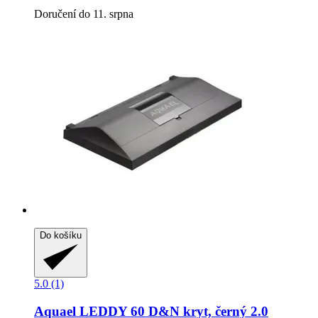
Doručení do 11. srpna
Do košíku
5.0 (1)
Aquael
LEDDY 60 D&N kryt, černý 2.0