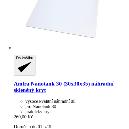
Do košíku
Amtra
Nanotank 30 (30x30x35) náhradní
skleněný kryt
vysoce kvalitní náhradní díl
pro Nanotank 30
praktický kryt
260,00 Kč
Doručení do 01. září