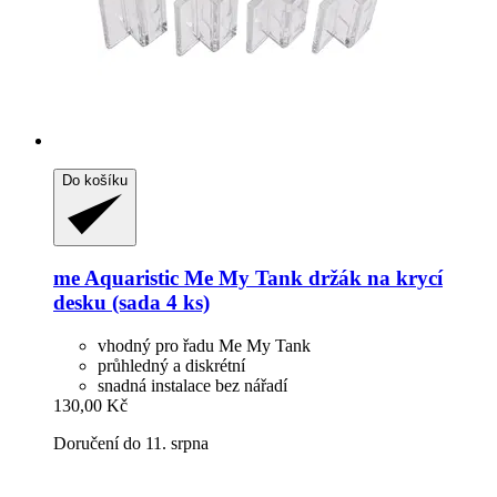
Do košíku
me Aquaristic
Me My Tank držák na krycí
desku (sada 4 ks)
vhodný pro řadu Me My Tank
průhledný a diskrétní
snadná instalace bez nářadí
130,00 Kč
Doručení do 11. srpna