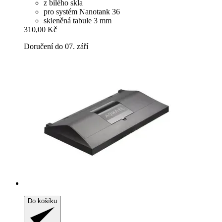
z bílého skla
pro systém Nanotank 36
skleněná tabule 3 mm
310,00 Kč
Doručení do 07. září
Do košíku