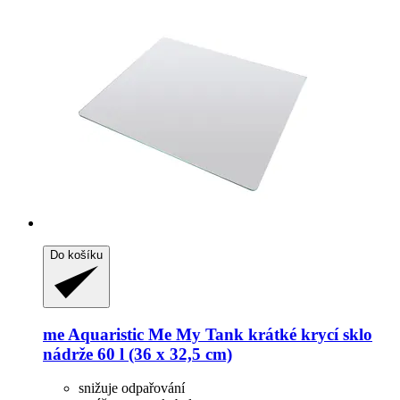
Do košíku
me Aquaristic
Me My Tank krátké krycí sklo
nádrže 60 l (36 x 32,5 cm)
snižuje odpařování