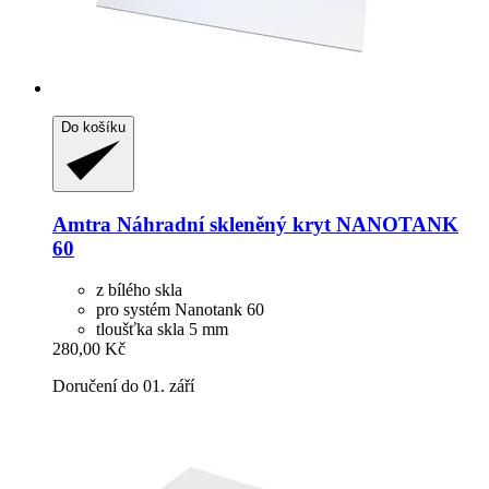
Do košíku
Amtra
Náhradní skleněný kryt NANOTANK
60
z bílého skla
pro systém Nanotank 60
tloušťka skla 5 mm
280,00 Kč
Doručení do 01. září