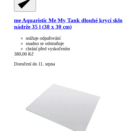
me Aquaristic
Me My Tank dlouhé krycí sklo
nádrže 35 l (38 x 30 cm)
snižuje odpařování
snadno se odstraňuje
chrání před vyskočením
380,00 Kč
Doručení do 11. srpna