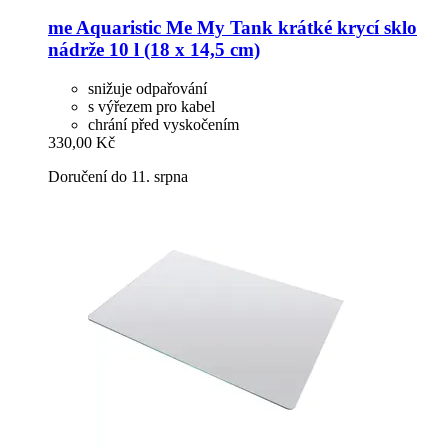
me Aquaristic
Me My Tank krátké krycí sklo
nádrže 10 l (18 x 14,5 cm)
snižuje odpařování
s výřezem pro kabel
chrání před vyskočením
330,00 Kč
Doručení do 11. srpna