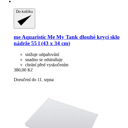
Do košíku
me Aquaristic
Me My Tank dlouhé krycí sklo
nádrže 55 l (43 x 34 cm)
snižuje odpařování
snadno se odstraňuje
chrání před vyskočením
380,00 Kč
Doručení do 11. srpna