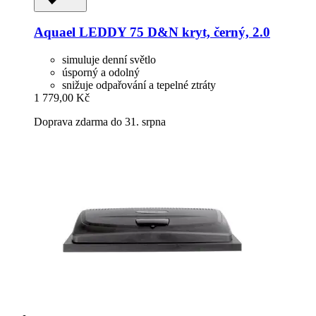
Aquael
LEDDY 75 D&N kryt, černý, 2.0
simuluje denní světlo
úsporný a odolný
snižuje odpařování a tepelné ztráty
1 779,00 Kč
Doprava zdarma do 31. srpna