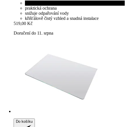
černá
praktická ochrana
snižuje odpařování vody
křišťálově čistý vzhled a snadná instalace
519,00 Kč
Doručení do 11. srpna
Do košíku