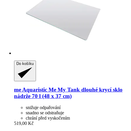
Do košíku
me Aquaristic
Me My Tank dlouhé krycí sklo
nádrže 70 l (48 x 37 cm)
snižuje odpařování
snadno se odstraňuje
chrání před vyskočením
519,00 Kč