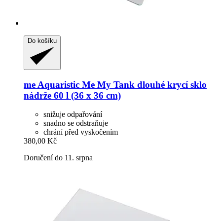
Do košíku
me Aquaristic
Me My Tank dlouhé krycí sklo
nádrže 60 l (36 x 36 cm)
snižuje odpařování
snadno se odstraňuje
chrání před vyskočením
380,00 Kč
Doručení do 11. srpna