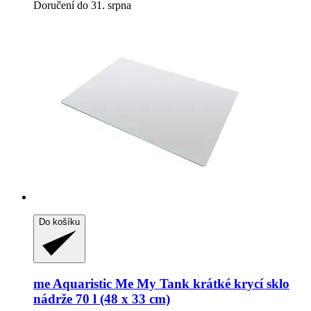
Doručení do 31. srpna
Do košíku
me Aquaristic
Me My Tank krátké krycí sklo
nádrže 70 l (48 x 33 cm)