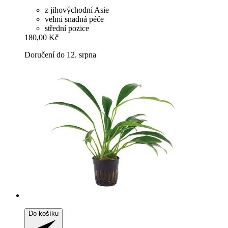
z jihovýchodní Asie
velmi snadná péče
střední pozice
180,00 Kč
Doručení do 12. srpna
Do košíku