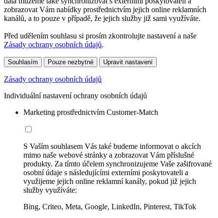
data můžeme také synchronizovat s externími poskytovateli a
zobrazovat Vám nabídky prostřednictvím jejich online reklamních
kanálů, a to pouze v případě, že jejich služby již sami využíváte.
Před udělením souhlasu si prosím zkontrolujte nastavení a naše
Zásady ochrany osobních údajů
.
Souhlasím
Pouze nezbytné
Upravit nastavení
Zásady ochrany osobních údajů
Individuální nastavení ochrany osobních údajů
Marketing prostřednictvím Customer-Match
S Vaším souhlasem Vás také budeme informovat o akcích
mimo naše webové stránky a zobrazovat Vám příslušné
produkty. Za tímto účelem synchronizujeme Vaše zašifrované
osobní údaje s následujícími externími poskytovateli a
využijeme jejich online reklamní kanály, pokud již jejich
služby využíváte:
Bing, Criteo, Meta, Google, LinkedIn, Pinterest, TikTok