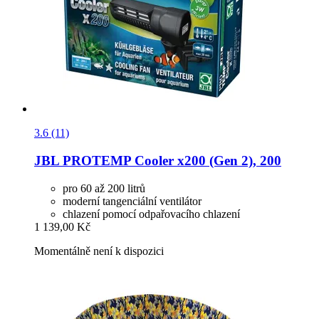
3.6 (11)
JBL
PROTEMP Cooler x200 (Gen 2), 200
pro 60 až 200 litrů
moderní tangenciální ventilátor
chlazení pomocí odpařovacího chlazení
1 139,00 Kč
Momentálně není k dispozici