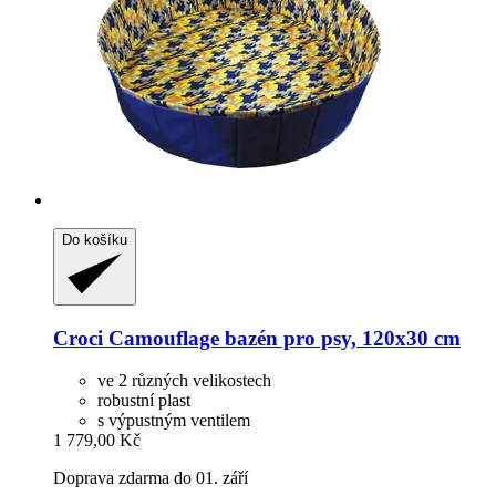
Do košíku
Croci
Camouflage bazén pro psy, 120x30 cm
ve 2 různých velikostech
robustní plast
s výpustným ventilem
1 779,00 Kč
Doprava zdarma do 01. září