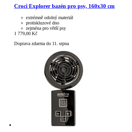
Croci
Explorer bazén pro psy, 160x30 cm
extrémně odolný materiál
protiskluzové dno
zejména pro větší psy
1 779,00 Kč
Doprava zdarma do 11. srpna