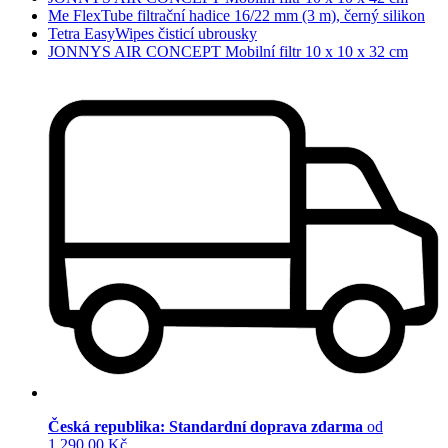
Me FlexTube filtrační hadice 16/22 mm (3 m), černý silikon
Tetra EasyWipes čisticí ubrousky
JONNYS AIR CONCEPT Mobilní filtr 10 x 10 x 32 cm
Česká republika: Standardní doprava zdarma
od
1 290,00 Kč