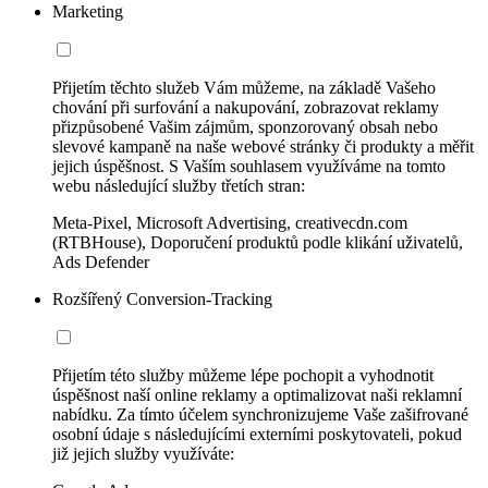
Marketing
Přijetím těchto služeb Vám můžeme, na základě Vašeho
chování při surfování a nakupování, zobrazovat reklamy
přizpůsobené Vašim zájmům, sponzorovaný obsah nebo
slevové kampaně na naše webové stránky či produkty a měřit
jejich úspěšnost. S Vaším souhlasem využíváme na tomto
webu následující služby třetích stran:
Meta-Pixel, Microsoft Advertising, creativecdn.com
(RTBHouse), Doporučení produktů podle klikání uživatelů,
Ads Defender
Rozšířený Conversion-Tracking
Přijetím této služby můžeme lépe pochopit a vyhodnotit
úspěšnost naší online reklamy a optimalizovat naši reklamní
nabídku. Za tímto účelem synchronizujeme Vaše zašifrované
osobní údaje s následujícími externími poskytovateli, pokud
již jejich služby využíváte: