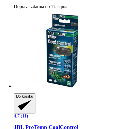
Doprava zdarma do 11. srpna
Do košíku
4.7 (11)
JBL
ProTemp CoolControl