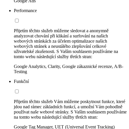
Google Ads
Performance
Přijetím těchto služeb můžeme sledovat a anonymně
analyzovat chování při klikání a surfování na našich
webových stránkách za účelem optimalizace našich
webových stránek a neustálého zlepšování celkové
uživatelské zkušenosti. S Vaším souhlasem používáme na
tomto webu následující služby třetích stran:
Google Analytics, Clarity, Google zákaznické recenze, A/B-
Testing
Funkční
Přijetím těchto služeb Vám můžeme poskytnout funkce, které
jdou nad rámec základních funkcí, a umožní Vám pohodlně
používat naše webové stránky. S Vaším souhlasem používáme
na tomto webu následující služby třetích stran:
Google Tag Manager, UET (Universal Event Tracking)