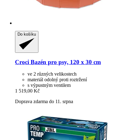
Do košíku
Croci
Bazén pro psy, 120 x 30 cm
ve 2 různých velikostech
materiál odolný proti roztržení
s výpustným ventilem
1 519,00 Kč
Doprava zdarma do 11. srpna