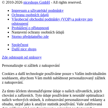
© 2010-2026
niceshops GmbH
- All rights reserved.
Impresum a uživatelské podmínky
Ochrana osobních údajů
Všeobecné obchodní podmínky (VOP) a pokyny pro
odstoupení
Prohlášení o přístupnosti
Nastavení ochrany osobních údajů
Storno předplatného zde
Společnost
Další nice shops
Zde odstoupit od smlouvy
Personalizujte si zážitek z nakupování
Cookies a další technologie používáme pouze s Vaším individuálním
souhlasem, abychom Vám mohli nabídnout personalizovaný zážitek
z nakupování.
Za tímto účelem shromažďujeme údaje o našich uživatelích, jejich
chování a zařízeních. Tyto údaje používáme k neustálé optimalizaci
našich webových stránek, k zobrazování personalizované reklamy a
obsahu, stejně jako k analýze statistik používání. Vaše zašifrovaná