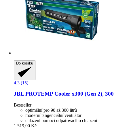
Do košíku
4.3 (15)
JBL
PROTEMP Cooler x300 (Gen 2), 300
Bestseller
optimální pro 90 až 300 litrů
moderní tangenciální ventilátor
chlazení pomocí odpařovacího chlazení
1 519,00 Kč