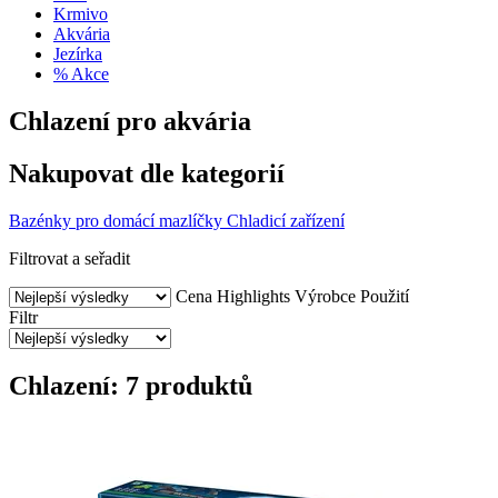
Krmivo
Akvária
Jezírka
% Akce
Chlazení pro akvária
Nakupovat dle kategorií
Bazénky pro domácí mazlíčky
Chladicí zařízení
Filtrovat a seřadit
Cena
Highlights
Výrobce
Použití
Filtr
Chlazení: 7 produktů