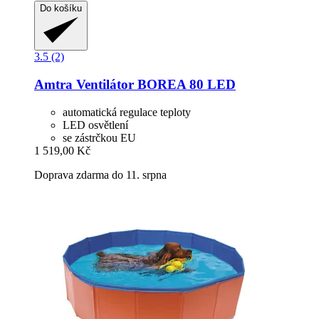
Do košíku
3.5 (2)
Amtra
Ventilátor BOREA 80 LED
automatická regulace teploty
LED osvětlení
se zástrčkou EU
1 519,00 Kč
Doprava zdarma do 11. srpna