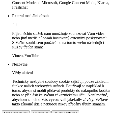
Consent Mode od Microsoft, Google Consent Mode, Klarna,
Freshchat
Externí mediální obsah
Přijetí těchto služeb nám umožňuje zobrazovat Vám videa
nebo jiný mediální obsah hostovaný externími poskytovateli.
S Vaším souhlasem používáme na tomto webu následující
služby třetích stran:
Vimeo, YouTube
Nezbytné
Vždy aktivní
Technicky nezbytné soubory cookie zajišťují pouze základní
funkce našich webových stránek. Používají se například k
tomu, abyste si mohli přidávat produkty do nákupního košíku
nebo se přihlásit ke svému zákaznickému účtu. Není možné,
abychom z nich o Vás vyvozovali jakékoliv závěry. Veškeré
takto získané údaje nebudou nikdy předány třetím stranám.