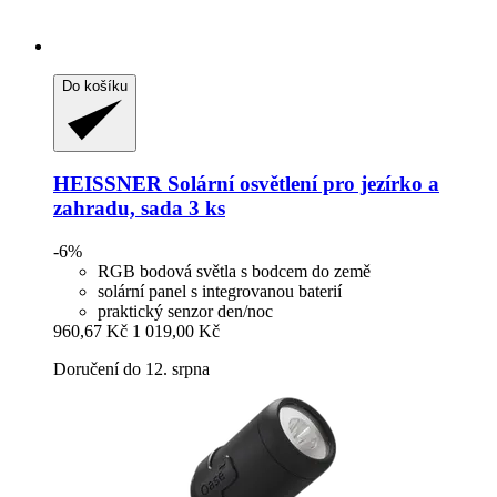
Do košíku
HEISSNER
Solární osvětlení pro jezírko a
zahradu, sada 3 ks
-6%
RGB bodová světla s bodcem do země
solární panel s integrovanou baterií
praktický senzor den/noc
960,67 Kč
1 019,00 Kč
Doručení do 12. srpna