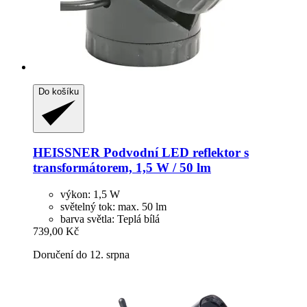
Do košíku
HEISSNER
Podvodní LED reflektor s
transformátorem, 1,5 W / 50 lm
výkon: 1,5 W
světelný tok: max. 50 lm
barva světla: Teplá bílá
739,00 Kč
Doručení do 12. srpna