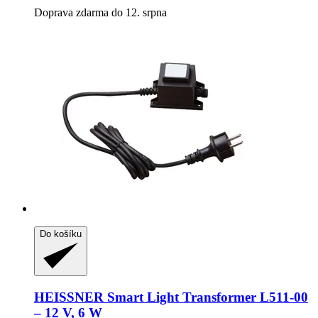
Doprava zdarma do 12. srpna
Do košíku
HEISSNER
Smart Light Transformer L511-​00
– 12 V, 6 W