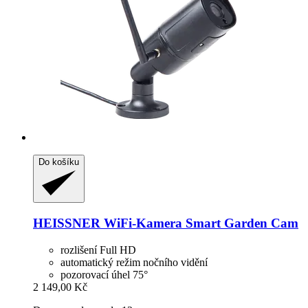
Do košíku
HEISSNER
WiFi-​Kamera Smart Garden Cam
rozlišení Full HD
automatický režim nočního vidění
pozorovací úhel 75°
2 149,00 Kč