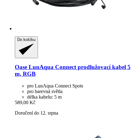
Do košíku
Oase
LunAqua Connect prodlužovací kabel 5
m, RGB
pro LunAqua Connect Spots
pro barevná světla
délka kabelu: 5 m
589,00 Kč
Doručení do 12. srpna