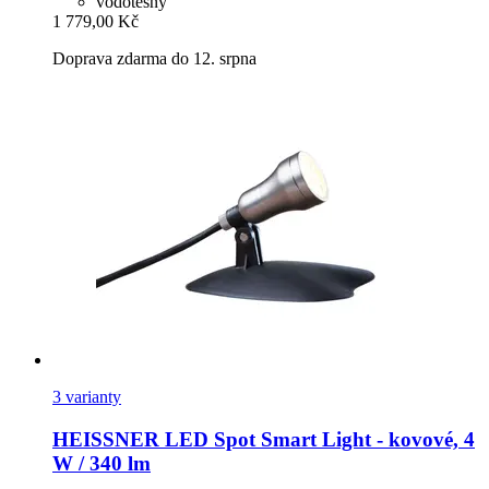
vodotěsný
1 779,00 Kč
Doprava zdarma do 12. srpna
3 varianty
HEISSNER
LED Spot Smart Light -​ kovové, 4
W / 340 lm