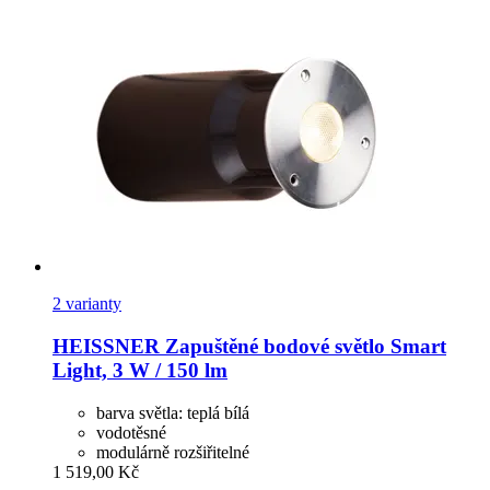
2 varianty
HEISSNER
Zapuštěné bodové světlo Smart
Light, 3 W / 150 lm
barva světla: teplá bílá
vodotěsné
modulárně rozšiřitelné
1 519,00 Kč