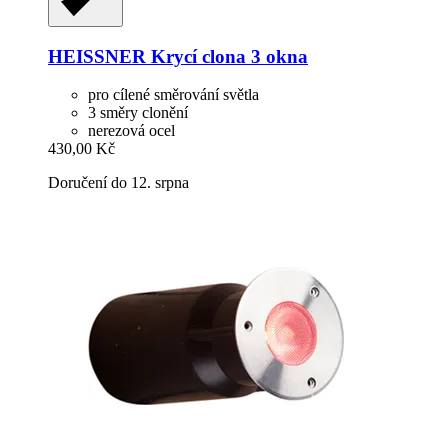
HEISSNER
Krycí clona 3 okna
pro cílené směrování světla
3 směry clonění
nerezová ocel
430,00 Kč
Doručení do 12. srpna