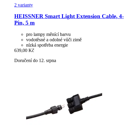
2 varianty
HEISSNER
Smart Light Extension Cable, 4-​
Pin, 5 m
pro lampy měnící barvu
vodotěsné a odolné vůči zimě
nízká spotřeba energie
639,00 Kč
Doručení do 12. srpna