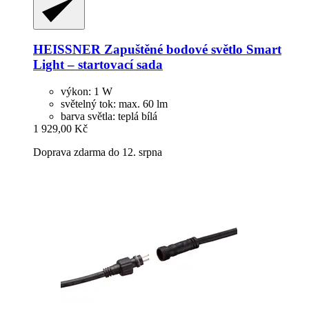
HEISSNER
Zapuštěné bodové světlo Smart
Light – startovací sada
výkon: 1 W
světelný tok: max. 60 lm
barva světla: teplá bílá
1 929,00 Kč
Doprava zdarma do 12. srpna