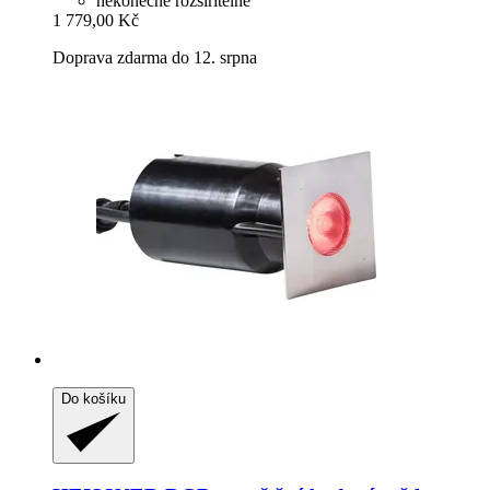
nekonečně rozšiřitelné
1 779,00 Kč
Doprava zdarma do 12. srpna
Do košíku