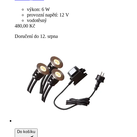
výkon: 6 W
provozní napětí: 12 V
vodotěsný
480,00 Kč
Doručení do 12. srpna
Do košíku