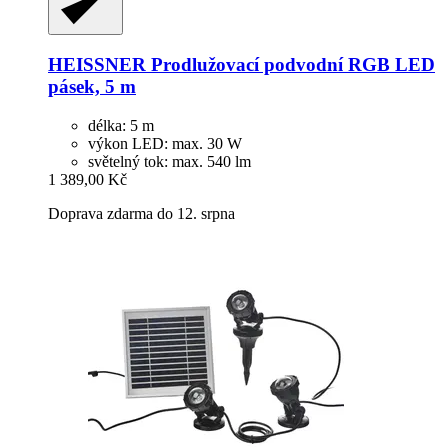
HEISSNER
Prodlužovací podvodní RGB LED
pásek, 5 m
délka: 5 m
výkon LED: max. 30 W
světelný tok: max. 540 lm
1 389,00 Kč
Doprava zdarma do 12. srpna