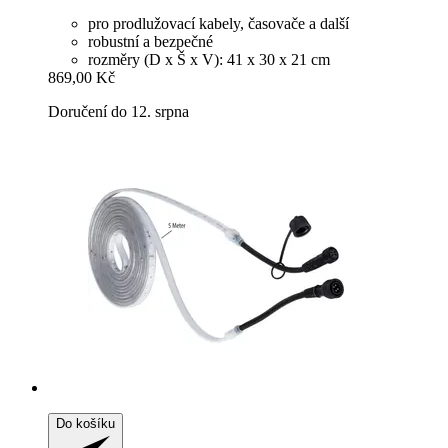
pro prodlužovací kabely, časovače a další
robustní a bezpečné
rozměry (D x Š x V): 41 x 30 x 21 cm
869,00 Kč
Doručení do 12. srpna
Do košíku