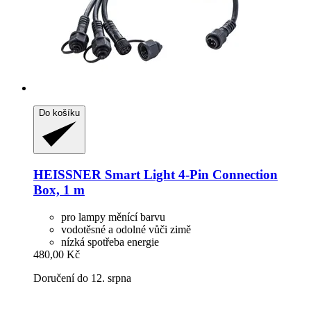
Do košíku
HEISSNER
Smart Light 4-​Pin Connection
Box, 1 m
pro lampy měnící barvu
vodotěsné a odolné vůči zimě
nízká spotřeba energie
480,00 Kč
Doručení do 12. srpna