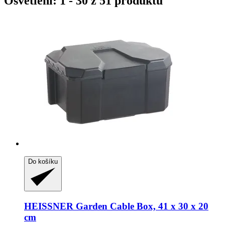
Osvětlení: 1 - 30 z 51 produktů
Do košíku
HEISSNER
Garden Cable Box, 41 x 30 x 20
cm