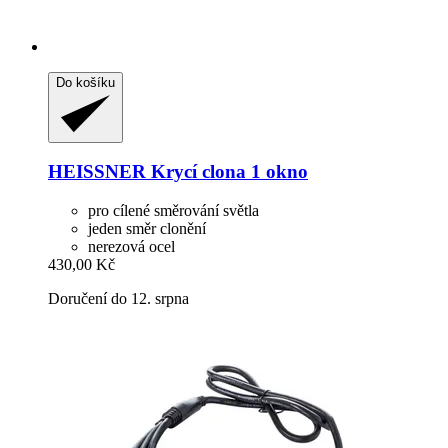
Do košíku
HEISSNER
Krycí clona 1 okno
pro cílené směrování světla
jeden směr clonění
nerezová ocel
430,00 Kč
Doručení do 12. srpna