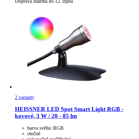
Doprava zdarma do 12. srpna
2 varianty
HEISSNER
LED Spot Smart Light RGB -​
kovové, 3 W / 20 -​ 85 lm
barva světla: RGB
otočné