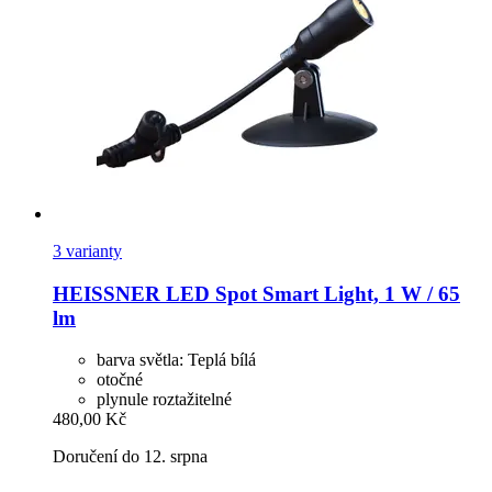
3 varianty
HEISSNER
LED Spot Smart Light, 1 W / 65
lm
barva světla: Teplá bílá
otočné
plynule roztažitelné
480,00 Kč
Doručení do 12. srpna