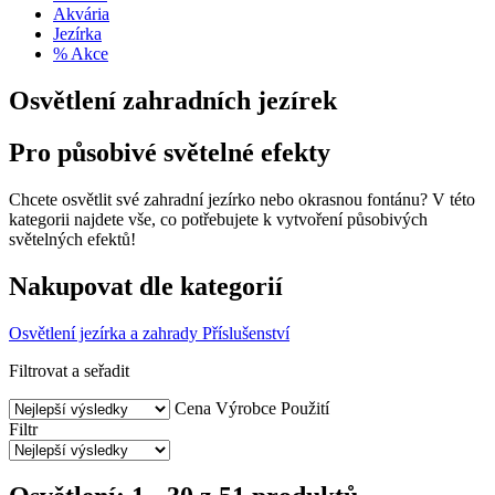
Akvária
Jezírka
% Akce
Osvětlení zahradních jezírek
Pro působivé světelné efekty
Chcete osvětlit své zahradní jezírko nebo okrasnou fontánu? V této
kategorii najdete vše, co potřebujete k vytvoření působivých
světelných efektů!
Nakupovat dle kategorií
Osvětlení jezírka a zahrady
Příslušenství
Filtrovat a seřadit
Cena
Výrobce
Použití
Filtr