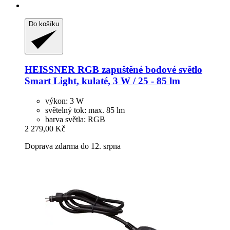
Do košíku
HEISSNER
RGB zapuštěné bodové světlo
Smart Light, kulaté, 3 W / 25 -​ 85 lm
výkon: 3 W
světelný tok: max. 85 lm
barva světla: RGB
2 279,00 Kč
Doprava zdarma do 12. srpna