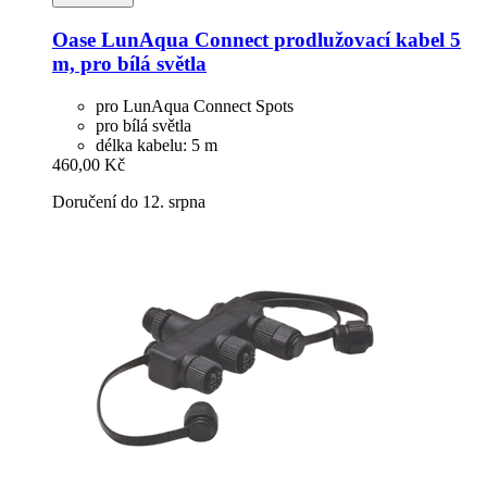
Oase
LunAqua Connect prodlužovací kabel 5
m, pro bílá světla
pro LunAqua Connect Spots
pro bílá světla
délka kabelu: 5 m
460,00 Kč
Doručení do 12. srpna