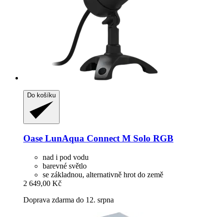
Do košíku
Oase
LunAqua Connect M Solo RGB
nad i pod vodu
barevné světlo
se základnou, alternativně hrot do země
2 649,00 Kč
Doprava zdarma do 12. srpna