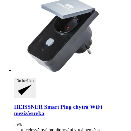
Do košíku
HEISSNER
Smart Plug chytrá WiFi
mezizásuvka
-5%
celosvětové monitorování v reálném čase