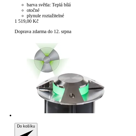
barva světla: Teplá bílá
otočné
plynule roztažitelné
1 519,00 Kč
Doprava zdarma do 12. srpna
Do košíku