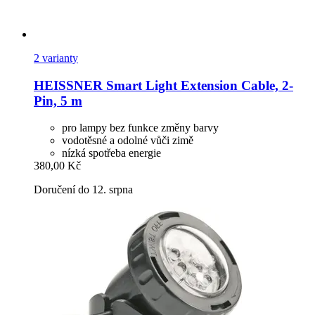
2 varianty
HEISSNER
Smart Light Extension Cable, 2-​
Pin, 5 m
pro lampy bez funkce změny barvy
vodotěsné a odolné vůči zimě
nízká spotřeba energie
380,00 Kč
Doručení do 12. srpna