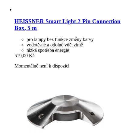
HEISSNER
Smart Light 2-​Pin Connection
Box, 5 m
pro lampy bez funkce změny barvy
vodotěsné a odolné vůči zimě
nízká spotřeba energie
519,00 Kč
Momentálně není k dispozici