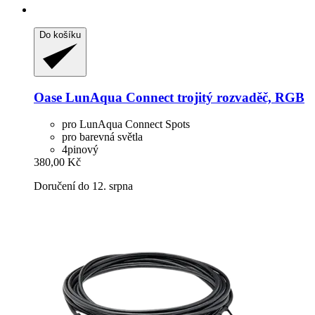
Do košíku
Oase
LunAqua Connect trojitý rozvaděč, RGB
pro LunAqua Connect Spots
pro barevná světla
4pinový
380,00 Kč
Doručení do 12. srpna