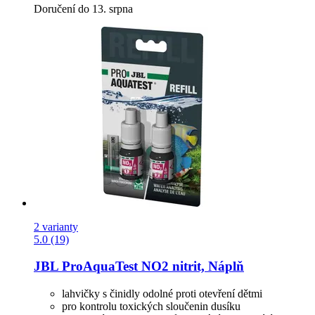
Doručení do 13. srpna
2 varianty
5.0 (19)
JBL
ProAquaTest NO2 nitrit, Náplň
lahvičky s činidly odolné proti otevření dětmi
pro kontrolu toxických sloučenin dusíku