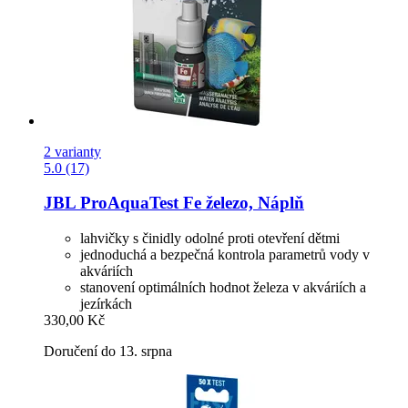
2 varianty
5.0 (17)
JBL
ProAquaTest Fe železo, Náplň
lahvičky s činidly odolné proti otevření dětmi
jednoduchá a bezpečná kontrola parametrů vody v
akváriích
stanovení optimálních hodnot železa v akváriích a
jezírkách
330,00 Kč
Doručení do 13. srpna