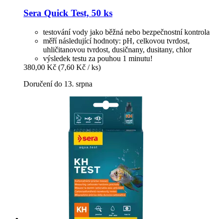
Sera
Quick Test, 50 ks
testování vody jako běžná nebo bezpečnostní kontrola
měří následující hodnoty: pH, celkovou tvrdost,
uhličitanovou tvrdost, dusičnany, dusitany, chlor
výsledek testu za pouhou 1 minutu!
380,00 Kč
(7,60 Kč / ks)
Doručení do 13. srpna