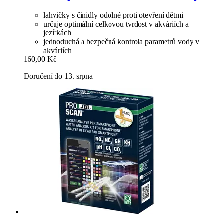
lahvičky s činidly odolné proti otevření dětmi
určuje optimální celkovou tvrdost v akváriích a
jezírkách
jednoduchá a bezpečná kontrola parametrů vody v
akváriích
160,00 Kč
Doručení do 13. srpna