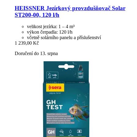
HEISSNER
Jezírkový provzdušňovač Solar
ST200-​00, 120 l/h
velikost jezírka: 1 – 4 m³
výkon čerpadla: 120 l/h
včetně solárního panelu a příslušenství
1 239,00 Kč
Doručení do 13. srpna