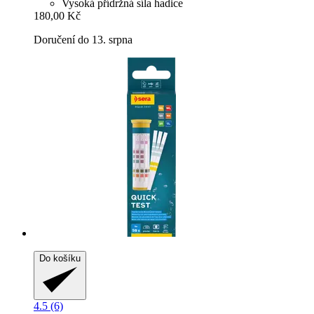
Vysoká přídržná síla hadice
180,00 Kč
Doručení do 13. srpna
Do košíku
4.5 (6)