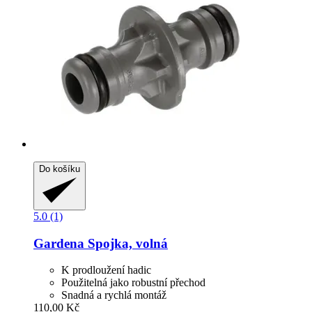
Do košíku
5.0 (1)
Gardena
Spojka, volná
K prodloužení hadic
Použitelná jako robustní přechod
Snadná a rychlá montáž
110,00 Kč