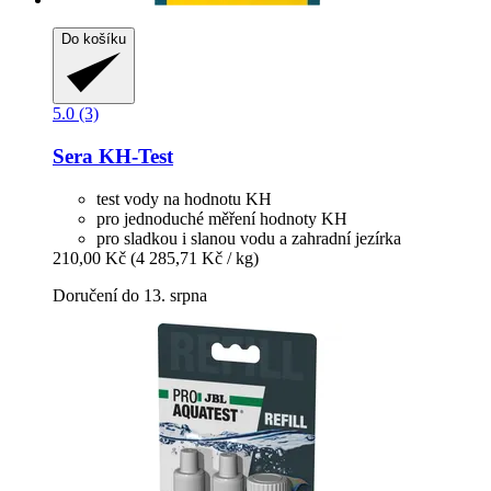
Do košíku
5.0 (3)
Sera
KH-​Test
test vody na hodnotu KH
pro jednoduché měření hodnoty KH
pro sladkou i slanou vodu a zahradní jezírka
210,00 Kč
(4 285,71 Kč / kg)
Doručení do 13. srpna