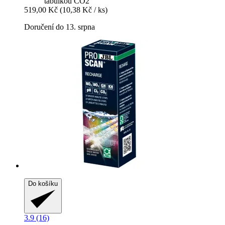
tabulkou CO2
519,00 Kč
(10,38 Kč / ks)
Doručení do 13. srpna
Do košíku
3.9 (16)