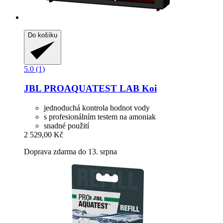
Do košíku
5.0 (1)
JBL
PROAQUATEST LAB Koi
jednoduchá kontrola hodnot vody
s profesionálním testem na amoniak
snadné použití
2 529,00 Kč
Doprava zdarma do 13. srpna