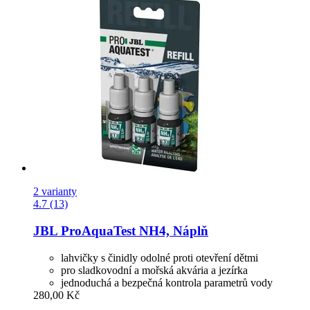
2 varianty
4.7 (13)
JBL
ProAquaTest NH4, Náplň
lahvičky s činidly odolné proti otevření dětmi
pro sladkovodní a mořská akvária a jezírka
jednoduchá a bezpečná kontrola parametrů vody
280,00 Kč