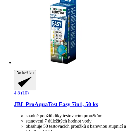
Do košíku
4.8 (10)
JBL
ProAquaTest Easy 7in1, 50 ks
snadné použití díky testovacím proužkům
stanovení 7 důležitých hodnot vody
obsahuje 50 testovacích proužků s barevnou stupnicí a