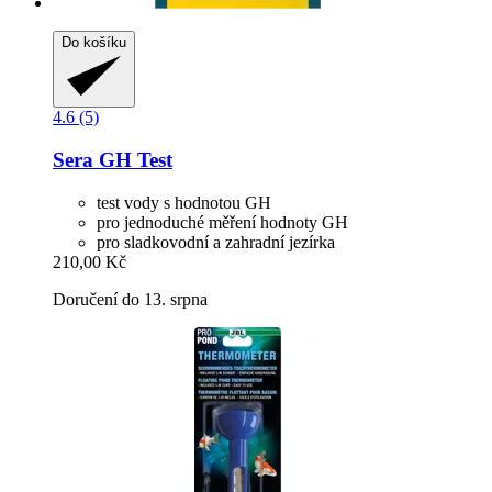
Do košíku
4.6 (5)
Sera
GH Test
test vody s hodnotou GH
pro jednoduché měření hodnoty GH
pro sladkovodní a zahradní jezírka
210,00 Kč
Doručení do 13. srpna