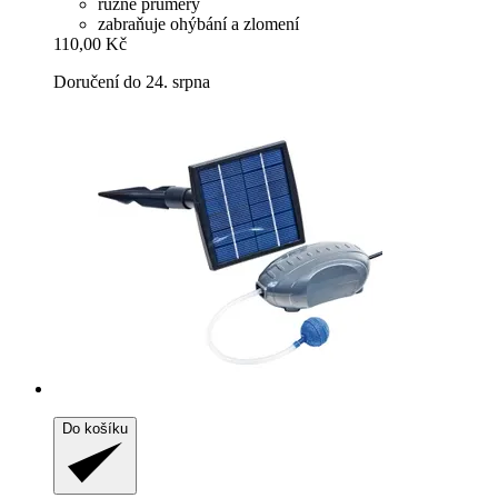
různé průměry
zabraňuje ohýbání a zlomení
110,00 Kč
Doručení do 24. srpna
Do košíku