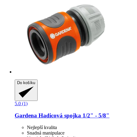
Do košíku
5.0 (1)
Gardena
Hadicová spojka 1/2" -​ 5/8"
Nejlepší kvalita
Snadná manipulace