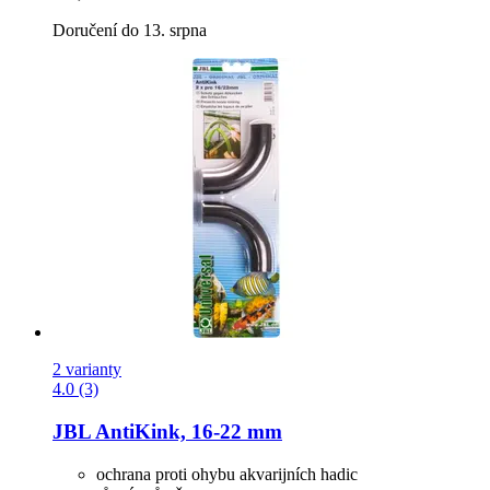
Doručení do 13. srpna
2 varianty
4.0 (3)
JBL
AntiKink, 16-​22 mm
ochrana proti ohybu akvarijních hadic