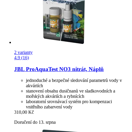
2 varianty
4.9 (16)
JBL
ProAquaTest NO3 nitrát, Náplň
jednoduché a bezpečné sledování parametrů vody v
akváriích
stanovení obsahu dusičnanů ve sladkovodních a
mořských akváriích a rybnících
laboratorní srovnávací systém pro kompenzaci
vnitřního zabarvení vody
310,00 Kč
Doručení do 13. srpna