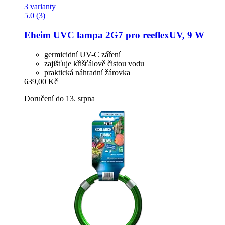
3 varianty
5.0 (3)
Eheim
UVC lampa 2G7 pro reeflexUV, 9 W
germicidní UV-C záření
zajišťuje křišťálově čistou vodu
praktická náhradní žárovka
639,00 Kč
Doručení do 13. srpna