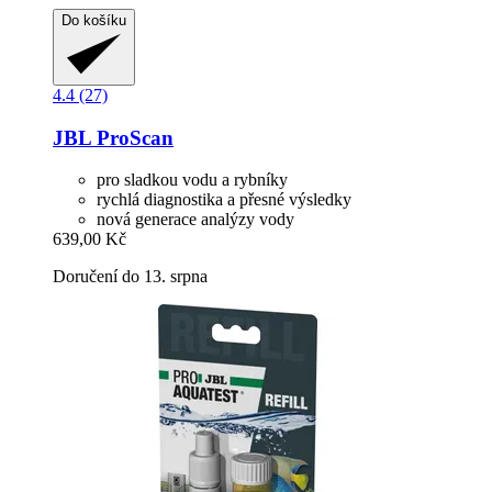
Do košíku
4.4 (27)
JBL
ProScan
pro sladkou vodu a rybníky
rychlá diagnostika a přesné výsledky
nová generace analýzy vody
639,00 Kč
Doručení do 13. srpna