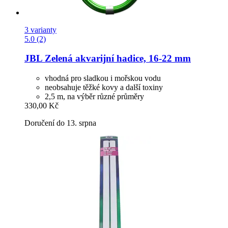
3 varianty
5.0 (2)
JBL
Zelená akvarijní hadice, 16-​22 mm
vhodná pro sladkou i mořskou vodu
neobsahuje těžké kovy a další toxiny
2,5 m, na výběr různé průměry
330,00 Kč
Doručení do 13. srpna