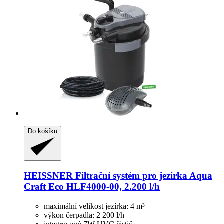
Do košíku
HEISSNER
Filtrační systém pro jezírka Aqua
Craft Eco HLF4000-​00, 2.200 l/h
maximální velikost jezírka: 4 m³
výkon čerpadla: 2 200 l/h