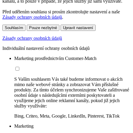
kanálů, a to pouze v případě, že jejich služby již sami využíváte.
Před udělením souhlasu si prosím zkontrolujte nastavení a naše
Zásady ochrany osobních údajů
.
Souhlasím
Pouze nezbytné
Upravit nastavení
Zásady ochrany osobních údajů
Individuální nastavení ochrany osobních údajů
Marketing prostřednictvím Customer-Match
S Vaším souhlasem Vás také budeme informovat o akcích
mimo naše webové stránky a zobrazovat Vám příslušné
produkty. Za tímto účelem synchronizujeme Vaše zašifrované
osobní údaje s následujícími externími poskytovateli a
využijeme jejich online reklamní kanály, pokud již jejich
služby využíváte:
Bing, Criteo, Meta, Google, LinkedIn, Pinterest, TikTok
Marketing