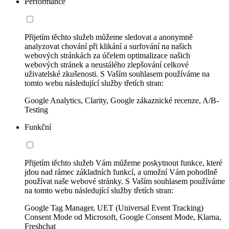
Performance
Přijetím těchto služeb můžeme sledovat a anonymně
analyzovat chování při klikání a surfování na našich
webových stránkách za účelem optimalizace našich
webových stránek a neustálého zlepšování celkové
uživatelské zkušenosti. S Vaším souhlasem používáme na
tomto webu následující služby třetích stran:
Google Analytics, Clarity, Google zákaznické recenze, A/B-
Testing
Funkční
Přijetím těchto služeb Vám můžeme poskytnout funkce, které
jdou nad rámec základních funkcí, a umožní Vám pohodlně
používat naše webové stránky. S Vaším souhlasem používáme
na tomto webu následující služby třetích stran:
Google Tag Manager, UET (Universal Event Tracking)
Consent Mode od Microsoft, Google Consent Mode, Klarna,
Freshchat