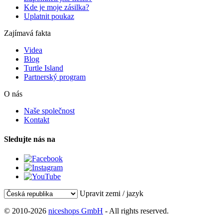
Kde je moje zásilka?
Uplatnit poukaz
Zajímavá fakta
Videa
Blog
Turtle Island
Partnerský program
O nás
Naše společnost
Kontakt
Sledujte nás na
Upravit zemi / jazyk
© 2010-2026
niceshops GmbH
- All rights reserved.