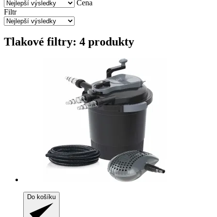
Cena
Filtr
Tlakové filtry: 4 produkty
Do košíku