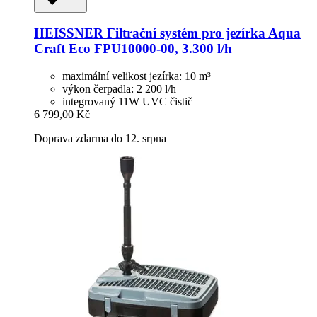
HEISSNER
Filtrační systém pro jezírka Aqua
Craft Eco FPU10000-​00, 3.300 l/h
maximální velikost jezírka: 10 m³
výkon čerpadla: 2 200 l/h
integrovaný 11W UVC čistič
6 799,00 Kč
Doprava zdarma do 12. srpna