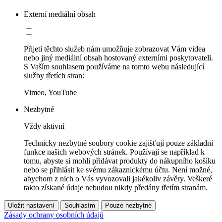
Externí mediální obsah
Přijetí těchto služeb nám umožňuje zobrazovat Vám videa
nebo jiný mediální obsah hostovaný externími poskytovateli.
S Vaším souhlasem používáme na tomto webu následující
služby třetích stran:
Vimeo, YouTube
Nezbytné
Vždy aktivní
Technicky nezbytné soubory cookie zajišťují pouze základní
funkce našich webových stránek. Používají se například k
tomu, abyste si mohli přidávat produkty do nákupního košíku
nebo se přihlásit ke svému zákaznickému účtu. Není možné,
abychom z nich o Vás vyvozovali jakékoliv závěry. Veškeré
takto získané údaje nebudou nikdy předány třetím stranám.
Uložit nastavení
Souhlasím
Pouze nezbytné
Zásady ochrany osobních údajů