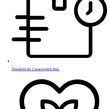
Doručení do 2 pracovních dnů.