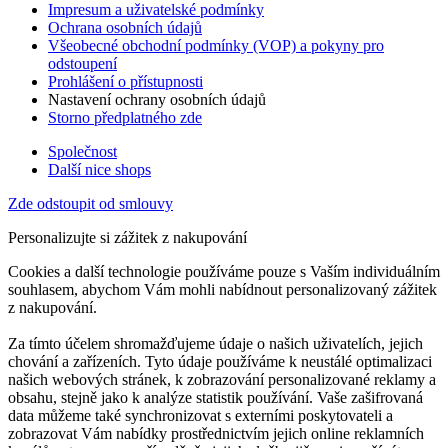
Impresum a uživatelské podmínky
Ochrana osobních údajů
Všeobecné obchodní podmínky (VOP) a pokyny pro
odstoupení
Prohlášení o přístupnosti
Nastavení ochrany osobních údajů
Storno předplatného zde
Společnost
Další nice shops
Zde odstoupit od smlouvy
Personalizujte si zážitek z nakupování
Cookies a další technologie používáme pouze s Vaším individuálním
souhlasem, abychom Vám mohli nabídnout personalizovaný zážitek
z nakupování.
Za tímto účelem shromažďujeme údaje o našich uživatelích, jejich
chování a zařízeních. Tyto údaje používáme k neustálé optimalizaci
našich webových stránek, k zobrazování personalizované reklamy a
obsahu, stejně jako k analýze statistik používání. Vaše zašifrovaná
data můžeme také synchronizovat s externími poskytovateli a
zobrazovat Vám nabídky prostřednictvím jejich online reklamních