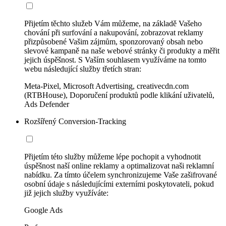
Přijetím těchto služeb Vám můžeme, na základě Vašeho
chování při surfování a nakupování, zobrazovat reklamy
přizpůsobené Vašim zájmům, sponzorovaný obsah nebo
slevové kampaně na naše webové stránky či produkty a měřit
jejich úspěšnost. S Vaším souhlasem využíváme na tomto
webu následující služby třetích stran:
Meta-Pixel, Microsoft Advertising, creativecdn.com
(RTBHouse), Doporučení produktů podle klikání uživatelů,
Ads Defender
Rozšířený Conversion-Tracking
Přijetím této služby můžeme lépe pochopit a vyhodnotit
úspěšnost naší online reklamy a optimalizovat naši reklamní
nabídku. Za tímto účelem synchronizujeme Vaše zašifrované
osobní údaje s následujícími externími poskytovateli, pokud
již jejich služby využíváte:
Google Ads