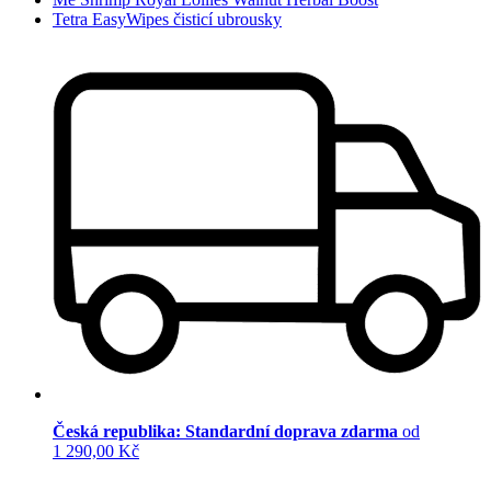
Tetra EasyWipes čisticí ubrousky
Česká republika: Standardní doprava zdarma
od
1 290,00 Kč