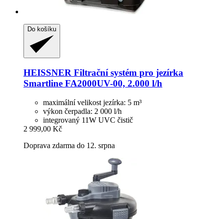
Do košíku
HEISSNER
Filtrační systém pro jezírka
Smartline FA2000UV-​00, 2.000 l/h
maximální velikost jezírka: 5 m³
výkon čerpadla: 2 000 l/h
integrovaný 11W UVC čistič
2 999,00 Kč
Doprava zdarma do 12. srpna