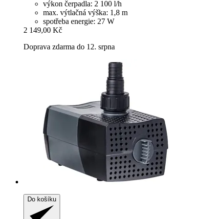
výkon čerpadla: 2 100 l/h
max. výtlačná výška: 1,8 m
spotřeba energie: 27 W
2 149,00 Kč
Doprava zdarma do 12. srpna
Do košíku