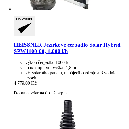
Do košíku
HEISSNER
Jezírkové čerpadlo Solar Hybrid
SPW1100-​00, 1.000 l/h
výkon čerpadla: 1000 l/h
max. dopravní výška: 1,8 m
vč. solárního panelu, napájecího zdroje a 3 vodních
trysek
4 779,00 Kč
Doprava zdarma do 12. srpna