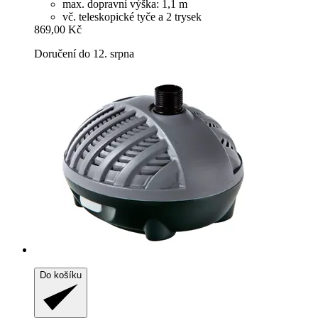
max. dopravní výška: 1,1 m
vč. teleskopické tyče a 2 trysek
869,00 Kč
Doručení do 12. srpna
Do košíku