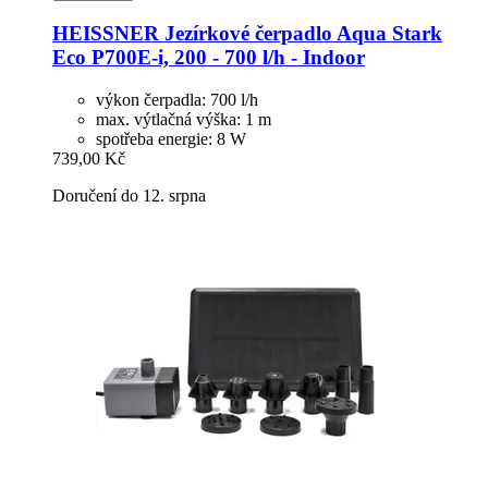
HEISSNER
Jezírkové čerpadlo Aqua Stark
Eco P700E-​i, 200 -​ 700 l/h -​ Indoor
výkon čerpadla: 700 l/h
max. výtlačná výška: 1 m
spotřeba energie: 8 W
739,00 Kč
Doručení do 12. srpna