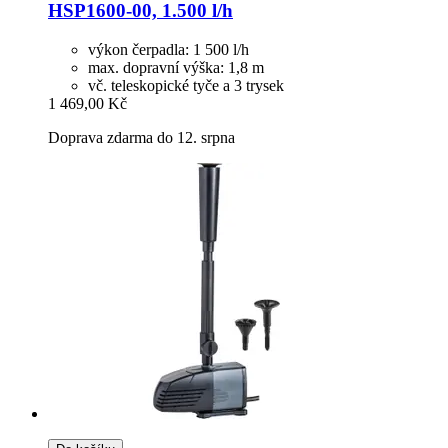
HSP1600-​00, 1.500 l/h
výkon čerpadla: 1 500 l/h
max. dopravní výška: 1,8 m
vč. teleskopické tyče a 3 trysek
1 469,00 Kč
Doprava zdarma do 12. srpna