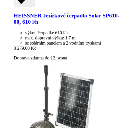
HEISSNER
Jezírkové čerpadlo Solar SP610-​
00, 610 l/h
výkon čerpadla: 610 l/h
max. dopravní výška: 1,7 m
se solárním panelem a 2 vodními tryskami
3 279,00 Kč
Doprava zdarma do 12. srpna