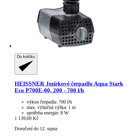
Do košíku
HEISSNER
Jezírkové čerpadlo Aqua Stark
Eco P700E-​00, 200 -​ 700 l/h
výkon čerpadla: 700 l/h
max. výtlačná výška: 1 m
spotřeba energie: 8 W
1 139,00 Kč
Doručení do 12. srpna