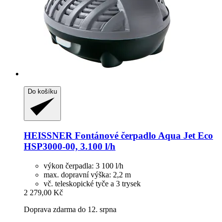
Do košíku
HEISSNER
Fontánové čerpadlo Aqua Jet Eco
HSP3000-​00, 3.100 l/h
výkon čerpadla: 3 100 l/h
max. dopravní výška: 2,2 m
vč. teleskopické tyče a 3 trysek
2 279,00 Kč
Doprava zdarma do 12. srpna