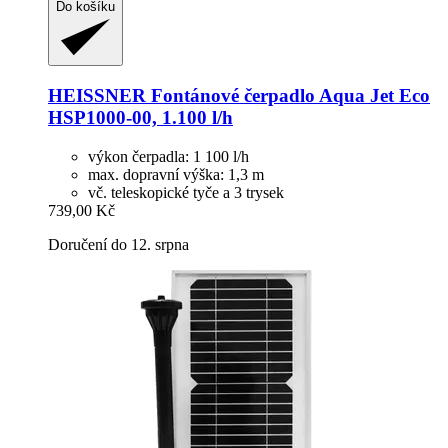
Do košíku
HEISSNER
Fontánové čerpadlo Aqua Jet Eco
HSP1000-​00, 1.100 l/h
výkon čerpadla: 1 100 l/h
max. dopravní výška: 1,3 m
vč. teleskopické tyče a 3 trysek
739,00 Kč
Doručení do 12. srpna