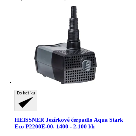
Do košíku
HEISSNER
Jezírkové čerpadlo Aqua Stark
Eco P2200E-​00, 1400 -​ 2.100 l/h