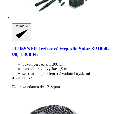
Do košíku
HEISSNER
Jezírkové čerpadlo Solar SP1000-​
00, 1.300 l/h
výkon čerpadla: 1 300 l/h
max. dopravní výška: 1,9 m
se solárním panelem a 2 vodními tryskami
4 279,00 Kč
Doprava zdarma do 12. srpna