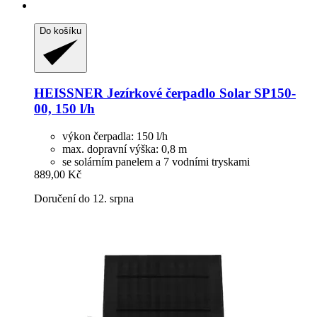
Do košíku
HEISSNER
Jezírkové čerpadlo Solar SP150-​
00, 150 l/h
výkon čerpadla: 150 l/h
max. dopravní výška: 0,8 m
se solárním panelem a 7 vodními tryskami
889,00 Kč
Doručení do 12. srpna