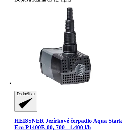
Do košíku
HEISSNER
Jezírkové čerpadlo Aqua Stark
Eco P1400E-​00, 700 -​ 1.400 l/h