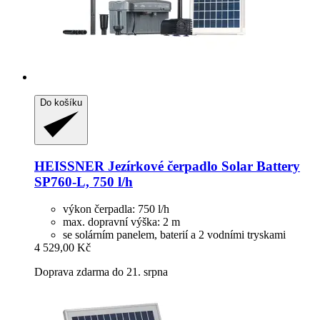
Do košíku
HEISSNER
Jezírkové čerpadlo Solar Battery
SP760-​L, 750 l/h
výkon čerpadla: 750 l/h
max. dopravní výška: 2 m
se solárním panelem, baterií a 2 vodními tryskami
4 529,00 Kč
Doprava zdarma do 21. srpna