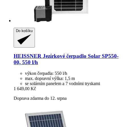
Do košíku
HEISSNER
Jezírkové čerpadlo Solar SP550-​
00, 550 l/h
výkon čerpadla: 550 l/h
max. dopravní výška: 1,5 m
se solárním panelem a 7 vodními tryskami
1 649,00 Kč
Doprava zdarma do 12. srpna