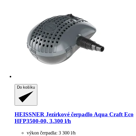
Do košíku
HEISSNER
Jezírkové čerpadlo Aqua Craft Eco
HFP3500-​00, 3.300 l/h
výkon čerpadla: 3 300 l/h