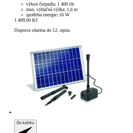
výkon čerpadla: 1 400 l/h
max. výtlačná výška: 1,6 m
spotřeba energie: 16 W
1 489,00 Kč
Doprava zdarma do 12. srpna
Do košíku