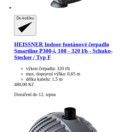
Do košíku
HEISSNER
Indoor fontánové čerpadlo
Smartline P300-​i, 100 -​ 320 l/h -​ Schuko-​
Stecker / Typ F
výkon čerpadla: 320 l/h
max. dopravní výška: 0,65 m
délka kabelu: 1,5 m
480,00 Kč
Doručení do 12. srpna