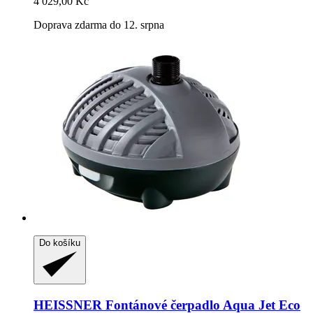
4 029,00 Kč
Doprava zdarma do 12. srpna
Do košíku
HEISSNER
Fontánové čerpadlo Aqua Jet Eco