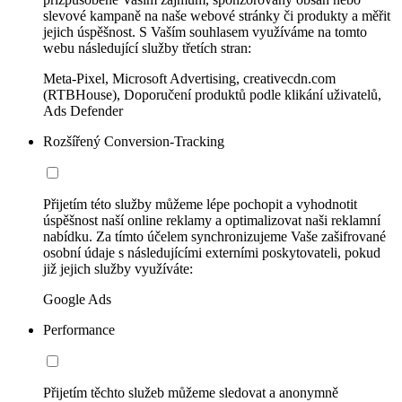
slevové kampaně na naše webové stránky či produkty a měřit
jejich úspěšnost. S Vaším souhlasem využíváme na tomto
webu následující služby třetích stran:
Meta-Pixel, Microsoft Advertising, creativecdn.com
(RTBHouse), Doporučení produktů podle klikání uživatelů,
Ads Defender
Rozšířený Conversion-Tracking
Přijetím této služby můžeme lépe pochopit a vyhodnotit
úspěšnost naší online reklamy a optimalizovat naši reklamní
nabídku. Za tímto účelem synchronizujeme Vaše zašifrované
osobní údaje s následujícími externími poskytovateli, pokud
již jejich služby využíváte:
Google Ads
Performance
Přijetím těchto služeb můžeme sledovat a anonymně