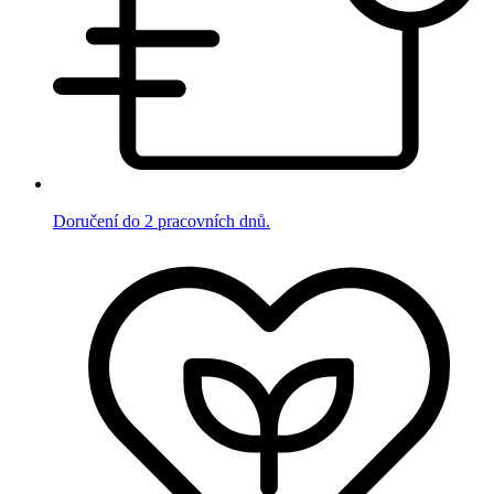
Doručení do 2 pracovních dnů.