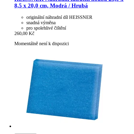
8,5 x 20,0 cm, Modrá / Hrubá
originální náhradní díl HEISSNER
snadná výměna
pro spolehlivé čištění
260,00 Kč
Momentálně není k dispozici