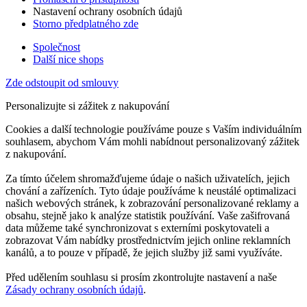
Nastavení ochrany osobních údajů
Storno předplatného zde
Společnost
Další nice shops
Zde odstoupit od smlouvy
Personalizujte si zážitek z nakupování
Cookies a další technologie používáme pouze s Vaším individuálním
souhlasem, abychom Vám mohli nabídnout personalizovaný zážitek
z nakupování.
Za tímto účelem shromažďujeme údaje o našich uživatelích, jejich
chování a zařízeních. Tyto údaje používáme k neustálé optimalizaci
našich webových stránek, k zobrazování personalizované reklamy a
obsahu, stejně jako k analýze statistik používání. Vaše zašifrovaná
data můžeme také synchronizovat s externími poskytovateli a
zobrazovat Vám nabídky prostřednictvím jejich online reklamních
kanálů, a to pouze v případě, že jejich služby již sami využíváte.
Před udělením souhlasu si prosím zkontrolujte nastavení a naše
Zásady ochrany osobních údajů
.