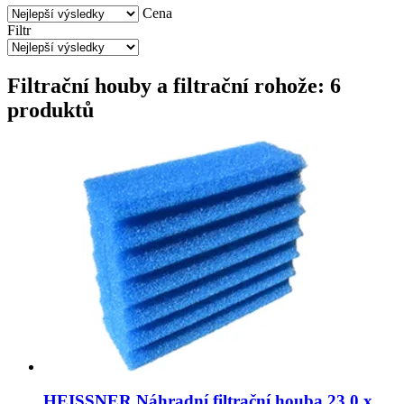
Cena
Filtr
Filtrační houby a filtrační rohože: 6
produktů
HEISSNER
Náhradní filtrační houba 23,0 x