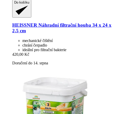
Do košíku
HEISSNER
Náhradní filtrační houba 34 x 24 x
2,5 cm
mechanické čištění
chrání čerpadlo
ideální pro filtrační bakterie
420,00 Kč
Doručení do 14. srpna