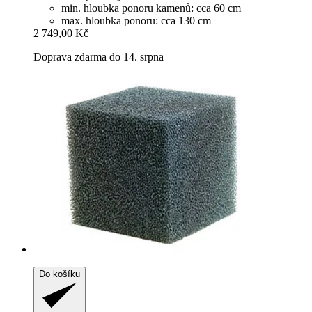
min. hloubka ponoru kamenů: cca 60 cm
max. hloubka ponoru: cca 130 cm
2 749,00 Kč
Doprava zdarma do 14. srpna
Do košíku