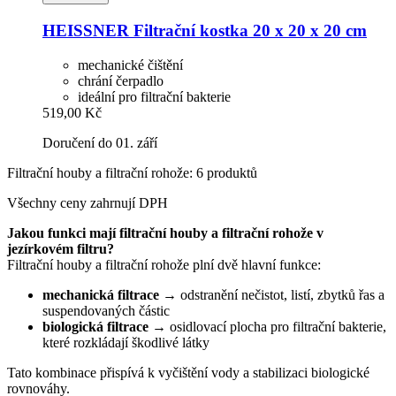
HEISSNER
Filtrační kostka 20 x 20 x 20 cm
mechanické čištění
chrání čerpadlo
ideální pro filtrační bakterie
519,00 Kč
Doručení do 01. září
Filtrační houby a filtrační rohože: 6 produktů
Všechny ceny zahrnují DPH
Jakou funkci mají filtrační houby a filtrační rohože v
jezírkovém filtru?
Filtrační houby a filtrační rohože plní dvě hlavní funkce:
mechanická filtrace
→ odstranění nečistot, listí, zbytků řas a
suspendovaných částic
biologická filtrace
→ osidlovací plocha pro filtrační bakterie,
které rozkládají škodlivé látky
Tato kombinace přispívá k vyčištění vody a stabilizaci biologické
rovnováhy.