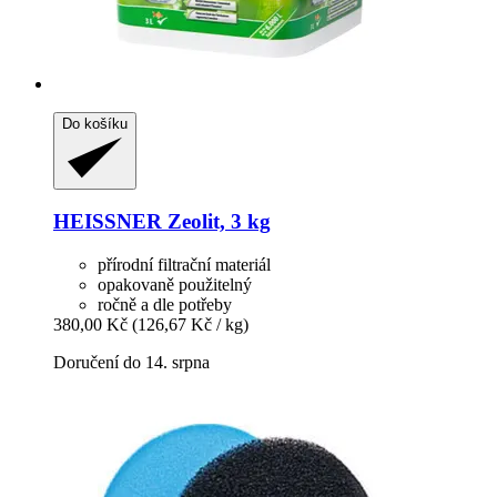
Do košíku
HEISSNER
Zeolit, 3 kg
přírodní filtrační materiál
opakovaně použitelný
ročně a dle potřeby
380,00 Kč
(126,67 Kč / kg)
Doručení do 14. srpna