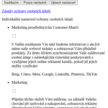
Souhlasím
Pouze nezbytné
Upravit nastavení
Zásady ochrany osobních údajů
Individuální nastavení ochrany osobních údajů
Marketing prostřednictvím Customer-Match
S Vaším souhlasem Vás také budeme informovat o akcích
mimo naše webové stránky a zobrazovat Vám příslušné
produkty. Za tímto účelem synchronizujeme Vaše zašifrované
osobní údaje s následujícími externími poskytovateli a
využijeme jejich online reklamní kanály, pokud již jejich
služby využíváte:
Bing, Criteo, Meta, Google, LinkedIn, Pinterest, TikTok
Marketing
Přijetím těchto služeb Vám můžeme, na základě Vašeho
chování při surfování a nakupování, zobrazovat reklamy
přizpůsobené Vašim zájmům, sponzorovaný obsah nebo