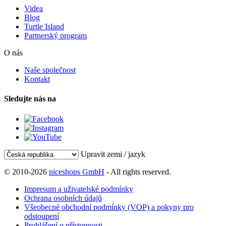
Videa
Blog
Turtle Island
Partnerský program
O nás
Naše společnost
Kontakt
Sledujte nás na
Upravit zemi / jazyk
© 2010-2026
niceshops GmbH
- All rights reserved.
Impresum a uživatelské podmínky
Ochrana osobních údajů
Všeobecné obchodní podmínky (VOP) a pokyny pro
odstoupení
Prohlášení o přístupnosti