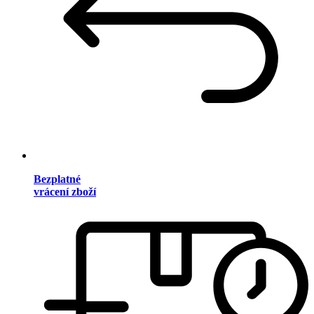
Bezplatné
vrácení zboží