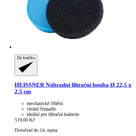
Do košíku
HEISSNER
Náhradní filtrační houba Ø 22,5 x
2,5 cm
mechanické čištění
chrání čerpadlo
ideální pro filtrační bakterie
519,00 Kč
Doručení do 14. srpna