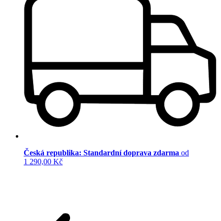
Česká republika: Standardní doprava zdarma
od
1 290,00 Kč