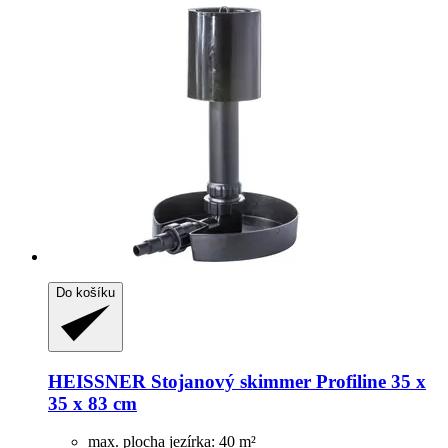
Do košíku
HEISSNER
Stojanový skimmer Profiline 35 x
35 x 83 cm
max. plocha jezírka: 40 m²