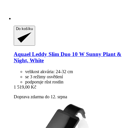
Do košíku
Aquael
Leddy Slim Duo 10 W Sunny Plant &
Night, White
velikost akvária: 24-32 cm
se 3 režimy osvětlení
podporuje růst rostlin
1 519,00 Kč
Doprava zdarma do 12. srpna