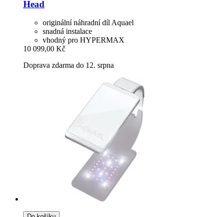
Head
originální náhradní díl Aquael
snadná instalace
vhodný pro HYPERMAX
10 099,00 Kč
Doprava zdarma do 12. srpna
Do košíku