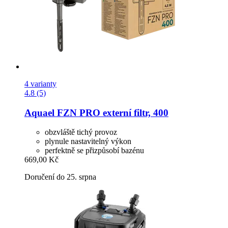
4 varianty
4.8 (5)
Aquael
FZN PRO externí filtr, 400
obzvláště tichý provoz
plynule nastavitelný výkon
perfektně se přizpůsobí bazénu
669,00 Kč
Doručení do 25. srpna