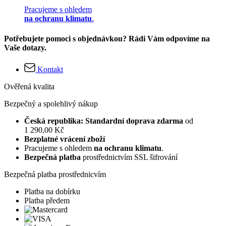
Pracujeme s ohledem
na ochranu klimatu
.
Potřebujete pomoci s objednávkou? Rádi Vám odpovíme na
Vaše dotazy.
Kontakt
Ověřená kvalita
Bezpečný a spolehlivý nákup
Česká republika: Standardní doprava zdarma
od
1 290,00 Kč
Bezplatné vrácení zboží
Pracujeme s ohledem
na ochranu klimatu
.
Bezpečná platba
prostřednictvím SSL šifrování
Bezpečná platba prostřednicvím
Platba na dobírku
Platba předem