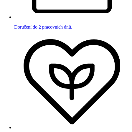
Doručení do 2 pracovních dnů.