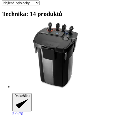
Technika: 14 produktů
Do košíku
5.0 (5)