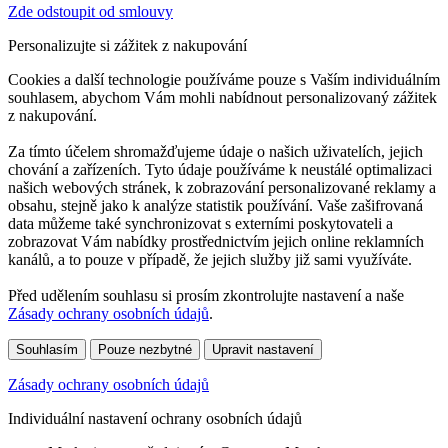
Zde odstoupit od smlouvy
Personalizujte si zážitek z nakupování
Cookies a další technologie používáme pouze s Vaším individuálním
souhlasem, abychom Vám mohli nabídnout personalizovaný zážitek
z nakupování.
Za tímto účelem shromažďujeme údaje o našich uživatelích, jejich
chování a zařízeních. Tyto údaje používáme k neustálé optimalizaci
našich webových stránek, k zobrazování personalizované reklamy a
obsahu, stejně jako k analýze statistik používání. Vaše zašifrovaná
data můžeme také synchronizovat s externími poskytovateli a
zobrazovat Vám nabídky prostřednictvím jejich online reklamních
kanálů, a to pouze v případě, že jejich služby již sami využíváte.
Před udělením souhlasu si prosím zkontrolujte nastavení a naše
Zásady ochrany osobních údajů
.
Souhlasím
Pouze nezbytné
Upravit nastavení
Zásady ochrany osobních údajů
Individuální nastavení ochrany osobních údajů