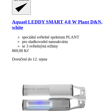
Aquael
LEDDY SMART 4,8 W Plant D&N,
white
speciální světelné spektrum PLANT
pro sladkovodní nanoakvária
se 3 světelnými režimy
869,00 Kč
Doručení do 12. srpna