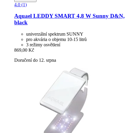
4.0 (1)
Aquael
LEDDY SMART 4,8 W Sunny D&N,
black
univerzální spektrum SUNNY
pro akvária o objemu 10-15 litrů
3 režimy osvětlení
869,00 Kč
Doručení do 12. srpna