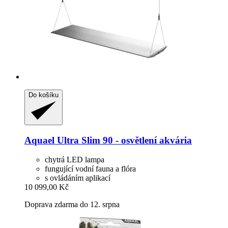
Do košíku
Aquael
Ultra Slim 90 -​ osvětlení akvária
chytrá LED lampa
fungující vodní fauna a flóra
s ovládáním aplikací
10 099,00 Kč
Doprava zdarma do 12. srpna