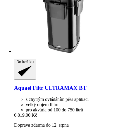
Do košíku
Aquael
Filtr ULTRAMAX BT
s chytrým ovládáním přes aplikaci
velký objem filtru
pro akvária od 100 do 750 litrů
6 819,00 Kč
Doprava zdarma do 12. srpna