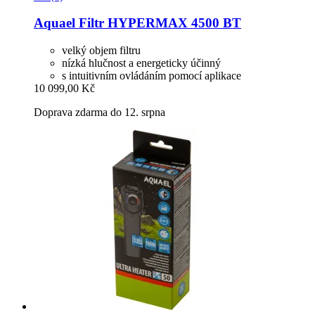
Aquael
Filtr HYPERMAX 4500 BT
velký objem filtru
nízká hlučnost a energeticky účinný
s intuitivním ovládáním pomocí aplikace
10 099,00 Kč
Doprava zdarma do 12. srpna