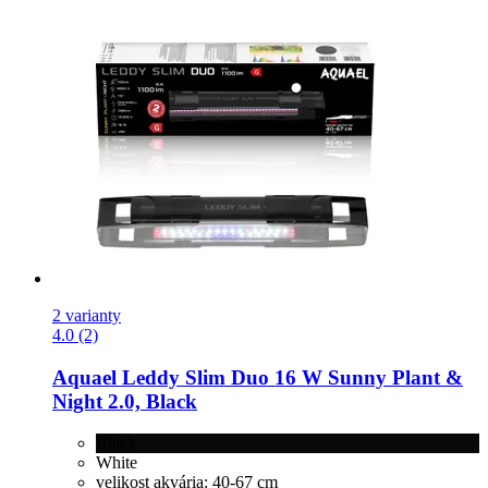
2 varianty
4.0 (2)
Aquael
Leddy Slim Duo 16 W Sunny Plant &
Night 2.0, Black
Black
White
velikost akvária: 40-67 cm