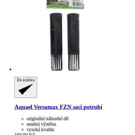
Do košíku
Aquael
Versamax FZN sací potrubí
originální náhradní díl
snadná výměna
vysoká kvalita
160,00 Kč