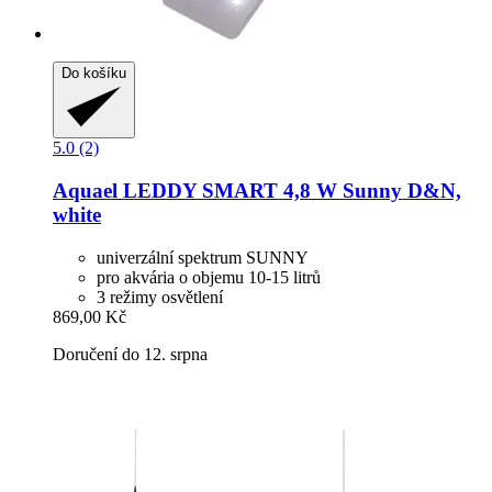
Do košíku
5.0 (2)
Aquael
LEDDY SMART 4,8 W Sunny D&N,
white
univerzální spektrum SUNNY
pro akvária o objemu 10-15 litrů
3 režimy osvětlení
869,00 Kč
Doručení do 12. srpna