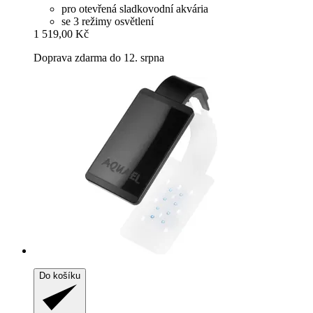
pro otevřená sladkovodní akvária
se 3 režimy osvětlení
1 519,00 Kč
Doprava zdarma do 12. srpna
Do košíku