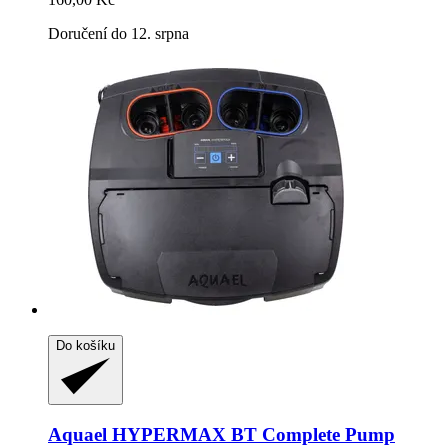
Doručení do 12. srpna
Do košíku
Aquael
HYPERMAX BT Complete Pump