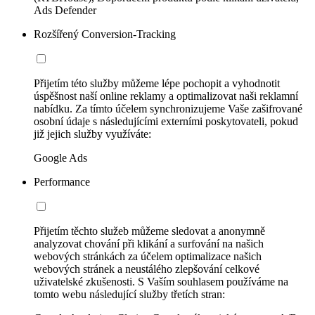
Ads Defender
Rozšířený Conversion-Tracking
Přijetím této služby můžeme lépe pochopit a vyhodnotit
úspěšnost naší online reklamy a optimalizovat naši reklamní
nabídku. Za tímto účelem synchronizujeme Vaše zašifrované
osobní údaje s následujícími externími poskytovateli, pokud
již jejich služby využíváte:
Google Ads
Performance
Přijetím těchto služeb můžeme sledovat a anonymně
analyzovat chování při klikání a surfování na našich
webových stránkách za účelem optimalizace našich
webových stránek a neustálého zlepšování celkové
uživatelské zkušenosti. S Vaším souhlasem používáme na
tomto webu následující služby třetích stran: