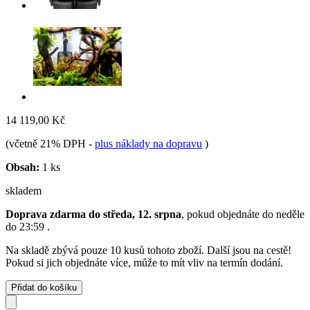
14 119,00 Kč
(včetně 21% DPH
-
plus náklady na dopravu
)
Obsah:
1 ks
skladem
Doprava zdarma do středa, 12. srpna
, pokud objednáte do
neděle
do 23:59
.
Na skladě zbývá pouze 10 kusů tohoto zboží. Další jsou na cestě!
Pokud si jich objednáte více, může to mít vliv na termín dodání.
Přidat do košíku