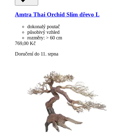
Amtra
Thai Orchid Slim dřevo L
dokonalý poutač
působivý vzhled
rozměry: > 60 cm
769,00 Kč
Doručení do 11. srpna