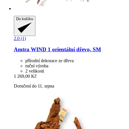
Do košíku
2.0 (1)
Amtra
WIND 1 orientální dřevo, SM
přírodní dekorace ze dřeva
ruční výroba
2 velikosti
1 269,00 Kč
Doručení do 11. srpna