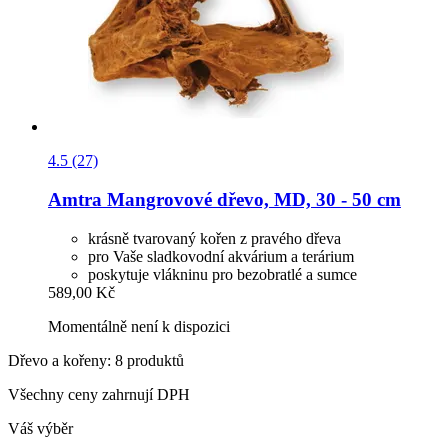
4.5 (27)
Amtra
Mangrovové dřevo, MD, 30 -​ 50 cm
krásně tvarovaný kořen z pravého dřeva
pro Vaše sladkovodní akvárium a terárium
poskytuje vlákninu pro bezobratlé a sumce
589,00 Kč
Momentálně není k dispozici
Dřevo a kořeny: 8 produktů
Všechny ceny zahrnují DPH
Váš výběr