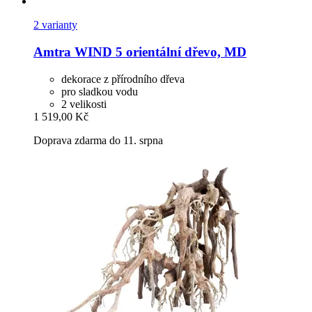
2 varianty
Amtra
WIND 5 orientální dřevo, MD
dekorace z přírodního dřeva
pro sladkou vodu
2 velikosti
1 519,00 Kč
Doprava zdarma do 11. srpna