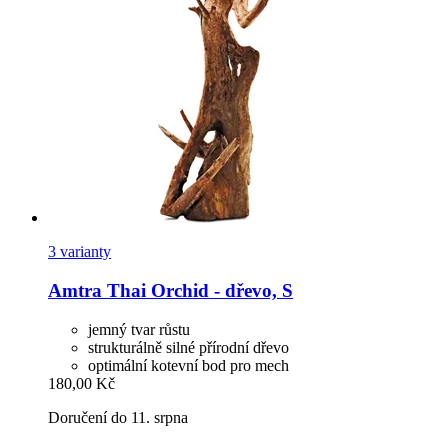
3 varianty
Amtra
Thai Orchid -​ dřevo, S
jemný tvar růstu
strukturálně silné přírodní dřevo
optimální kotevní bod pro mech
180,00 Kč
Doručení do 11. srpna