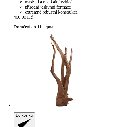
masivní a rustikální vzhled
přírodní jeskynní formace
extrémně robustní konstrukce
460,00 Kč
Doručení do 11. srpna
Do košíku