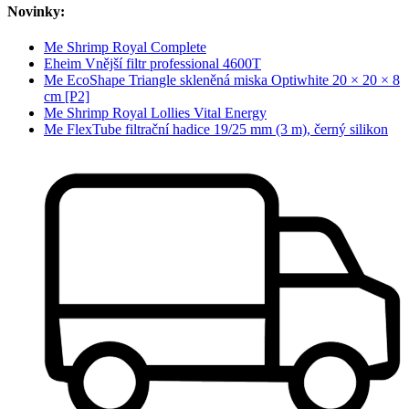
Novinky:
Me Shrimp Royal Complete
Eheim Vnější filtr professional 4600T
Me EcoShape Triangle skleněná miska Optiwhite 20 × 20 × 8
cm [P2]
Me Shrimp Royal Lollies Vital Energy
Me FlexTube filtrační hadice 19/25 mm (3 m), černý silikon