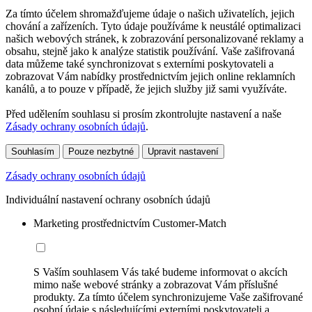
Za tímto účelem shromažďujeme údaje o našich uživatelích, jejich
chování a zařízeních. Tyto údaje používáme k neustálé optimalizaci
našich webových stránek, k zobrazování personalizované reklamy a
obsahu, stejně jako k analýze statistik používání. Vaše zašifrovaná
data můžeme také synchronizovat s externími poskytovateli a
zobrazovat Vám nabídky prostřednictvím jejich online reklamních
kanálů, a to pouze v případě, že jejich služby již sami využíváte.
Před udělením souhlasu si prosím zkontrolujte nastavení a naše
Zásady ochrany osobních údajů
.
Souhlasím
Pouze nezbytné
Upravit nastavení
Zásady ochrany osobních údajů
Individuální nastavení ochrany osobních údajů
Marketing prostřednictvím Customer-Match
S Vaším souhlasem Vás také budeme informovat o akcích
mimo naše webové stránky a zobrazovat Vám příslušné
produkty. Za tímto účelem synchronizujeme Vaše zašifrované
osobní údaje s následujícími externími poskytovateli a