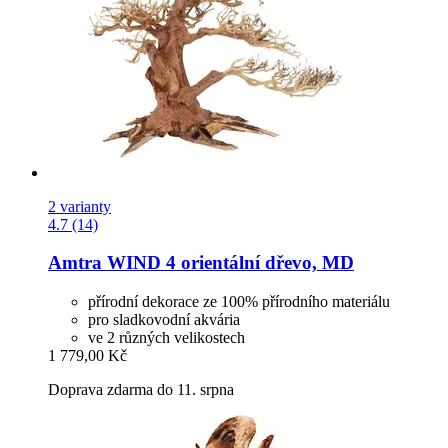
2 varianty
4.7 (14)
Amtra
WIND 4 orientální dřevo, MD
přírodní dekorace ze 100% přírodního materiálu
pro sladkovodní akvária
ve 2 různých velikostech
1 779,00 Kč
Doprava zdarma do 11. srpna