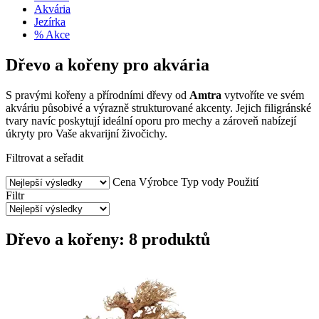
Akvária
Jezírka
% Akce
Dřevo a kořeny pro akvária
S pravými kořeny a přírodními dřevy od
Amtra
vytvoříte ve svém
akváriu působivé a výrazně strukturované akcenty. Jejich filigránské
tvary navíc poskytují ideální oporu pro mechy a zároveň nabízejí
úkryty pro Vaše akvarijní živočichy.
Filtrovat a seřadit
Cena
Výrobce
Typ vody
Použití
Filtr
Dřevo a kořeny: 8 produktů