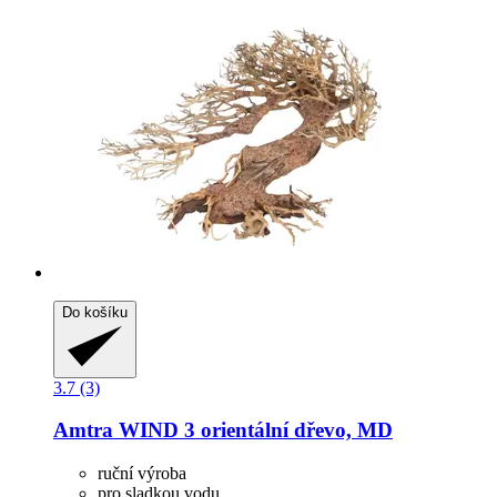
Do košíku
3.7 (3)
Amtra
WIND 3 orientální dřevo, MD
ruční výroba
pro sladkou vodu