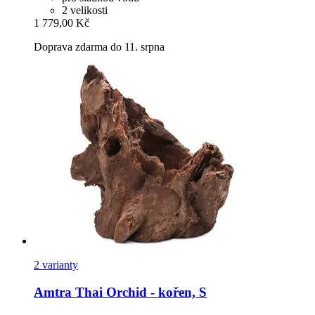
2 velikosti
1 779,00 Kč
Doprava zdarma do 11. srpna
2 varianty
Amtra
Thai Orchid -​ kořen, S