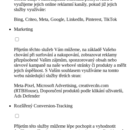
využijeme jejich online reklamní kanály, pokud již jejich
služby využíváte:
Bing, Criteo, Meta, Google, LinkedIn, Pinterest, TikTok
Marketing
Přijetím těchto služeb Vám můžeme, na základě Vašeho
chování při surfování a nakupování, zobrazovat reklamy
přizpůsobené Vašim zájmům, sponzorovaný obsah nebo
slevové kampaně na naše webové stránky či produkty a měřit
jejich úspěšnost. S Vaším souhlasem využíváme na tomto
webu následující služby třetích stran:
Meta-Pixel, Microsoft Advertising, creativecdn.com
(RTBHouse), Doporučení produktů podle klikání uživatelů,
Ads Defender
Rozšířený Conversion-Tracking
Přijetím této služby můžeme lépe pochopit a vyhodnotit