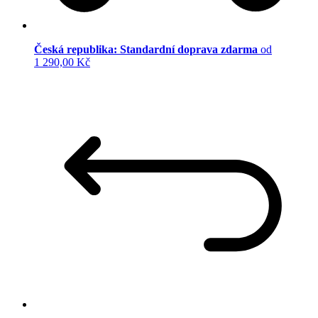
Česká republika: Standardní doprava zdarma
od
1 290,00 Kč