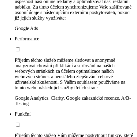
úspěšnost naší online reklamy a optimalizovat naši reklamní
nabídku. Za tímto účelem synchronizujeme Vaše zašifrované
osobní údaje s následujícími externími poskytovateli, pokud
již jejich služby využíváte:
Google Ads
Performance
Přijetím těchto služeb můžeme sledovat a anonymně
analyzovat chování při klikání a surfování na našich
webových stránkách za účelem optimalizace našich
webových stránek a neustálého zlepšování celkové
uživatelské zkušenosti. S Vaším souhlasem používáme na
tomto webu následující služby třetích stran:
Google Analytics, Clarity, Google zákaznické recenze, A/B-
Testing
Funkční
Přijetím těchto služeb Vám můžeme poskytnout funkce, které