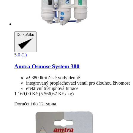
Do košíku
5.0 (1)
Amtra
Osmose System 380
až 380 litrů čisté vody denně
integrovaný proplachovací ventil pro dlouhou životnost
efektivní třístupňová filtrace
1 169,00 Kč
(5 566,67 Kč / kg)
Doručení do 12. srpna