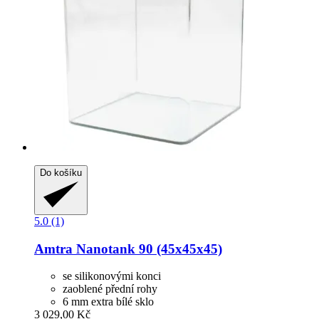
Do košíku
5.0 (1)
Amtra
Nanotank 90 (45x45x45)
se silikonovými konci
zaoblené přední rohy
6 mm extra bílé sklo
3 029,00 Kč