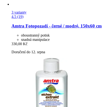
3 varianty
4.5 (19)
Amtra
Fotopozadí -​ černé / modré, 150x60 cm
oboustranný potisk
snadná manipulace
330,00 Kč
Doručení do 12. srpna