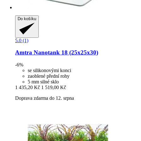
Do košíku
5.0 (1)
Amtra
Nanotank 18 (25x25x30)
-6%
se silikonovými konci
zaoblené přední rohy
5 mm silné sklo
1 435,20 Kč
1 519,00 Kč
Doprava zdarma do 12. srpna