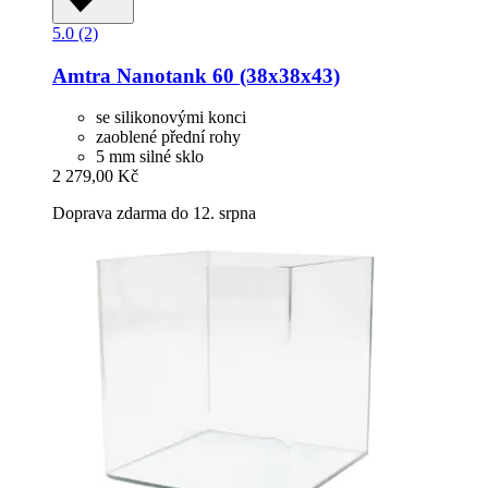
5.0 (2)
Amtra
Nanotank 60 (38x38x43)
se silikonovými konci
zaoblené přední rohy
5 mm silné sklo
2 279,00 Kč
Doprava zdarma do 12. srpna