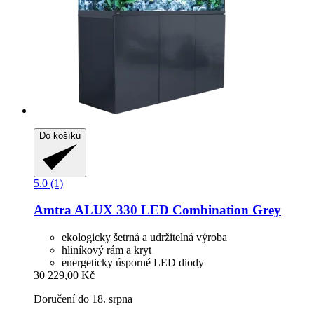
Do košíku
5.0 (1)
Amtra
ALUX 330 LED Combination Grey
ekologicky šetrná a udržitelná výroba
hliníkový rám a kryt
energeticky úsporné LED diody
30 229,00 Kč
Doručení do 18. srpna