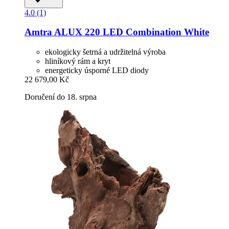
4.0 (1)
Amtra
ALUX 220 LED Combination White
ekologicky šetrná a udržitelná výroba
hliníkový rám a kryt
energeticky úsporné LED diody
22 679,00 Kč
Doručení do 18. srpna