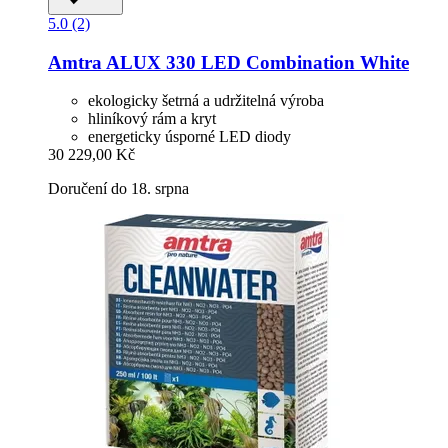
5.0 (2)
Amtra
ALUX 330 LED Combination White
ekologicky šetrná a udržitelná výroba
hliníkový rám a kryt
energeticky úsporné LED diody
30 229,00 Kč
Doručení do 18. srpna