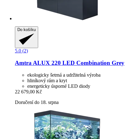
Do košíku
5.0 (2)
Amtra
ALUX 220 LED Combination Grey
ekologicky šetrná a udržitelná výroba
hliníkový rám a kryt
energeticky úsporné LED diody
22 679,00 Kč
Doručení do 18. srpna