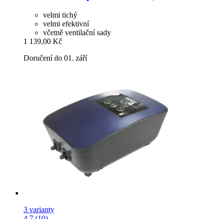
velmi tichý
velmi efektivní
včetně ventilační sady
1 139,00 Kč
Doručení do 01. září
3 varianty
4.7 (10)