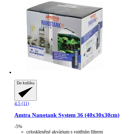
Do košíku
4.5 (11)
Amtra
Nanotank System 36 (40x30x30cm)
-5%
celoskleněné akvárium s vnitřním filtrem