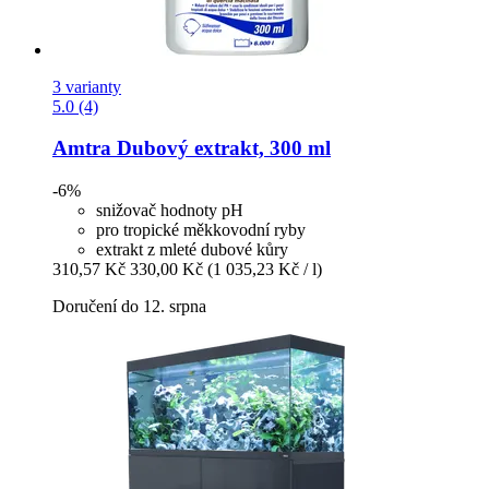
3 varianty
5.0 (4)
Amtra
Dubový extrakt, 300 ml
-6%
snižovač hodnoty pH
pro tropické měkkovodní ryby
extrakt z mleté dubové kůry
310,57 Kč
330,00 Kč
(1 035,23 Kč / l)
Doručení do 12. srpna