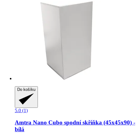
Do košíku
5.0 (1)
Amtra
Nano Cubo spodní skříňka (45x45x90) -​
bílá