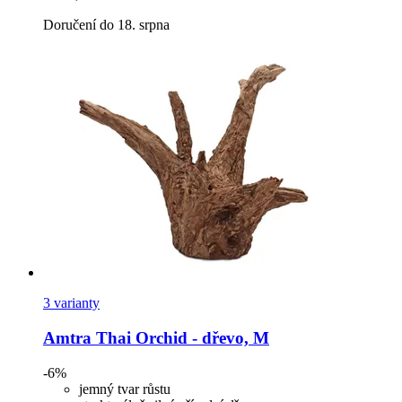
Doručení do 18. srpna
3 varianty
Amtra
Thai Orchid -​ dřevo, M
-6%
jemný tvar růstu