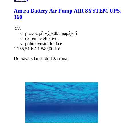
Amtra
Battery Air Pump AIR SYSTEM UPS,
360
-5%
provoz při výpadku napájení
extrémně efektivní
pohotovostní funkce
1 755,51 Kč
1 849,00 Kč
Doprava zdarma do 12. srpna