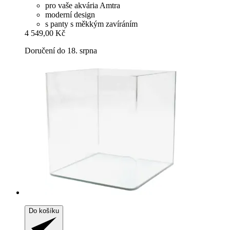
pro vaše akvária Amtra
moderní design
s panty s měkkým zavíráním
4 549,00 Kč
Doručení do 18. srpna
Do košíku