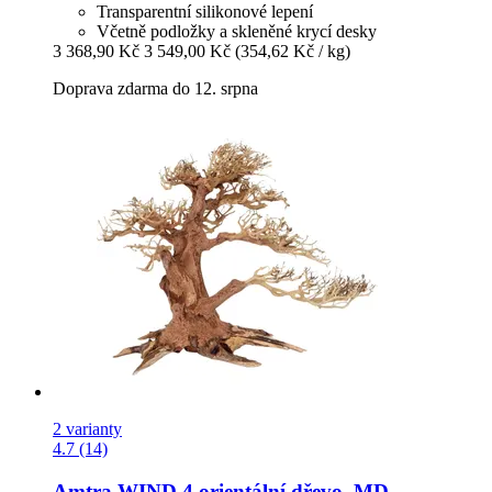
Transparentní silikonové lepení
Včetně podložky a skleněné krycí desky
3 368,90 Kč
3 549,00 Kč
(354,62 Kč / kg)
Doprava zdarma do 12. srpna
2 varianty
4.7 (14)
Amtra
WIND 4 orientální dřevo, MD