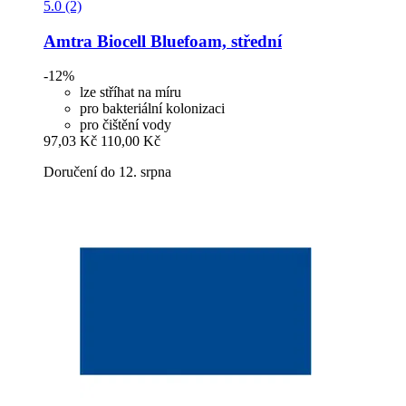
5.0 (2)
Amtra
Biocell Bluefoam, střední
-12%
lze stříhat na míru
pro bakteriální kolonizaci
pro čištění vody
97,03 Kč
110,00 Kč
Doručení do 12. srpna