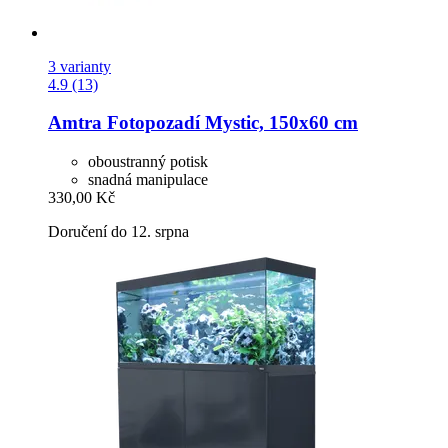
3 varianty
4.9 (13)
Amtra
Fotopozadí Mystic, 150x60 cm
oboustranný potisk
snadná manipulace
330,00 Kč
Doručení do 12. srpna