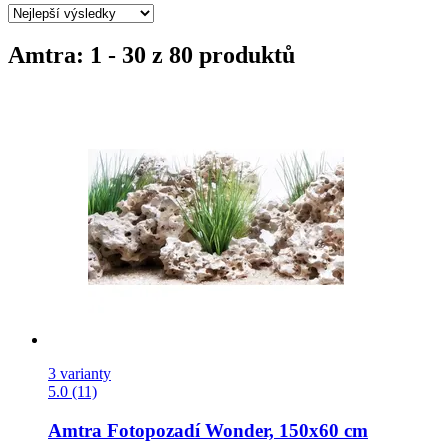
Amtra: 1 - 30 z 80 produktů
3 varianty
5.0 (11)
Amtra
Fotopozadí Wonder, 150x60 cm