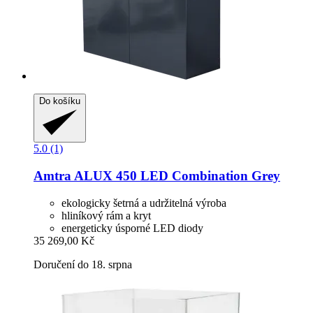
Do košíku
5.0 (1)
Amtra
ALUX 450 LED Combination Grey
ekologicky šetrná a udržitelná výroba
hliníkový rám a kryt
energeticky úsporné LED diody
35 269,00 Kč
Doručení do 18. srpna