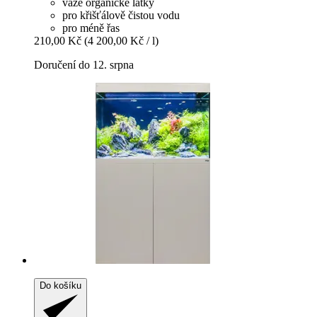
váže organické látky
pro křišťálově čistou vodu
pro méně řas
210,00 Kč
(4 200,00 Kč / l)
Doručení do 12. srpna
Do košíku