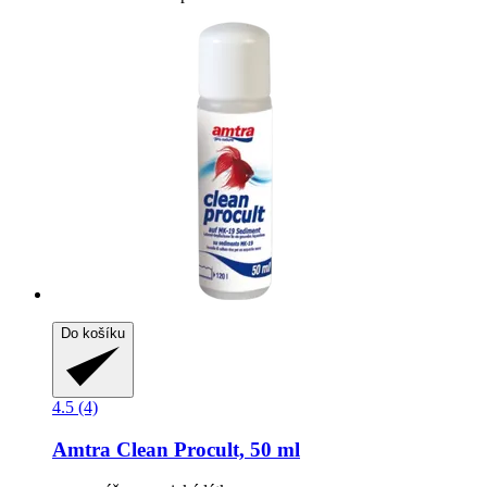
Do košíku
4.5 (4)
Amtra
Clean Procult, 50 ml