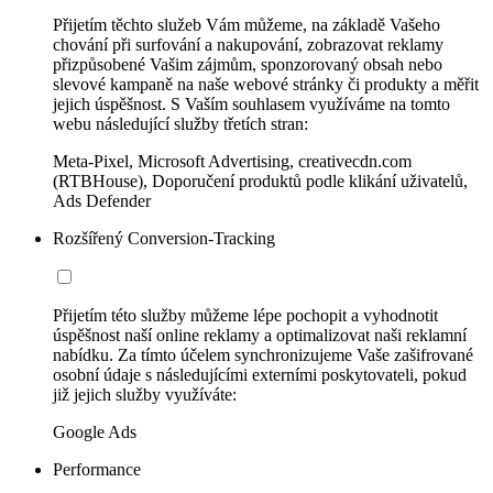
Přijetím těchto služeb Vám můžeme, na základě Vašeho
chování při surfování a nakupování, zobrazovat reklamy
přizpůsobené Vašim zájmům, sponzorovaný obsah nebo
slevové kampaně na naše webové stránky či produkty a měřit
jejich úspěšnost. S Vaším souhlasem využíváme na tomto
webu následující služby třetích stran:
Meta-Pixel, Microsoft Advertising, creativecdn.com
(RTBHouse), Doporučení produktů podle klikání uživatelů,
Ads Defender
Rozšířený Conversion-Tracking
Přijetím této služby můžeme lépe pochopit a vyhodnotit
úspěšnost naší online reklamy a optimalizovat naši reklamní
nabídku. Za tímto účelem synchronizujeme Vaše zašifrované
osobní údaje s následujícími externími poskytovateli, pokud
již jejich služby využíváte:
Google Ads
Performance