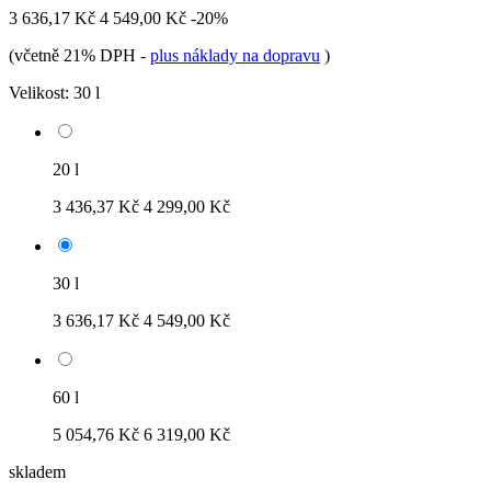
3 636,17 Kč
4 549,00 Kč
-20%
(včetně 21% DPH
-
plus náklady na dopravu
)
Velikost:
30 l
20 l
3 436,37 Kč
4 299,00 Kč
30 l
3 636,17 Kč
4 549,00 Kč
60 l
5 054,76 Kč
6 319,00 Kč
skladem