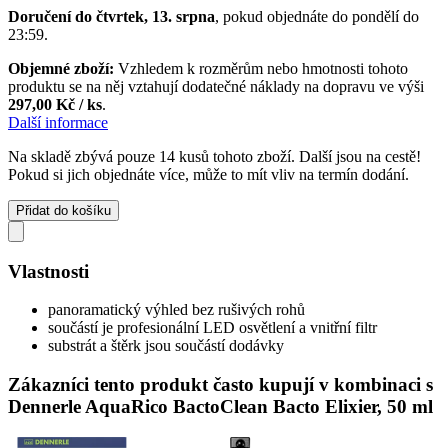
Doručení do čtvrtek, 13. srpna
, pokud objednáte do
pondělí do
23:59
.
Objemné zboží:
Vzhledem k rozměrům nebo hmotnosti tohoto
produktu se na něj vztahují dodatečné náklady na dopravu ve výši
297,00 Kč / ks
.
Další informace
Na skladě zbývá pouze 14 kusů tohoto zboží. Další jsou na cestě!
Pokud si jich objednáte více, může to mít vliv na termín dodání.
Přidat do košíku
Vlastnosti
panoramatický výhled bez rušivých rohů
součástí je profesionální LED osvětlení a vnitřní filtr
substrát a štěrk jsou součástí dodávky
Zákazníci tento produkt často kupují v kombinaci s
Dennerle AquaRico BactoClean Bacto Elixier, 50 ml