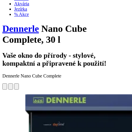
Akvária
Jezírka
% Akce
Dennerle
Nano Cube
Complete, 30 l
Vaše okno do přírody - stylové,
kompaktní a připravené k použití!
Dennerle Nano Cube Complete