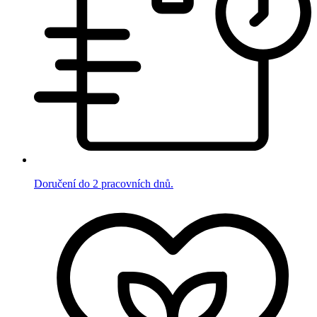
Doručení do 2 pracovních dnů.