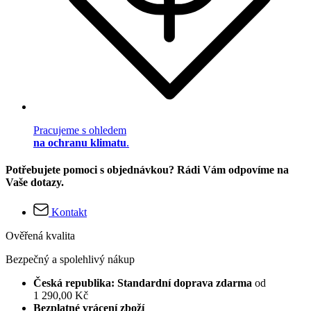
Pracujeme s ohledem
na ochranu klimatu
.
Potřebujete pomoci s objednávkou? Rádi Vám odpovíme na
Vaše dotazy.
Kontakt
Ověřená kvalita
Bezpečný a spolehlivý nákup
Česká republika: Standardní doprava zdarma
od
1 290,00 Kč
Bezplatné vrácení zboží