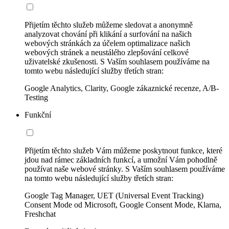
Přijetím těchto služeb můžeme sledovat a anonymně
analyzovat chování při klikání a surfování na našich
webových stránkách za účelem optimalizace našich
webových stránek a neustálého zlepšování celkové
uživatelské zkušenosti. S Vaším souhlasem používáme na
tomto webu následující služby třetích stran:
Google Analytics, Clarity, Google zákaznické recenze, A/B-
Testing
Funkční
Přijetím těchto služeb Vám můžeme poskytnout funkce, které
jdou nad rámec základních funkcí, a umožní Vám pohodlně
používat naše webové stránky. S Vaším souhlasem používáme
na tomto webu následující služby třetích stran:
Google Tag Manager, UET (Universal Event Tracking)
Consent Mode od Microsoft, Google Consent Mode, Klarna,
Freshchat