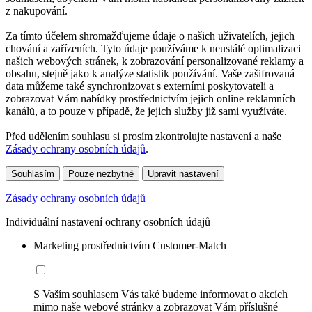
z nakupování.
Za tímto účelem shromažďujeme údaje o našich uživatelích, jejich
chování a zařízeních. Tyto údaje používáme k neustálé optimalizaci
našich webových stránek, k zobrazování personalizované reklamy a
obsahu, stejně jako k analýze statistik používání. Vaše zašifrovaná
data můžeme také synchronizovat s externími poskytovateli a
zobrazovat Vám nabídky prostřednictvím jejich online reklamních
kanálů, a to pouze v případě, že jejich služby již sami využíváte.
Před udělením souhlasu si prosím zkontrolujte nastavení a naše
Zásady ochrany osobních údajů
.
Souhlasím
Pouze nezbytné
Upravit nastavení
Zásady ochrany osobních údajů
Individuální nastavení ochrany osobních údajů
Marketing prostřednictvím Customer-Match
S Vaším souhlasem Vás také budeme informovat o akcích
mimo naše webové stránky a zobrazovat Vám příslušné