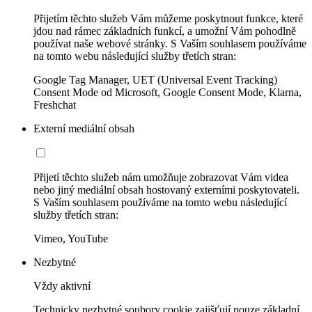
Přijetím těchto služeb Vám můžeme poskytnout funkce, které
jdou nad rámec základních funkcí, a umožní Vám pohodlně
používat naše webové stránky. S Vaším souhlasem používáme
na tomto webu následující služby třetích stran:
Google Tag Manager, UET (Universal Event Tracking)
Consent Mode od Microsoft, Google Consent Mode, Klarna,
Freshchat
Externí mediální obsah
Přijetí těchto služeb nám umožňuje zobrazovat Vám videa
nebo jiný mediální obsah hostovaný externími poskytovateli.
S Vaším souhlasem používáme na tomto webu následující
služby třetích stran:
Vimeo, YouTube
Nezbytné
Vždy aktivní
Technicky nezbytné soubory cookie zajišťují pouze základní