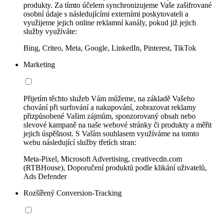
produkty. Za tímto účelem synchronizujeme Vaše zašifrované
osobní údaje s následujícími externími poskytovateli a
využijeme jejich online reklamní kanály, pokud již jejich
služby využíváte:
Bing, Criteo, Meta, Google, LinkedIn, Pinterest, TikTok
Marketing
Přijetím těchto služeb Vám můžeme, na základě Vašeho
chování při surfování a nakupování, zobrazovat reklamy
přizpůsobené Vašim zájmům, sponzorovaný obsah nebo
slevové kampaně na naše webové stránky či produkty a měřit
jejich úspěšnost. S Vaším souhlasem využíváme na tomto
webu následující služby třetích stran:
Meta-Pixel, Microsoft Advertising, creativecdn.com
(RTBHouse), Doporučení produktů podle klikání uživatelů,
Ads Defender
Rozšířený Conversion-Tracking