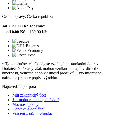
Cena dopravy: Česká republika
od 1 290,00 Kč
zdarma*
od 0,00 Kč
139,00 Kč
* Tyto doručovací náklady se vztahují na standardní dopravu.
Dodatečné náklady však mohou vzniknout, např. v důsledku
hmotnosti, velikosti nebo vlastností produktů. Tyto informace
naleznete přímo v popisu výrobku.
Nápověda a podpora
Můj zákaznický účet
Jak mohu zadat objednávku?
Možnosti platby
Doprava a doručení
Vrácení zboží a refundace