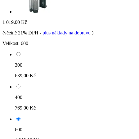
1 019,00 Kč
(včetně 21% DPH
-
plus náklady na dopravu
)
Velikost:
600
300
639,00 Kč
400
769,00 Kč
600