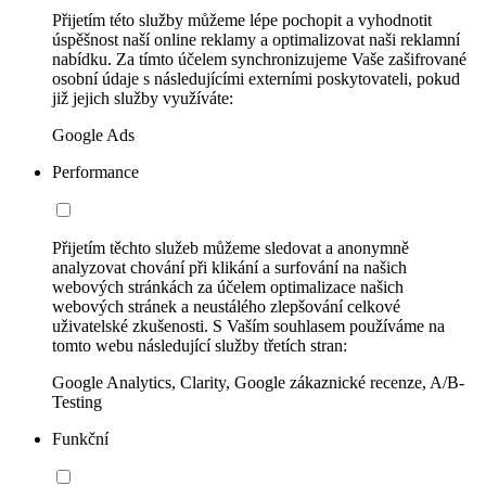
Přijetím této služby můžeme lépe pochopit a vyhodnotit
úspěšnost naší online reklamy a optimalizovat naši reklamní
nabídku. Za tímto účelem synchronizujeme Vaše zašifrované
osobní údaje s následujícími externími poskytovateli, pokud
již jejich služby využíváte:
Google Ads
Performance
Přijetím těchto služeb můžeme sledovat a anonymně
analyzovat chování při klikání a surfování na našich
webových stránkách za účelem optimalizace našich
webových stránek a neustálého zlepšování celkové
uživatelské zkušenosti. S Vaším souhlasem používáme na
tomto webu následující služby třetích stran:
Google Analytics, Clarity, Google zákaznické recenze, A/B-
Testing
Funkční