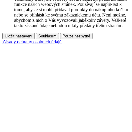
funkce našich webových stránek. Používají se například k
tomu, abyste si mohli přidávat produkty do nákupního košíku
nebo se přihlásit ke svému zákaznickému účtu. Není možné,
abychom z nich o Vás vyvozovali jakékoliv závěry. Veškeré
takto získané údaje nebudou nikdy předány třetím stranám.
Uložit nastavení
Souhlasím
Pouze nezbytné
Zásady ochrany osobních údajů