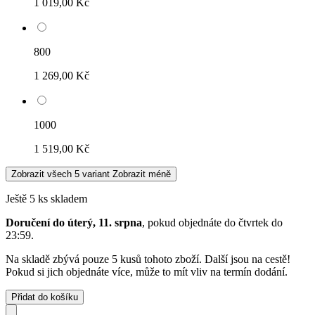
1 019,00 Kč
800
1 269,00 Kč
1000
1 519,00 Kč
Zobrazit všech 5 variant
Zobrazit méně
Ještě 5 ks skladem
Doručení do úterý, 11. srpna
, pokud objednáte do
čtvrtek do
23:59
.
Na skladě zbývá pouze 5 kusů tohoto zboží. Další jsou na cestě!
Pokud si jich objednáte více, může to mít vliv na termín dodání.
Přidat do košíku