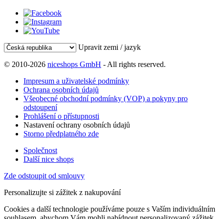
Upravit zemi / jazyk
© 2010-2026
niceshops GmbH
- All rights reserved.
Impresum a uživatelské podmínky
Ochrana osobních údajů
Všeobecné obchodní podmínky (VOP) a pokyny pro
odstoupení
Prohlášení o přístupnosti
Nastavení ochrany osobních údajů
Storno předplatného zde
Společnost
Další nice shops
Zde odstoupit od smlouvy
Personalizujte si zážitek z nakupování
Cookies a další technologie používáme pouze s Vaším individuálním
souhlasem, abychom Vám mohli nabídnout personalizovaný zážitek