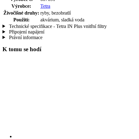
Výrobce:
Tetra
Živočišné druhy:
ryby, bezobratlí
Použití:
akvárium, sladká voda
Technické specifikace - Tetra IN Plus vnitřní filtry
Připojení napájení
Právní informace
K tomu se hodí