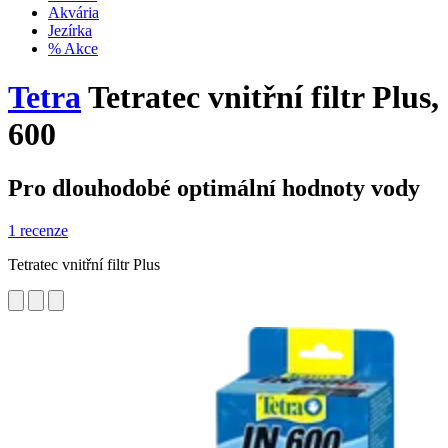
Akvária
Jezírka
% Akce
Tetra
Tetratec vnitřní filtr Plus,
600
Pro dlouhodobé optimální hodnoty vody
1 recenze
Tetratec vnitřní filtr Plus