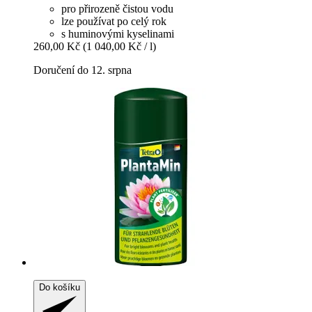
pro přirozeně čistou vodu
lze používat po celý rok
s huminovými kyselinami
260,00 Kč
(1 040,00 Kč / l)
Doručení do 12. srpna
Do košíku