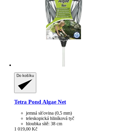
Do košíku
Tetra
Pond Algae Net
jemná síťovina (0,5 mm)
teleskopická hliníková tyč
hloubka sítě: 38 cm
1 019,00 Kč