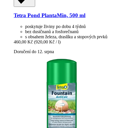
Tetra
Pond PlantaMin, 500 ml
poskytuje živiny po dobu 4 týdnů
bez dusičnanů a fosforečnanů
s obsahem železa, draslíku a stopových prvků
460,00 Kč
(920,00 Kč / l)
Doručení do 12. srpna