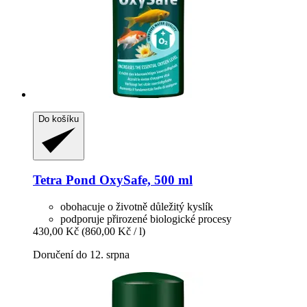
Do košíku
Tetra
Pond OxySafe, 500 ml
obohacuje o životně důležitý kyslík
podporuje přirozené biologické procesy
430,00 Kč
(860,00 Kč / l)
Doručení do 12. srpna