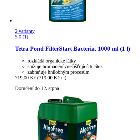
2 varianty
5.0 (1)
Tetra
Pond FilterStart Bacteria, 1000 ml (1 l)
rozkládá organické látky
snižuje hromadění znečišťujících látek
zabraňuje hnilobným procesům
719,00 Kč
(719,00 Kč / l)
Doručení do 12. srpna