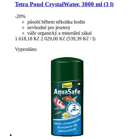
Tetra
Pond CrystalWater, 3000 ml (3 l)
-20%
působí během několika hodin
nevhodné pro jesetery
váže organický a minerální zákal
1 618,18 Kč
2 029,00 Kč
(539,39 Kč / l)
Vyprodáno