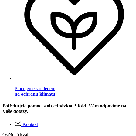
Pracujeme s ohledem
na ochranu klimatu
.
Potřebujete pomoci s objednávkou? Rádi Vám odpovíme na
Vaše dotazy.
Kontakt
Ověřená kvalita