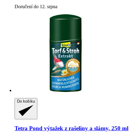
Doručení do 12. srpna
Do košíku
Tetra
Pond výtažek z rašeliny a slámy, 250 ml