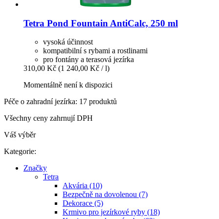
Tetra
Pond Fountain AntiCalc, 250 ml
vysoká účinnost
kompatibilní s rybami a rostlinami
pro fontány a terasová jezírka
310,00 Kč
(1 240,00 Kč / l)
Momentálně není k dispozici
Péče o zahradní jezírka: 17 produktů
Všechny ceny zahrnují DPH
Váš výběr
Kategorie:
Značky
Tetra
Akvária (10)
Bezpečně na dovolenou (7)
Dekorace (5)
Krmivo pro jezírkové ryby (18)