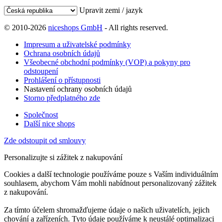
Upravit zemi / jazyk
© 2010-2026
niceshops GmbH
- All rights reserved.
Impresum a uživatelské podmínky
Ochrana osobních údajů
Všeobecné obchodní podmínky (VOP) a pokyny pro
odstoupení
Prohlášení o přístupnosti
Nastavení ochrany osobních údajů
Storno předplatného zde
Společnost
Další nice shops
Zde odstoupit od smlouvy
Personalizujte si zážitek z nakupování
Cookies a další technologie používáme pouze s Vaším individuálním
souhlasem, abychom Vám mohli nabídnout personalizovaný zážitek
z nakupování.
Za tímto účelem shromažďujeme údaje o našich uživatelích, jejich
chování a zařízeních. Tyto údaje používáme k neustálé optimalizaci