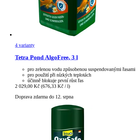
4 varianty
Tetra
Pond AlgoFree, 3 l
pro zelenou vodu způsobenou suspendovanými řasami
pro použití při nízkých teplotách
účinně blokuje první růst řas
2 029,00 Kč
(676,33 Kč / l)
Doprava zdarma do 12. srpna