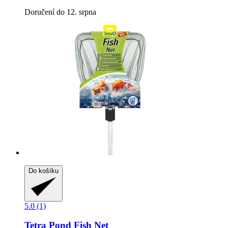
Doručení do 12. srpna
Do košíku
5.0 (1)
Tetra
Pond Fish Net