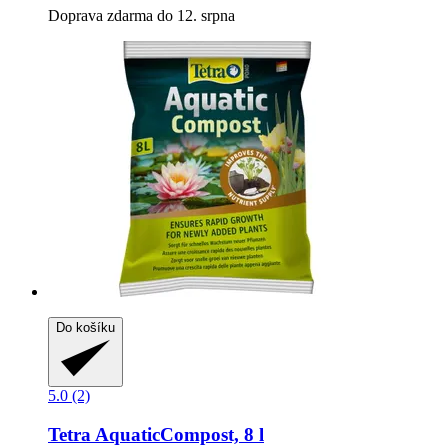
Doprava zdarma do 12. srpna
Do košíku
5.0 (2)
Tetra
AquaticCompost, 8 l