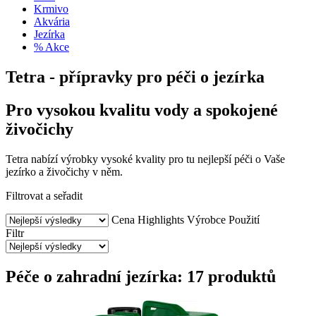
Krmivo
Akvária
Jezírka
% Akce
Tetra - přípravky pro péči o jezírka
Pro vysokou kvalitu vody a spokojené
živočichy
Tetra nabízí výrobky vysoké kvality pro tu nejlepší péči o Vaše
jezírko a živočichy v něm.
Filtrovat a seřadit
Cena
Highlights
Výrobce
Použití
Filtr
Péče o zahradní jezírka: 17 produktů