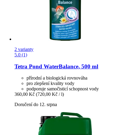
2 varianty
5.0 (1)
Tetra
Pond WaterBalance, 500 ml
přírodní a biologická rovnováha
pro zlepšení kvality vody
podporuje samočisticí schopnost vody
360,00 Kč
(720,00 Kč / l)
Doručení do 12. srpna