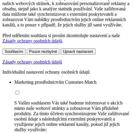
našich webových stránek, k zobrazování personalizované reklamy a
obsahu, stejně jako k analýze statistik používání. Vaše zašifrovaná
data můžeme také synchronizovat s externími poskytovateli a
zobrazovat Vám nabídky prostřednictvím jejich online reklamních
kanálů, a to pouze v případě, že jejich služby již sami využíváte.
Před udělením souhlasu si prosím zkontrolujte nastavení a naše
Zásady ochrany osobních údajů
.
Souhlasím
Pouze nezbytné
Upravit nastavení
Zásady ochrany osobních údajů
Individuální nastavení ochrany osobních údajů
Marketing prostřednictvím Customer-Match
S Vaším souhlasem Vás také budeme informovat o akcích
mimo naše webové stránky a zobrazovat Vám příslušné
produkty. Za tímto účelem synchronizujeme Vaše zašifrované
osobní údaje s následujícími externími poskytovateli a
využijeme jejich online reklamní kanály, pokud již jejich
služby využíváte: