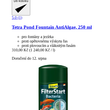
Do košíku
5.0 (1)
Tetra
Pond Fountain AntiAlgae, 250 ml
pro fontány a jezírka
proti opětovnému výskytu řas
proti plovoucím a vláknitým řasám
310,00 Kč
(1 240,00 Kč / l)
Doručení do 12. srpna