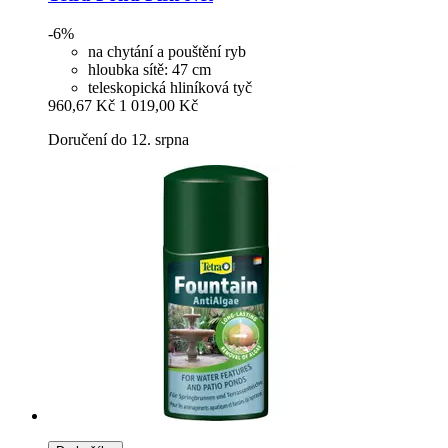
-6%
na chytání a pouštění ryb
hloubka sítě: 47 cm
teleskopická hliníková tyč
960,67 Kč
1 019,00 Kč
Doručení do 12. srpna