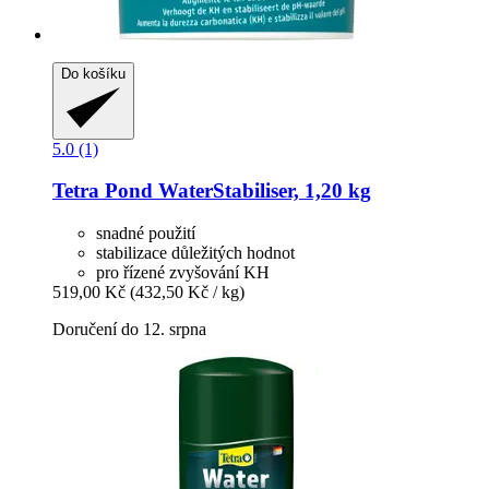
Do košíku
5.0 (1)
Tetra
Pond WaterStabiliser, 1,20 kg
snadné použití
stabilizace důležitých hodnot
pro řízené zvyšování KH
519,00 Kč
(432,50 Kč / kg)
Doručení do 12. srpna