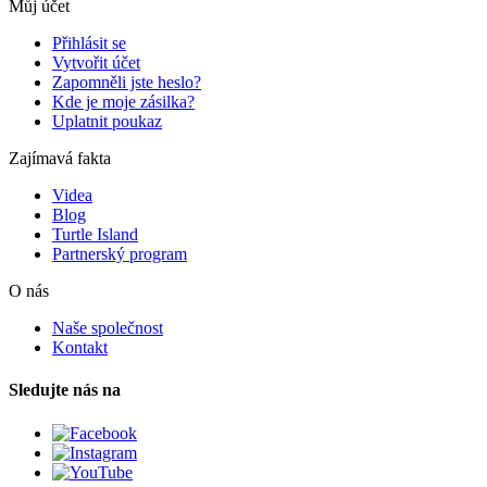
Můj účet
Přihlásit se
Vytvořit účet
Zapomněli jste heslo?
Kde je moje zásilka?
Uplatnit poukaz
Zajímavá fakta
Videa
Blog
Turtle Island
Partnerský program
O nás
Naše společnost
Kontakt
Sledujte nás na