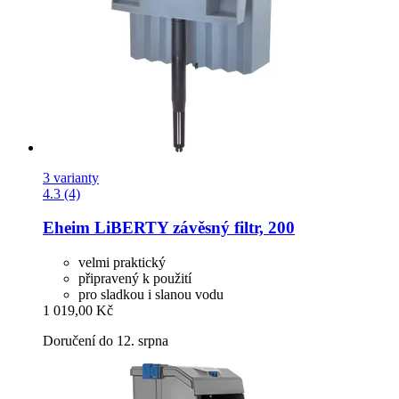
3 varianty
4.3 (4)
Eheim
LiBERTY závěsný filtr, 200
velmi praktický
připravený k použití
pro sladkou i slanou vodu
1 019,00 Kč
Doručení do 12. srpna