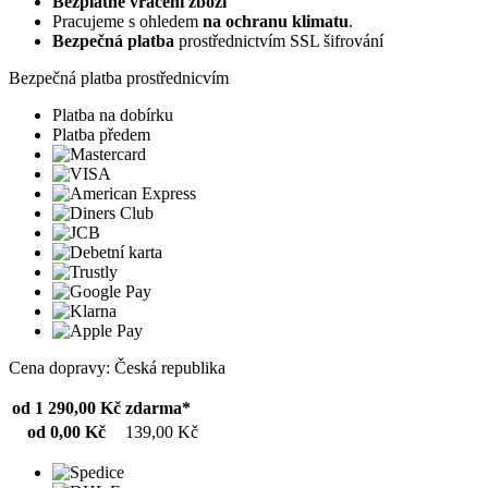
Bezplatné vrácení zboží
Pracujeme s ohledem
na ochranu klimatu
.
Bezpečná platba
prostřednictvím SSL šifrování
Bezpečná platba prostřednicvím
Platba na dobírku
Platba předem
Cena dopravy: Česká republika
od 1 290,00 Kč
zdarma*
od 0,00 Kč
139,00 Kč