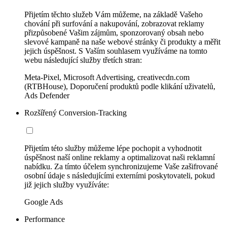
Přijetím těchto služeb Vám můžeme, na základě Vašeho
chování při surfování a nakupování, zobrazovat reklamy
přizpůsobené Vašim zájmům, sponzorovaný obsah nebo
slevové kampaně na naše webové stránky či produkty a měřit
jejich úspěšnost. S Vaším souhlasem využíváme na tomto
webu následující služby třetích stran:
Meta-Pixel, Microsoft Advertising, creativecdn.com
(RTBHouse), Doporučení produktů podle klikání uživatelů,
Ads Defender
Rozšířený Conversion-Tracking
Přijetím této služby můžeme lépe pochopit a vyhodnotit
úspěšnost naší online reklamy a optimalizovat naši reklamní
nabídku. Za tímto účelem synchronizujeme Vaše zašifrované
osobní údaje s následujícími externími poskytovateli, pokud
již jejich služby využíváte:
Google Ads
Performance