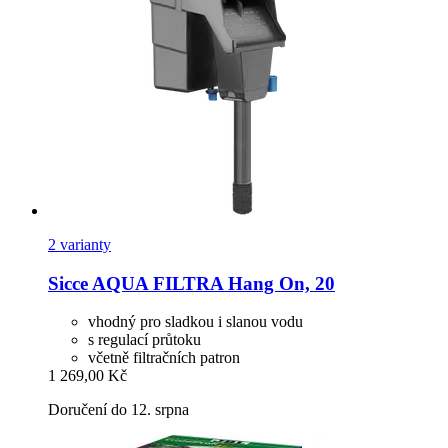
2 varianty
Sicce
AQUA FILTRA Hang On, 20
vhodný pro sladkou i slanou vodu
s regulací průtoku
včetně filtračních patron
1 269,00 Kč
Doručení do 12. srpna