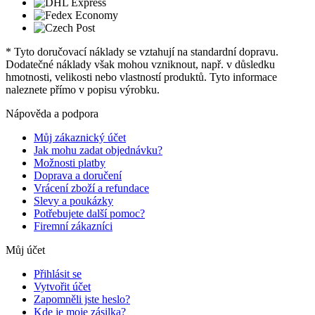
* Tyto doručovací náklady se vztahují na standardní dopravu.
Dodatečné náklady však mohou vzniknout, např. v důsledku
hmotnosti, velikosti nebo vlastností produktů. Tyto informace
naleznete přímo v popisu výrobku.
Nápověda a podpora
Můj zákaznický účet
Jak mohu zadat objednávku?
Možnosti platby
Doprava a doručení
Vrácení zboží a refundace
Slevy a poukázky
Potřebujete další pomoc?
Firemní zákazníci
Můj účet
Přihlásit se
Vytvořit účet
Zapomněli jste heslo?
Kde je moje zásilka?