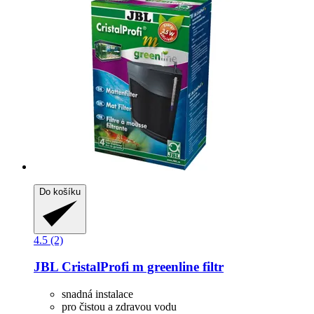
Do košíku
4.5 (2)
JBL
CristalProfi m greenline filtr
snadná instalace
pro čistou a zdravou vodu