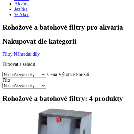
Akvária
Jezírka
% Akce
Rohožové a batohové filtry pro akvária
Nakupovat dle kategorií
Filtry
Náhradní díly
Filtrovat a seřadit
Cena
Výrobce
Použití
Filtr
Rohožové a batohové filtry: 4 produkty