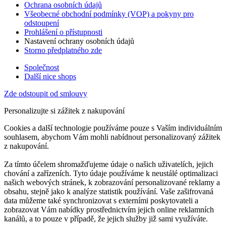
Ochrana osobních údajů
Všeobecné obchodní podmínky (VOP) a pokyny pro
odstoupení
Prohlášení o přístupnosti
Nastavení ochrany osobních údajů
Storno předplatného zde
Společnost
Další nice shops
Zde odstoupit od smlouvy
Personalizujte si zážitek z nakupování
Cookies a další technologie používáme pouze s Vaším individuálním
souhlasem, abychom Vám mohli nabídnout personalizovaný zážitek
z nakupování.
Za tímto účelem shromažďujeme údaje o našich uživatelích, jejich
chování a zařízeních. Tyto údaje používáme k neustálé optimalizaci
našich webových stránek, k zobrazování personalizované reklamy a
obsahu, stejně jako k analýze statistik používání. Vaše zašifrovaná
data můžeme také synchronizovat s externími poskytovateli a
zobrazovat Vám nabídky prostřednictvím jejich online reklamních
kanálů, a to pouze v případě, že jejich služby již sami využíváte.