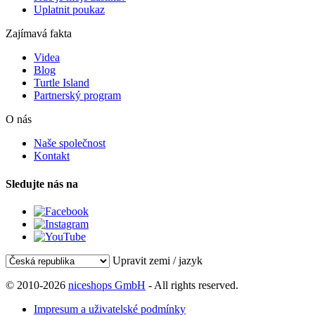
Uplatnit poukaz
Zajímavá fakta
Videa
Blog
Turtle Island
Partnerský program
O nás
Naše společnost
Kontakt
Sledujte nás na
Upravit zemi / jazyk
© 2010-2026
niceshops GmbH
- All rights reserved.
Impresum a uživatelské podmínky