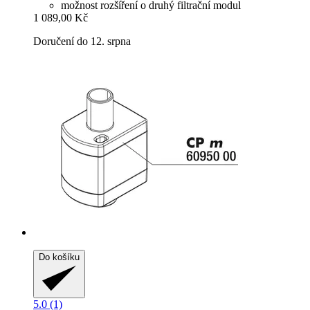
možnost rozšíření o druhý filtrační modul
1 089,00 Kč
Doručení do 12. srpna
Do košíku
5.0 (1)