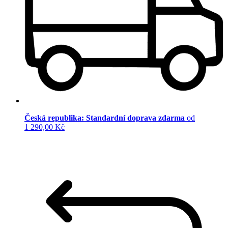
Česká republika: Standardní doprava zdarma
od
1 290,00 Kč