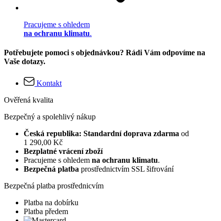
Pracujeme s ohledem
na ochranu klimatu
.
Potřebujete pomoci s objednávkou? Rádi Vám odpovíme na
Vaše dotazy.
Kontakt
Ověřená kvalita
Bezpečný a spolehlivý nákup
Česká republika: Standardní doprava zdarma
od
1 290,00 Kč
Bezplatné vrácení zboží
Pracujeme s ohledem
na ochranu klimatu
.
Bezpečná platba
prostřednictvím SSL šifrování
Bezpečná platba prostřednicvím
Platba na dobírku
Platba předem