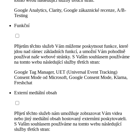
tomto webu následující služby třetích stran:
Google Analytics, Clarity, Google zákaznické recenze, A/B-
Testing
Funkční
Přijetím těchto služeb Vám můžeme poskytnout funkce, které
jdou nad rámec základních funkcí, a umožní Vám pohodlně
používat naše webové stránky. S Vaším souhlasem používáme
na tomto webu následující služby třetích stran:
Google Tag Manager, UET (Universal Event Tracking)
Consent Mode od Microsoft, Google Consent Mode, Klarna,
Freshchat
Externí mediální obsah
Přijetí těchto služeb nám umožňuje zobrazovat Vám videa
nebo jiný mediální obsah hostovaný externími poskytovateli.
S Vaším souhlasem používáme na tomto webu následující
služby třetích stran: