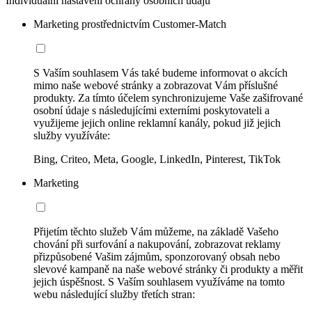
Individuální nastavení ochrany osobních údajů
Marketing prostřednictvím Customer-Match
S Vaším souhlasem Vás také budeme informovat o akcích
mimo naše webové stránky a zobrazovat Vám příslušné
produkty. Za tímto účelem synchronizujeme Vaše zašifrované
osobní údaje s následujícími externími poskytovateli a
využijeme jejich online reklamní kanály, pokud již jejich
služby využíváte:
Bing, Criteo, Meta, Google, LinkedIn, Pinterest, TikTok
Marketing
Přijetím těchto služeb Vám můžeme, na základě Vašeho
chování při surfování a nakupování, zobrazovat reklamy
přizpůsobené Vašim zájmům, sponzorovaný obsah nebo
slevové kampaně na naše webové stránky či produkty a měřit
jejich úspěšnost. S Vaším souhlasem využíváme na tomto
webu následující služby třetích stran: