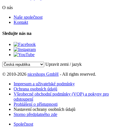
O nás
Naše společnost
Kontakt
Sledujte nás na
Upravit zemi / jazyk
© 2010-2026
niceshops GmbH
- All rights reserved.
Impresum a uživatelské podmínky
Ochrana osobních údajů
Všeobecné obchodní podmínky (VOP) a pokyny pro
odstoupení
Prohlášení o přístupnosti
Nastavení ochrany osobních údajů
Storno předplatného zde
Společnost