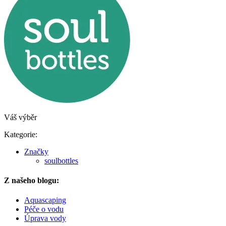
Váš výběr
Kategorie:
Značky
soulbottles
Z našeho blogu:
Aquascaping
Péče o vodu
Úprava vody