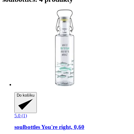
Do košíku
5.0 (1)
soulbottles
You're right, 0,60