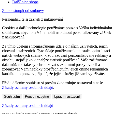
Další nice shops
Zde odstoupit od smlouvy
Personalizujte si zážitek z nakupování
Cookies a další technologie používáme pouze s Vaším individuálním
souhlasem, abychom Vám mohli nabídnout personalizovaný zážitek
z nakupování.
Za tímto účelem shromažďujeme údaje o našich uživatelích, jejich
chování a zařízeních. Tyto údaje používáme k neustálé optimalizaci
našich webových stránek, k zobrazování personalizované reklamy a
obsahu, stejně jako k analýze statistik používání. Vaše zašifrovaná
data můžeme také synchronizovat s externími poskytovateli a
zobrazovat Vám nabídky prostřednictvím jejich online reklamních
kanálů, a to pouze v případě, že jejich služby již sami využíváte.
Před udělením souhlasu si prosím zkontrolujte nastavení a naše
Zásady ochrany osobních údajů
.
Souhlasím
Pouze nezbytné
Upravit nastavení
Zásady ochrany osobních údajů