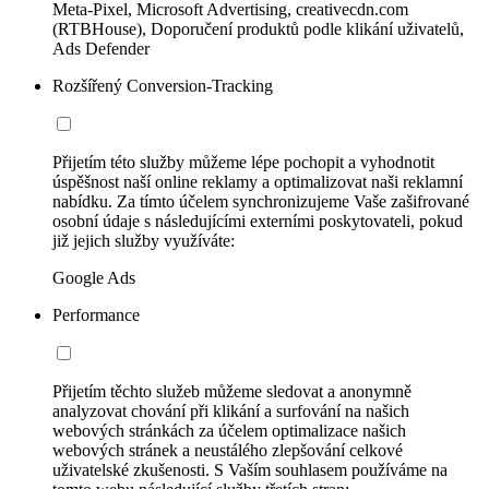
Meta-Pixel, Microsoft Advertising, creativecdn.com
(RTBHouse), Doporučení produktů podle klikání uživatelů,
Ads Defender
Rozšířený Conversion-Tracking
Přijetím této služby můžeme lépe pochopit a vyhodnotit
úspěšnost naší online reklamy a optimalizovat naši reklamní
nabídku. Za tímto účelem synchronizujeme Vaše zašifrované
osobní údaje s následujícími externími poskytovateli, pokud
již jejich služby využíváte:
Google Ads
Performance
Přijetím těchto služeb můžeme sledovat a anonymně
analyzovat chování při klikání a surfování na našich
webových stránkách za účelem optimalizace našich
webových stránek a neustálého zlepšování celkové
uživatelské zkušenosti. S Vaším souhlasem používáme na