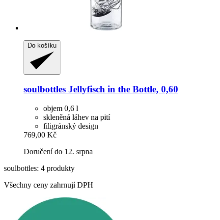
Do košíku
soulbottles
Jellyfisch in the Bottle, 0,60
objem 0,6 l
skleněná láhev na pití
filigránský design
769,00 Kč
Doručení do 12. srpna
soulbottles: 4 produkty
Všechny ceny zahrnují DPH