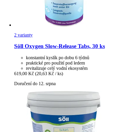
2 varianty
Söll
Oxygen Slow-​Release Tabs, 30 ks
konstantní kyslík po dobu 6 týdnů
praktické pro použití pod ledem
revitalizuje celý vodní ekosystém
619,00 Kč
(20,63 Kč / ks)
Doručení do 12. srpna