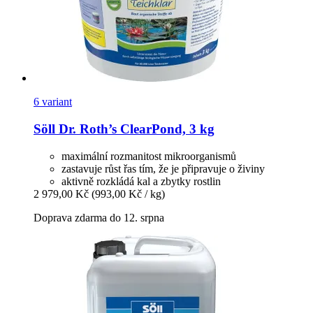
6 variant
Söll
Dr. Roth’s ClearPond, 3 kg
maximální rozmanitost mikroorganismů
zastavuje růst řas tím, že je připravuje o živiny
aktivně rozkládá kal a zbytky rostlin
2 979,00 Kč
(993,00 Kč / kg)
Doprava zdarma do 12. srpna