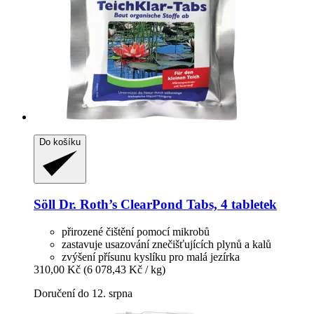
Do košíku
Söll
Dr. Roth’s ClearPond Tabs, 4 tabletek
přirozené čištění pomocí mikrobů
zastavuje usazování znečišťujících plynů a kalů
zvýšení přísunu kyslíku pro malá jezírka
310,00 Kč
(6 078,43 Kč / kg)
Doručení do 12. srpna