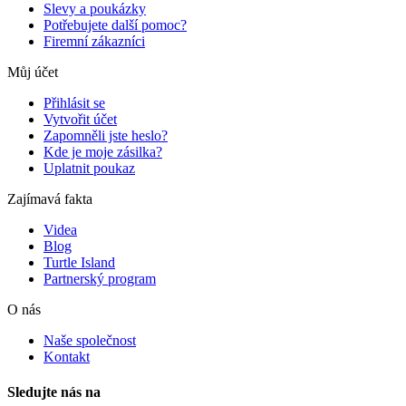
Slevy a poukázky
Potřebujete další pomoc?
Firemní zákazníci
Můj účet
Přihlásit se
Vytvořit účet
Zapomněli jste heslo?
Kde je moje zásilka?
Uplatnit poukaz
Zajímavá fakta
Videa
Blog
Turtle Island
Partnerský program
O nás
Naše společnost
Kontakt
Sledujte nás na