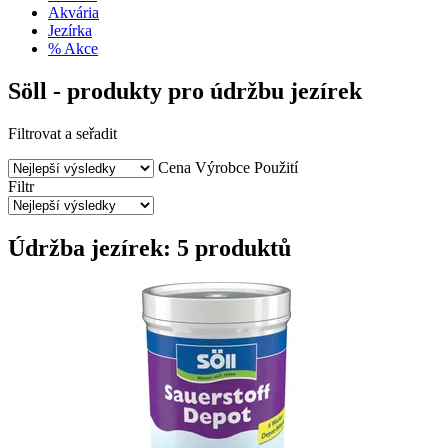
Akvária
Jezírka
% Akce
Söll - produkty pro údržbu jezírek
Filtrovat a seřadit
Cena
Výrobce
Použití
Filtr
Údržba jezírek: 5 produktů