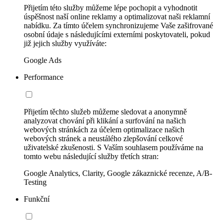
Přijetím této služby můžeme lépe pochopit a vyhodnotit
úspěšnost naší online reklamy a optimalizovat naši reklamní
nabídku. Za tímto účelem synchronizujeme Vaše zašifrované
osobní údaje s následujícími externími poskytovateli, pokud
již jejich služby využíváte:
Google Ads
Performance
Přijetím těchto služeb můžeme sledovat a anonymně
analyzovat chování při klikání a surfování na našich
webových stránkách za účelem optimalizace našich
webových stránek a neustálého zlepšování celkové
uživatelské zkušenosti. S Vaším souhlasem používáme na
tomto webu následující služby třetích stran:
Google Analytics, Clarity, Google zákaznické recenze, A/B-
Testing
Funkční