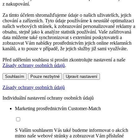
z nakupování.
Za tímto účelem shromažďujeme údaje o našich uživatelích, jejich
chování a zařízeních. Tyto údaje používáme k neustálé optimalizaci
našich webových stránek, k zobrazování personalizované reklamy a
obsahu, stejně jako k analýze statistik používání. Vaše zašifrovaná
data můžeme také synchronizovat s externími poskytovateli a
zobrazovat Vám nabídky prostřednictvím jejich online reklamních
kanálů, a to pouze v případě, že jejich služby již sami využíváte.
Před udělením souhlasu si prosím zkontrolujte nastavení a naše
Zásady ochrany osobních údajů
.
Souhlasím
Pouze nezbytné
Upravit nastavení
Zásady ochrany osobních údajů
Individuální nastavení ochrany osobních údajů
Marketing prostřednictvím Customer-Match
S Vaším souhlasem Vás také budeme informovat o akcích
mimo naše webové stránky a zobrazovat Vám příslušné