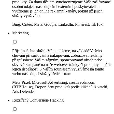
produkty. Za tímto účelem synchronizujeme Vaše zašifrované
osobní údaje s následujícími externími poskytovateli a
využijeme jejich online reklamní kanály, pokud již jejich
služby využíváte:
Bing, Criteo, Meta, Google, LinkedIn, Pinterest, TikTok
Marketing
Přijetím těchto služeb Vám můžeme, na základě Vašeho
chování při surfování a nakupování, zobrazovat reklamy
přizpůsobené Vašim zájmům, sponzorovaný obsah nebo
slevové kampaně na naše webové stránky či produkty a měřit
jejich úspěšnost. S Vaším souhlasem využíváme na tomto
webu následující služby třetích stran:
Meta-Pixel, Microsoft Advertising, creativecdn.com
(RTBHouse), Doporučení produktů podle klikání uživatelů,
Ads Defender
Rozšířený Conversion-Tracking