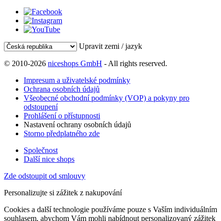
Upravit zemi / jazyk
© 2010-2026
niceshops GmbH
- All rights reserved.
Impresum a uživatelské podmínky
Ochrana osobních údajů
Všeobecné obchodní podmínky (VOP) a pokyny pro
odstoupení
Prohlášení o přístupnosti
Nastavení ochrany osobních údajů
Storno předplatného zde
Společnost
Další nice shops
Zde odstoupit od smlouvy
Personalizujte si zážitek z nakupování
Cookies a další technologie používáme pouze s Vaším individuálním
souhlasem, abychom Vám mohli nabídnout personalizovaný zážitek