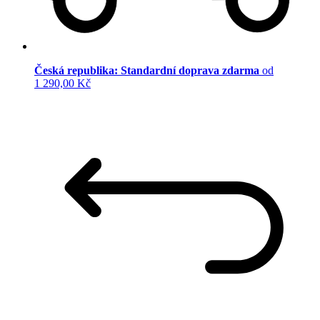
Česká republika: Standardní doprava zdarma
od
1 290,00 Kč