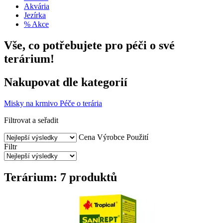
Akvária
Jezírka
% Akce
Vše, co potřebujete pro péči o své
terárium!
Nakupovat dle kategorií
Misky na krmivo
Péče o terária
Filtrovat a seřadit
Cena
Výrobce
Použití
Filtr
Terárium: 7 produktů