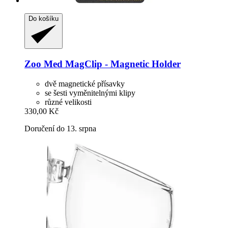
Do košíku
Zoo Med
MagClip -​ Magnetic Holder
dvě magnetické přísavky
se šesti vyměnitelnými klipy
různé velikosti
330,00 Kč
Doručení do 13. srpna