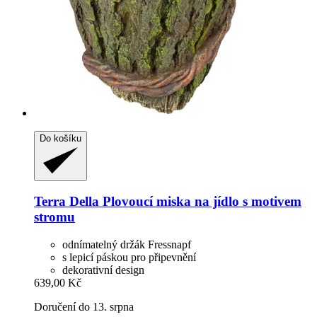
Do košíku
Terra Della
Plovoucí miska na jídlo s motivem
stromu
odnímatelný držák Fressnapf
s lepicí páskou pro připevnění
dekorativní design
639,00 Kč
Doručení do 13. srpna