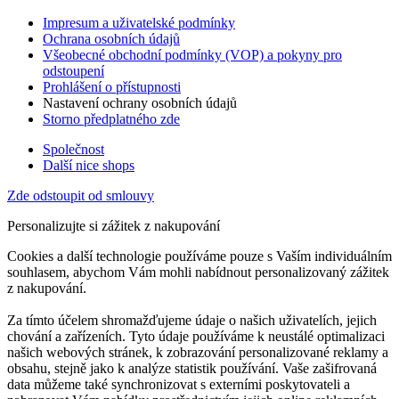
Impresum a uživatelské podmínky
Ochrana osobních údajů
Všeobecné obchodní podmínky (VOP) a pokyny pro
odstoupení
Prohlášení o přístupnosti
Nastavení ochrany osobních údajů
Storno předplatného zde
Společnost
Další nice shops
Zde odstoupit od smlouvy
Personalizujte si zážitek z nakupování
Cookies a další technologie používáme pouze s Vaším individuálním
souhlasem, abychom Vám mohli nabídnout personalizovaný zážitek
z nakupování.
Za tímto účelem shromažďujeme údaje o našich uživatelích, jejich
chování a zařízeních. Tyto údaje používáme k neustálé optimalizaci
našich webových stránek, k zobrazování personalizované reklamy a
obsahu, stejně jako k analýze statistik používání. Vaše zašifrovaná
data můžeme také synchronizovat s externími poskytovateli a