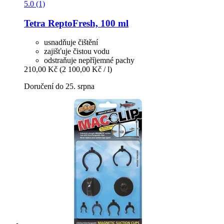
5.0 (1)
Tetra
ReptoFresh, 100 ml
usnadňuje čištění
zajišťuje čistou vodu
odstraňuje nepříjemné pachy
210,00 Kč
(2 100,00 Kč / l)
Doručení do 25. srpna