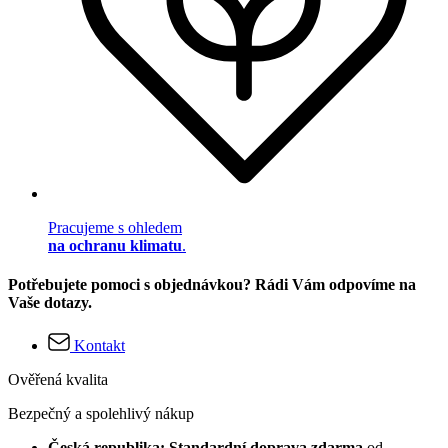
Pracujeme s ohledem
na ochranu klimatu
.
Potřebujete pomoci s objednávkou? Rádi Vám odpovíme na
Vaše dotazy.
Kontakt
Ověřená kvalita
Bezpečný a spolehlivý nákup
Česká republika: Standardní doprava zdarma
od