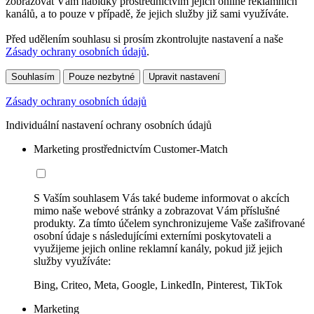
zobrazovat Vám nabídky prostřednictvím jejich online reklamních
kanálů, a to pouze v případě, že jejich služby již sami využíváte.
Před udělením souhlasu si prosím zkontrolujte nastavení a naše
Zásady ochrany osobních údajů
.
Souhlasím
Pouze nezbytné
Upravit nastavení
Zásady ochrany osobních údajů
Individuální nastavení ochrany osobních údajů
Marketing prostřednictvím Customer-Match
S Vaším souhlasem Vás také budeme informovat o akcích
mimo naše webové stránky a zobrazovat Vám příslušné
produkty. Za tímto účelem synchronizujeme Vaše zašifrované
osobní údaje s následujícími externími poskytovateli a
využijeme jejich online reklamní kanály, pokud již jejich
služby využíváte:
Bing, Criteo, Meta, Google, LinkedIn, Pinterest, TikTok
Marketing