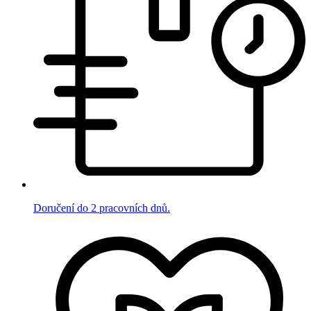
Doručení do 2 pracovních dnů.