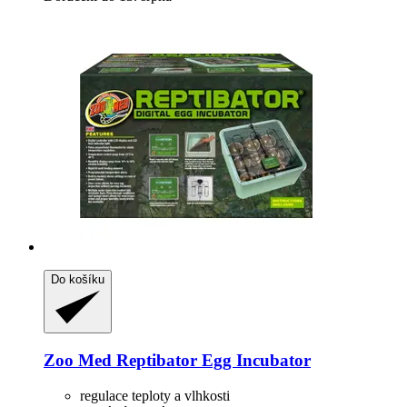
Do košíku
Zoo Med
Reptibator Egg Incubator
regulace teploty a vlhkosti