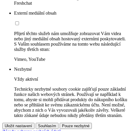
Freshchat
Externí mediální obsah
Přijetí těchto služeb nám umožňuje zobrazovat Vám videa
nebo jiný mediální obsah hostovaný externími poskytovateli.
S Vaším souhlasem používáme na tomto webu následující
služby třetích stran:
Vimeo, YouTube
Nezbytné
Vždy aktivní
Technicky nezbytné soubory cookie zajišťují pouze základní
funkce našich webových stránek. Používají se například k
tomu, abyste si mohli přidávat produkty do nákupního košíku
nebo se přihlásit ke svému zákaznickému účtu. Není možné,
abychom z nich o Vás vyvozovali jakékoliv závěry. Veškeré
takto získané údaje nebudou nikdy předány třetím stranám.
Uložit nastavení
Souhlasím
Pouze nezbytné