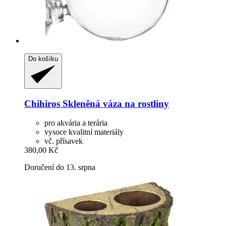
Do košíku
Chihiros
Skleněná váza na rostliny
pro akvária a terária
vysoce kvalitní materiály
vč. přísavek
380,00 Kč
Doručení do 13. srpna