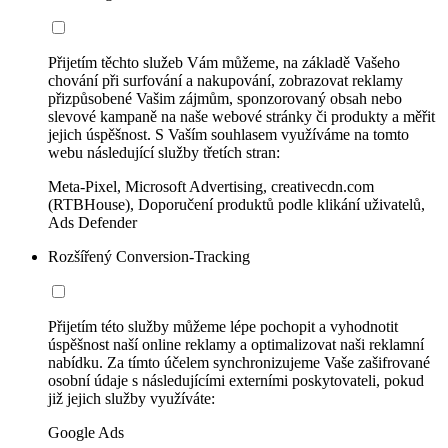
Přijetím těchto služeb Vám můžeme, na základě Vašeho
chování při surfování a nakupování, zobrazovat reklamy
přizpůsobené Vašim zájmům, sponzorovaný obsah nebo
slevové kampaně na naše webové stránky či produkty a měřit
jejich úspěšnost. S Vaším souhlasem využíváme na tomto
webu následující služby třetích stran:
Meta-Pixel, Microsoft Advertising, creativecdn.com
(RTBHouse), Doporučení produktů podle klikání uživatelů,
Ads Defender
Rozšířený Conversion-Tracking
Přijetím této služby můžeme lépe pochopit a vyhodnotit
úspěšnost naší online reklamy a optimalizovat naši reklamní
nabídku. Za tímto účelem synchronizujeme Vaše zašifrované
osobní údaje s následujícími externími poskytovateli, pokud
již jejich služby využíváte:
Google Ads