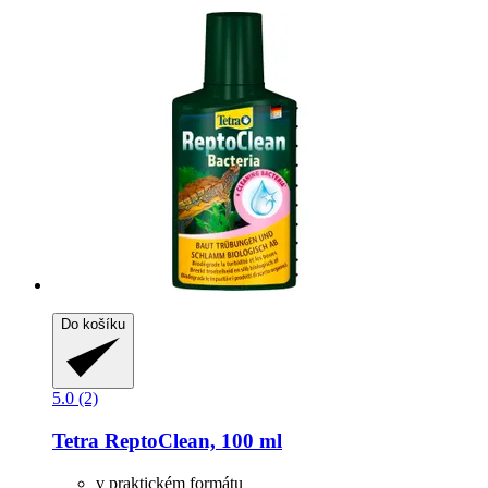
Do košíku
5.0 (2)
Tetra
ReptoClean, 100 ml
v praktickém formátu