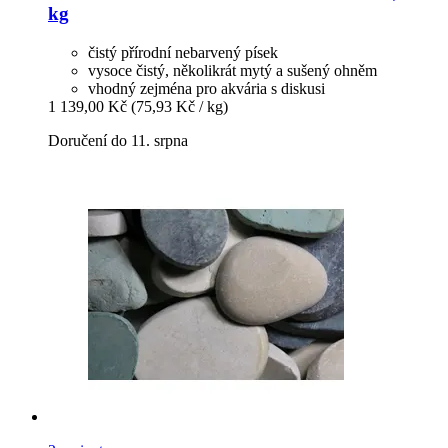
kg
čistý přírodní nebarvený písek
vysoce čistý, několikrát mytý a sušený ohněm
vhodný zejména pro akvária s diskusi
1 139,00 Kč
(75,93 Kč / kg)
Doručení do 11. srpna