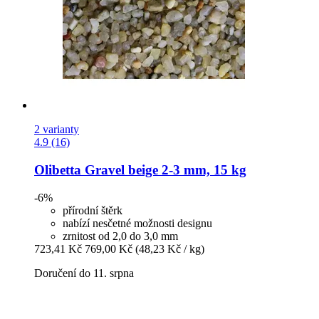
2 varianty
4.9 (16)
Olibetta
Gravel beige 2-​3 mm, 15 kg
-6%
přírodní štěrk
nabízí nesčetné možnosti designu
zrnitost od 2,0 do 3,0 mm
723,41 Kč
769,00 Kč
(48,23 Kč / kg)
Doručení do 11. srpna