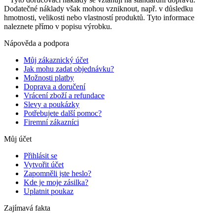
Dodatečné náklady však mohou vzniknout, např. v důsledku
hmotnosti, velikosti nebo vlastností produktů. Tyto informace
naleznete přímo v popisu výrobku.
Nápověda a podpora
Můj zákaznický účet
Jak mohu zadat objednávku?
Možnosti platby
Doprava a doručení
Vrácení zboží a refundace
Slevy a poukázky
Potřebujete další pomoc?
Firemní zákazníci
Můj účet
Přihlásit se
Vytvořit účet
Zapomněli jste heslo?
Kde je moje zásilka?
Uplatnit poukaz
Zajímavá fakta