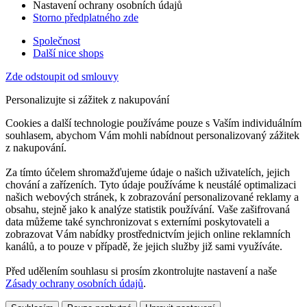
Nastavení ochrany osobních údajů
Storno předplatného zde
Společnost
Další nice shops
Zde odstoupit od smlouvy
Personalizujte si zážitek z nakupování
Cookies a další technologie používáme pouze s Vaším individuálním
souhlasem, abychom Vám mohli nabídnout personalizovaný zážitek
z nakupování.
Za tímto účelem shromažďujeme údaje o našich uživatelích, jejich
chování a zařízeních. Tyto údaje používáme k neustálé optimalizaci
našich webových stránek, k zobrazování personalizované reklamy a
obsahu, stejně jako k analýze statistik používání. Vaše zašifrovaná
data můžeme také synchronizovat s externími poskytovateli a
zobrazovat Vám nabídky prostřednictvím jejich online reklamních
kanálů, a to pouze v případě, že jejich služby již sami využíváte.
Před udělením souhlasu si prosím zkontrolujte nastavení a naše
Zásady ochrany osobních údajů
.