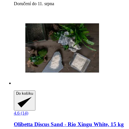
Doručení do 11. srpna
Do košíku
4.6 (14)
Olibetta
Discus Sand -​ Rio Xingu White, 15 kg