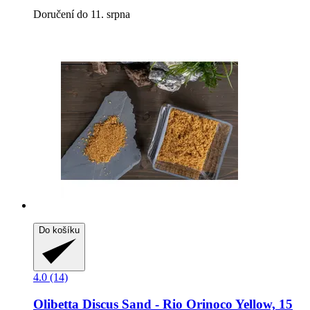
Doručení do 11. srpna
Do košíku
4.0 (14)
Olibetta
Discus Sand -​ Rio Orinoco Yellow, 15