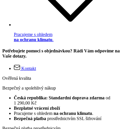
Pracujeme s ohledem
na ochranu klimatu
.
Potřebujete pomoci s objednávkou? Rádi Vám odpovíme na
Vaše dotazy.
Kontakt
Ověřená kvalita
Bezpečný a spolehlivý nákup
Česká republika: Standardní doprava zdarma
od
1 290,00 Kč
Bezplatné vrácení zboží
Pracujeme s ohledem
na ochranu klimatu
.
Bezpečná platba
prostřednictvím SSL šifrování
Bezpečná platba prostřednicvím