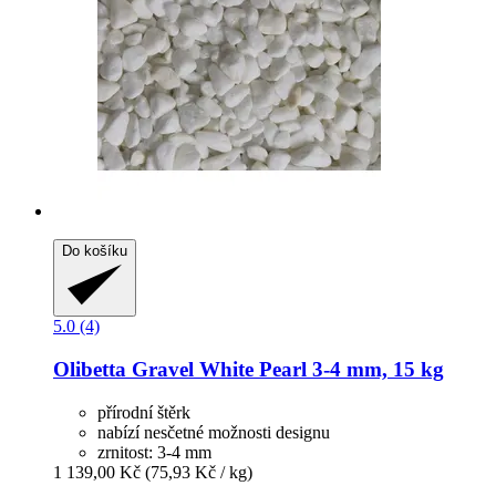
Do košíku
5.0 (4)
Olibetta
Gravel White Pearl 3-​4 mm, 15 kg
přírodní štěrk
nabízí nesčetné možnosti designu
zrnitost: 3-4 mm
1 139,00 Kč
(75,93 Kč / kg)