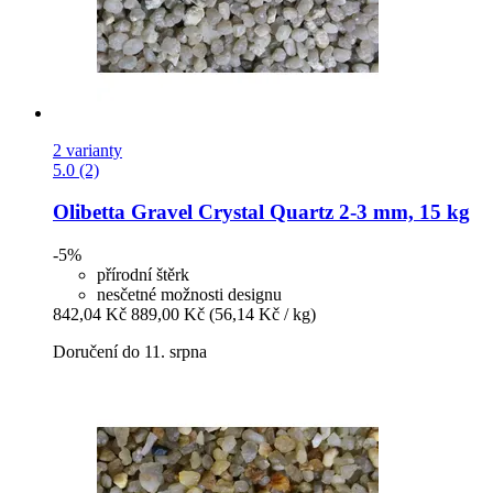
2 varianty
5.0 (2)
Olibetta
Gravel Crystal Quartz 2-​3 mm, 15 kg
-5%
přírodní štěrk
nesčetné možnosti designu
842,04 Kč
889,00 Kč
(56,14 Kč / kg)
Doručení do 11. srpna