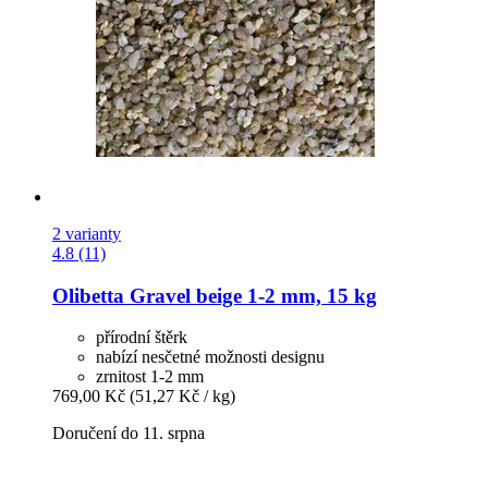
2 varianty
4.8 (11)
Olibetta
Gravel beige 1-​2 mm, 15 kg
přírodní štěrk
nabízí nesčetné možnosti designu
zrnitost 1-2 mm
769,00 Kč
(51,27 Kč / kg)
Doručení do 11. srpna