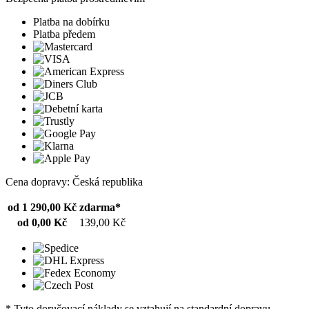
Platba na dobírku
Platba předem
Cena dopravy: Česká republika
od 1 290,00 Kč
zdarma*
od 0,00 Kč
139,00 Kč
* Tyto doručovací náklady se vztahují na standardní dopravu.