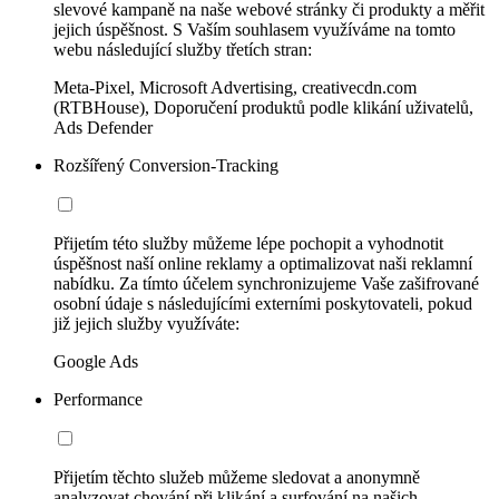
slevové kampaně na naše webové stránky či produkty a měřit
jejich úspěšnost. S Vaším souhlasem využíváme na tomto
webu následující služby třetích stran:
Meta-Pixel, Microsoft Advertising, creativecdn.com
(RTBHouse), Doporučení produktů podle klikání uživatelů,
Ads Defender
Rozšířený Conversion-Tracking
Přijetím této služby můžeme lépe pochopit a vyhodnotit
úspěšnost naší online reklamy a optimalizovat naši reklamní
nabídku. Za tímto účelem synchronizujeme Vaše zašifrované
osobní údaje s následujícími externími poskytovateli, pokud
již jejich služby využíváte:
Google Ads
Performance
Přijetím těchto služeb můžeme sledovat a anonymně
analyzovat chování při klikání a surfování na našich