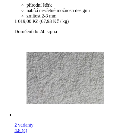
přírodní štěrk
nabízí nesčetné možnosti designu
zrnitost 2-3 mm
1 019,00 Kč
(67,93 Kč / kg)
Doručení do 24. srpna
2 varianty
4.8 (4)