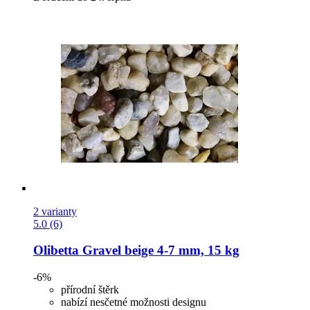
2 varianty
5.0 (6)
Olibetta
Gravel beige 4-​7 mm, 15 kg
-6%
přírodní štěrk
nabízí nesčetné možnosti designu