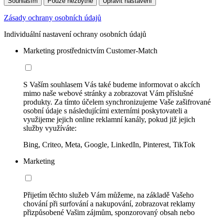
Souhlasím
Pouze nezbytné
Upravit nastavení
Zásady ochrany osobních údajů
Individuální nastavení ochrany osobních údajů
Marketing prostřednictvím Customer-Match
S Vaším souhlasem Vás také budeme informovat o akcích
mimo naše webové stránky a zobrazovat Vám příslušné
produkty. Za tímto účelem synchronizujeme Vaše zašifrované
osobní údaje s následujícími externími poskytovateli a
využijeme jejich online reklamní kanály, pokud již jejich
služby využíváte:
Bing, Criteo, Meta, Google, LinkedIn, Pinterest, TikTok
Marketing
Přijetím těchto služeb Vám můžeme, na základě Vašeho
chování při surfování a nakupování, zobrazovat reklamy
přizpůsobené Vašim zájmům, sponzorovaný obsah nebo