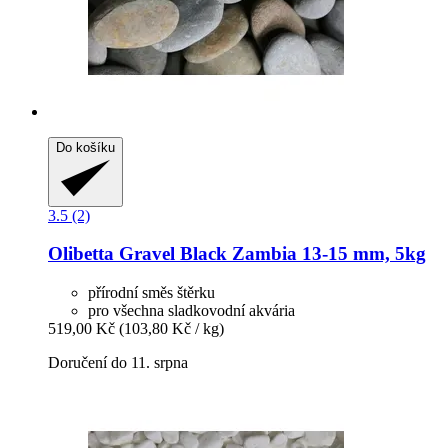
Do košíku
3.5 (2)
Olibetta
Gravel Black Zambia 13-​15 mm, 5kg
přírodní směs štěrku
pro všechna sladkovodní akvária
519,00 Kč
(103,80 Kč / kg)
Doručení do 11. srpna