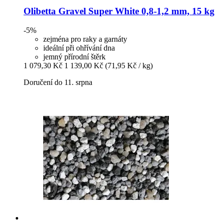
Olibetta
Gravel Super White 0,8-​1,2 mm, 15 kg
-5%
zejména pro raky a garnáty
ideální při ohřívání dna
jemný přírodní štěrk
1 079,30 Kč
1 139,00 Kč
(71,95 Kč / kg)
Doručení do 11. srpna