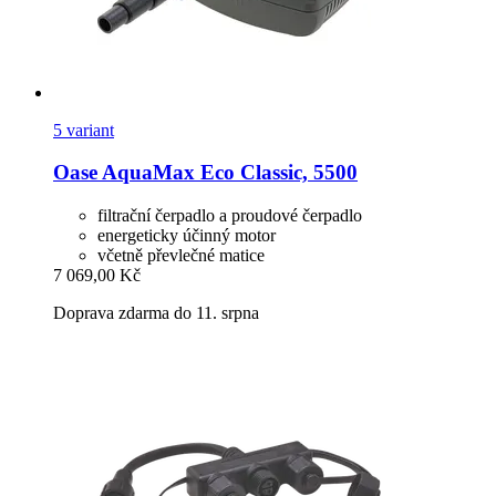
5 variant
Oase
AquaMax Eco Classic, 5500
filtrační čerpadlo a proudové čerpadlo
energeticky účinný motor
včetně převlečné matice
7 069,00 Kč
Doprava zdarma do 11. srpna