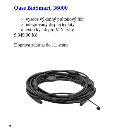
Oase
BioSmart, 36000
vysoce výkonný průtokový filtr
integrovaný displej teploty
extra kyslík pro Vaše ryby
9 349,00 Kč
Doprava zdarma do 11. srpna