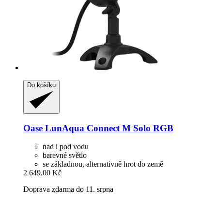
Do košíku
Oase
LunAqua Connect M Solo RGB
nad i pod vodu
barevné světlo
se základnou, alternativně hrot do země
2 649,00 Kč
Doprava zdarma do 11. srpna