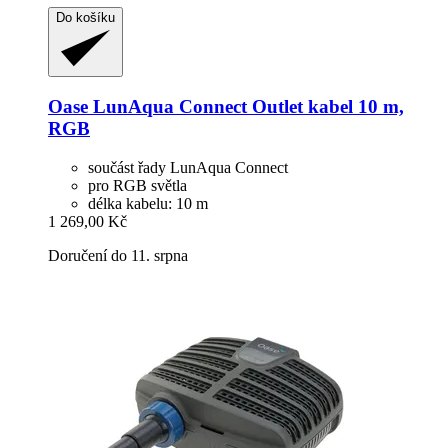
Do košíku
Oase
LunAqua Connect Outlet kabel 10 m,
RGB
součást řady LunAqua Connect
pro RGB světla
délka kabelu: 10 m
1 269,00 Kč
Doručení do 11. srpna