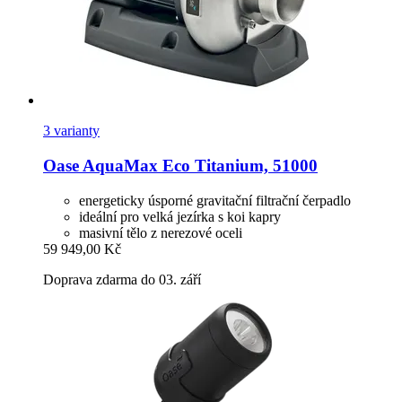
3 varianty
Oase
AquaMax Eco Titanium, 51000
energeticky úsporné gravitační filtrační čerpadlo
ideální pro velká jezírka s koi kapry
masivní tělo z nerezové oceli
59 949,00 Kč
Doprava zdarma do 03. září