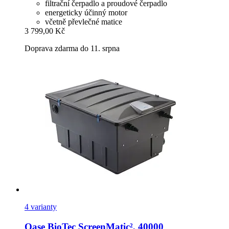
filtrační čerpadlo a proudové čerpadlo
energeticky účinný motor
včetně převlečné matice
3 799,00 Kč
Doprava zdarma do 11. srpna
4 varianty
Oase
BioTec ScreenMatic², 40000