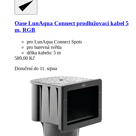
Oase
LunAqua Connect prodlužovací kabel 5
m, RGB
pro LunAqua Connect Spots
pro barevná světla
délka kabelu: 5 m
589,00 Kč
Doručení do 11. srpna