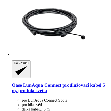
Do košíku
Oase
LunAqua Connect prodlužovací kabel 5
m, pro bílá světla
pro LunAqua Connect Spots
pro bílá světla
délka kabelu: 5 m