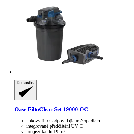
Do košíku
Oase
FiltoClear Set 19000 OC
tlakový filtr s odpovídajícím čerpadlem
integrované předčištění UV-C
pro jezírka do 19 m³