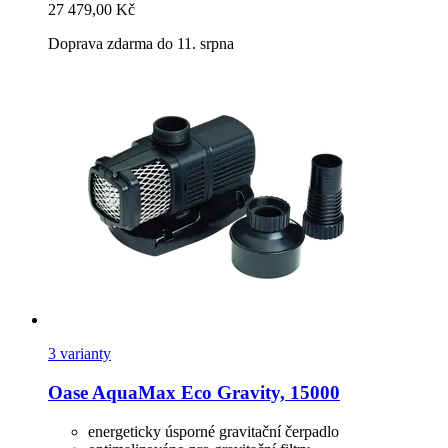
27 479,00 Kč
Doprava zdarma do 11. srpna
3 varianty
Oase
AquaMax Eco Gravity, 15000
energeticky úsporné gravitační čerpadlo