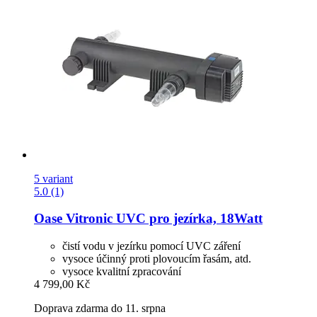
5 variant
5.0 (1)
Oase
Vitronic UVC pro jezírka, 18Watt
čistí vodu v jezírku pomocí UVC záření
vysoce účinný proti plovoucím řasám, atd.
vysoce kvalitní zpracování
4 799,00 Kč
Doprava zdarma do 11. srpna