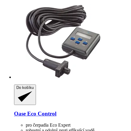
Do košíku
Oase
Eco Control
pro čerpadla Eco Expert
robustní a odolný proti stříkající vodě