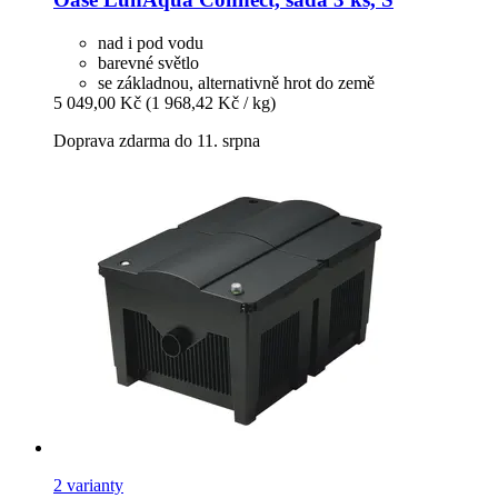
nad i pod vodu
barevné světlo
se základnou, alternativně hrot do země
5 049,00 Kč
(1 968,42 Kč / kg)
Doprava zdarma do 11. srpna
2 varianty