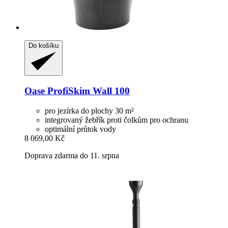
Do košíku
Oase
ProfiSkim Wall 100
pro jezírka do plochy 30 m²
integrovaný žebřík proti čolkům pro ochranu
optimální průtok vody
8 069,00 Kč
Doprava zdarma do 11. srpna