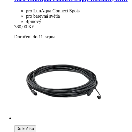
pro LunAqua Connect Spots
pro barevná světla
4pinový
380,00 Kč
Doručení do 11. srpna
Do košíku