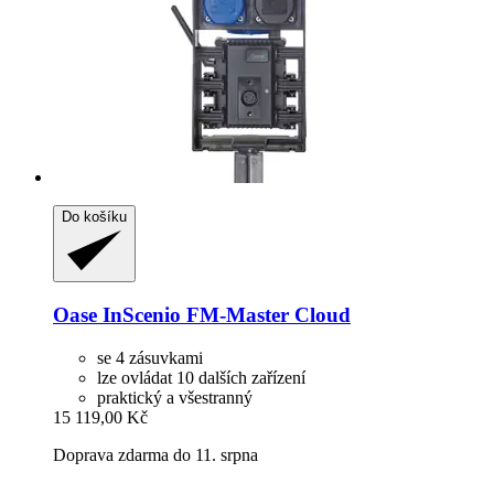
Do košíku
Oase
InScenio FM-​Master Cloud
se 4 zásuvkami
lze ovládat 10 dalších zařízení
praktický a všestranný
15 119,00 Kč
Doprava zdarma do 11. srpna