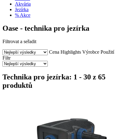
Akvária
Jezírka
% Akce
Oase - technika pro jezírka
Filtrovat a seřadit
Cena
Highlights
Výrobce
Použití
Filtr
Technika pro jezírka: 1 - 30 z 65
produktů