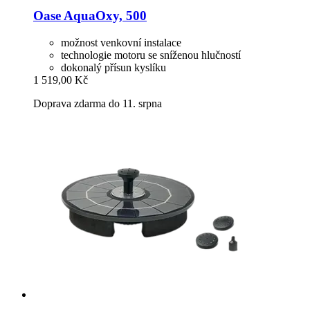
Oase
AquaOxy, 500
možnost venkovní instalace
technologie motoru se sníženou hlučností
dokonalý přísun kyslíku
1 519,00 Kč
Doprava zdarma do 11. srpna