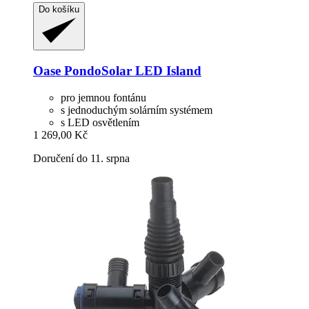
Do košíku
Oase
PondoSolar LED Island
pro jemnou fontánu
s jednoduchým solárním systémem
s LED osvětlením
1 269,00 Kč
Doručení do 11. srpna