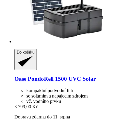
Do košíku
Oase
PondoRell 1500 UVC Solar
kompaktní podvodní filtr
se solárním a napájecím zdrojem
vč. vodního prvku
3 799,00 Kč
Doprava zdarma do 11. srpna