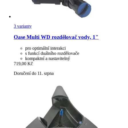
3 varianty
Oase
Multi WD rozdělovač vody, 1"
pro optimální interakci
s funkcí duálního rozdělovače
kompaktní a nastavitelný
719,00 Kč
Doručení do 11. srpna