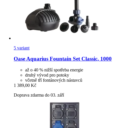
5 variant
Oase
Aquarius Fountain Set Classic, 1000
až o 40 % nižší spotřeba energie
druhý vývod pro potoky
včetně tří fontánových nástavců
1 389,00 Kč
Doprava zdarma do 03. září