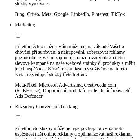
služby využíváte:
Bing, Criteo, Meta, Google, LinkedIn, Pinterest, TikTok
Marketing
Přijetím těchto služeb Vám můžeme, na základě Vašeho
chování při surfování a nakupování, zobrazovat reklamy
přizpůsobené Vašim zájmům, sponzorovaný obsah nebo
slevové kampaně na naše webové stránky či produkty a měřit
jejich úspěšnost. S Vaším souhlasem využíváme na tomto
webu následující služby třetích stran:
Meta-Pixel, Microsoft Advertising, creativecdn.com
(RTBHouse), Doporučení produktů podle klikání uživatelů,
Ads Defender
Rozšířený Conversion-Tracking
Přijetím této služby můžeme lépe pochopit a vyhodnotit
úspěšnost naší online reklamy a optimalizovat naši reklamní