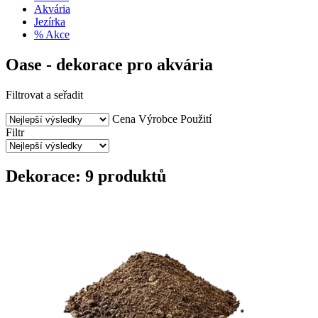
Akvária
Jezírka
% Akce
Oase - dekorace pro akvária
Filtrovat a seřadit
Cena
Výrobce
Použití
Filtr
Dekorace: 9 produktů