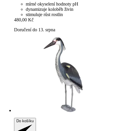
mírné okyselení hodnoty pH
dynamizuje koloběh živin
stimuluje růst rostlin
480,00 Kč
Doručení do 13. srpna
Do košíku