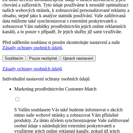
chování a zařízeních. Tyto údaje používáme k neustálé optimalizaci
našich webových stránek, k zobrazování personalizované reklamy a
obsahu, stejně jako k analýze statistik používání. Vaše zašifrovaná
data můžeme také synchronizovat s externími poskytovateli a
zobrazovat Vám nabídky prostřednictvím jejich online reklamních
kanálů, a to pouze v případě, že jejich služby již sami využíváte.
Před udělením souhlasu si prosím zkontrolujte nastavení a naše
Zásady ochrany osobních údajů
.
Souhlasím
Pouze nezbytné
Upravit nastavení
Zásady ochrany osobních údajů
Individuální nastavení ochrany osobních údajů
Marketing prostřednictvím Customer-Match
S Vaším souhlasem Vás také budeme informovat o akcích
mimo naše webové stránky a zobrazovat Vám příslušné
produkty. Za tímto účelem synchronizujeme Vaše zašifrované
osobní údaje s následujícími externími poskytovateli a
využijeme jejich online reklamní kanály, pokud již jejich