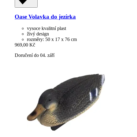
Oase
Volavka do jezírka
vysoce kvalitní plast
živý design
rozměry: 50 x 17 x 76 cm
969,00 Kč
Doručení do 04. září