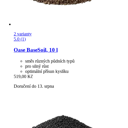
2 varianty
5.0 (1)
Oase
BaseSoil, 10 l
směs různých půdních typů
pro silný růst
optimální přísun kyslíku
519,00 Kč
Doručení do 13. srpna