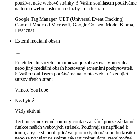
používat naše webové stránky. S Vaším souhlasem používáme
na tomto webu následující služby třetích stran:
Google Tag Manager, UET (Universal Event Tracking)
Consent Mode od Microsoft, Google Consent Mode, Klarna,
Freshchat
Externí mediální obsah
Přijetí těchto služeb nám umožňuje zobrazovat Vám videa
nebo jiný mediální obsah hostovaný externími poskytovateli.
S Vaším souhlasem používáme na tomto webu následující
služby třetích stran:
Vimeo, YouTube
Nezbytné
Vždy aktivní
Technicky nezbytné soubory cookie zajišťují pouze základní
funkce našich webových stránek. Používají se například k
tomu, abyste si mohli přidávat produkty do nákupního košíku
nebo se přihlásit ke svému zákaznickému účtu. Není možné,