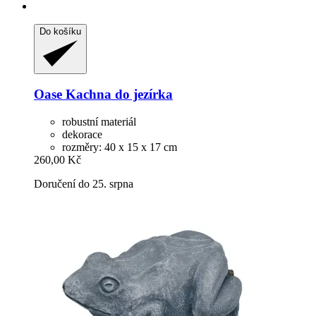
Do košíku
Oase
Kachna do jezírka
robustní materiál
dekorace
rozměry: 40 x 15 x 17 cm
260,00 Kč
Doručení do 25. srpna