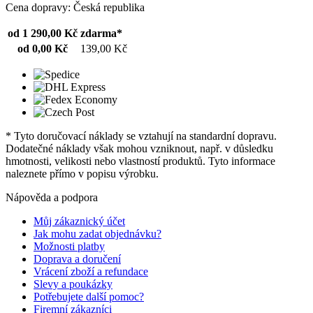
Cena dopravy: Česká republika
od 1 290,00 Kč
zdarma*
od 0,00 Kč
139,00 Kč
* Tyto doručovací náklady se vztahují na standardní dopravu.
Dodatečné náklady však mohou vzniknout, např. v důsledku
hmotnosti, velikosti nebo vlastností produktů. Tyto informace
naleznete přímo v popisu výrobku.
Nápověda a podpora
Můj zákaznický účet
Jak mohu zadat objednávku?
Možnosti platby
Doprava a doručení
Vrácení zboží a refundace
Slevy a poukázky
Potřebujete další pomoc?
Firemní zákazníci