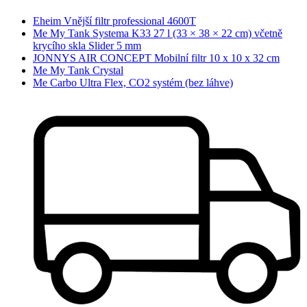
Eheim Vnější filtr professional 4600T
Me My Tank Systema K33 27 l (33 × 38 × 22 cm) včetně
krycího skla Slider 5 mm
JONNYS AIR CONCEPT Mobilní filtr 10 x 10 x 32 cm
Me My Tank Crystal
Me Carbo Ultra Flex, CO2 systém (bez láhve)