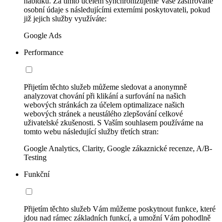
nabídku. Za tímto účelem synchronizujeme Vaše zašifrované
osobní údaje s následujícími externími poskytovateli, pokud
již jejich služby využíváte:
Google Ads
Performance
Přijetím těchto služeb můžeme sledovat a anonymně
analyzovat chování při klikání a surfování na našich
webových stránkách za účelem optimalizace našich
webových stránek a neustálého zlepšování celkové
uživatelské zkušenosti. S Vaším souhlasem používáme na
tomto webu následující služby třetích stran:
Google Analytics, Clarity, Google zákaznické recenze, A/B-
Testing
Funkční
Přijetím těchto služeb Vám můžeme poskytnout funkce, které
jdou nad rámec základních funkcí, a umožní Vám pohodlně