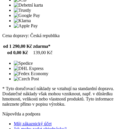
Cena dopravy: Česká republika
od 1 290,00 Kč
zdarma*
od 0,00 Kč
139,00 Kč
* Tyto doručovací náklady se vztahují na standardní dopravu.
Dodatečné náklady však mohou vzniknout, např. v důsledku
hmotnosti, velikosti nebo vlastností produktů. Tyto informace
naleznete přímo v popisu výrobku.
Nápověda a podpora
Můj zákaznický účet
Jak mohu zadat objednávku?