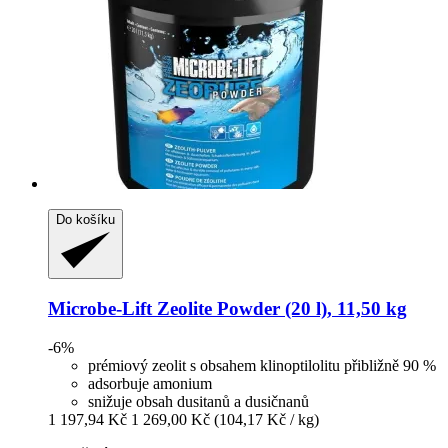
Do košíku
Microbe-Lift
Zeolite Powder (20 l), 11,50 kg
-6%
prémiový zeolit s obsahem klinoptilolitu přibližně 90 %
adsorbuje amonium
snižuje obsah dusitanů a dusičnanů
1 197,94 Kč
1 269,00 Kč
(104,17 Kč / kg)