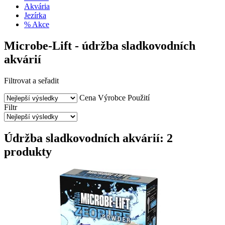
Akvária
Jezírka
% Akce
Microbe-Lift - údržba sladkovodních
akvárií
Filtrovat a seřadit
Cena
Výrobce
Použití
Filtr
Údržba sladkovodních akvárií: 2
produkty