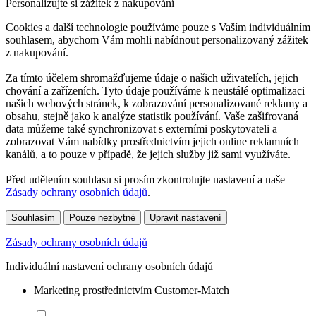
Personalizujte si zážitek z nakupování
Cookies a další technologie používáme pouze s Vaším individuálním
souhlasem, abychom Vám mohli nabídnout personalizovaný zážitek
z nakupování.
Za tímto účelem shromažďujeme údaje o našich uživatelích, jejich
chování a zařízeních. Tyto údaje používáme k neustálé optimalizaci
našich webových stránek, k zobrazování personalizované reklamy a
obsahu, stejně jako k analýze statistik používání. Vaše zašifrovaná
data můžeme také synchronizovat s externími poskytovateli a
zobrazovat Vám nabídky prostřednictvím jejich online reklamních
kanálů, a to pouze v případě, že jejich služby již sami využíváte.
Před udělením souhlasu si prosím zkontrolujte nastavení a naše
Zásady ochrany osobních údajů
.
Souhlasím
Pouze nezbytné
Upravit nastavení
Zásady ochrany osobních údajů
Individuální nastavení ochrany osobních údajů
Marketing prostřednictvím Customer-Match