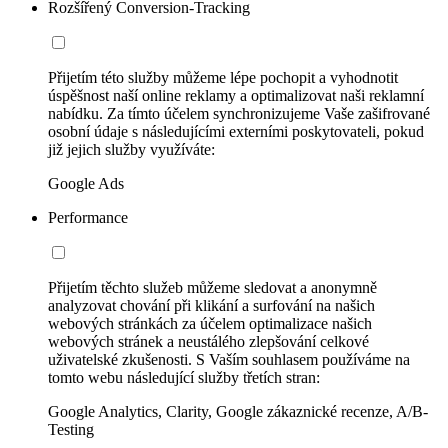
Rozšířený Conversion-Tracking
Přijetím této služby můžeme lépe pochopit a vyhodnotit
úspěšnost naší online reklamy a optimalizovat naši reklamní
nabídku. Za tímto účelem synchronizujeme Vaše zašifrované
osobní údaje s následujícími externími poskytovateli, pokud
již jejich služby využíváte:
Google Ads
Performance
Přijetím těchto služeb můžeme sledovat a anonymně
analyzovat chování při klikání a surfování na našich
webových stránkách za účelem optimalizace našich
webových stránek a neustálého zlepšování celkové
uživatelské zkušenosti. S Vaším souhlasem používáme na
tomto webu následující služby třetích stran:
Google Analytics, Clarity, Google zákaznické recenze, A/B-
Testing