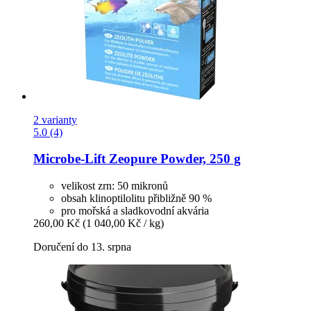
2 varianty
5.0 (4)
Microbe-Lift
Zeopure Powder, 250 g
velikost zrn: 50 mikronů
obsah klinoptilolitu přibližně 90 %
pro mořská a sladkovodní akvária
260,00 Kč
(1 040,00 Kč / kg)
Doručení do 13. srpna