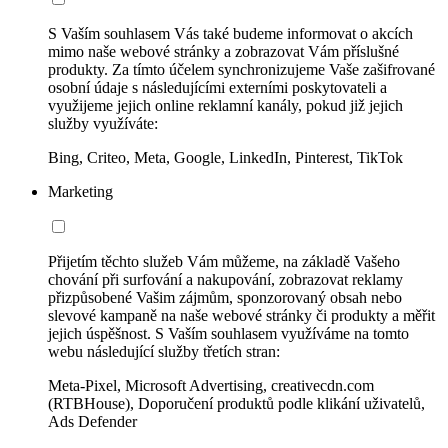
S Vaším souhlasem Vás také budeme informovat o akcích
mimo naše webové stránky a zobrazovat Vám příslušné
produkty. Za tímto účelem synchronizujeme Vaše zašifrované
osobní údaje s následujícími externími poskytovateli a
využijeme jejich online reklamní kanály, pokud již jejich
služby využíváte:
Bing, Criteo, Meta, Google, LinkedIn, Pinterest, TikTok
Marketing
Přijetím těchto služeb Vám můžeme, na základě Vašeho
chování při surfování a nakupování, zobrazovat reklamy
přizpůsobené Vašim zájmům, sponzorovaný obsah nebo
slevové kampaně na naše webové stránky či produkty a měřit
jejich úspěšnost. S Vaším souhlasem využíváme na tomto
webu následující služby třetích stran:
Meta-Pixel, Microsoft Advertising, creativecdn.com
(RTBHouse), Doporučení produktů podle klikání uživatelů,
Ads Defender