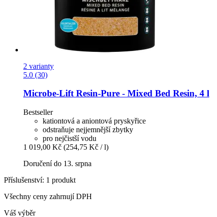
2 varianty
5.0 (30)
Microbe-Lift
Resin-​Pure -​ Mixed Bed Resin, 4 l
Bestseller
kationtová a aniontová pryskyřice
odstraňuje nejjemnější zbytky
pro nejčistší vodu
1 019,00 Kč
(254,75 Kč / l)
Doručení do 13. srpna
Příslušenství: 1 produkt
Všechny ceny zahrnují DPH
Váš výběr