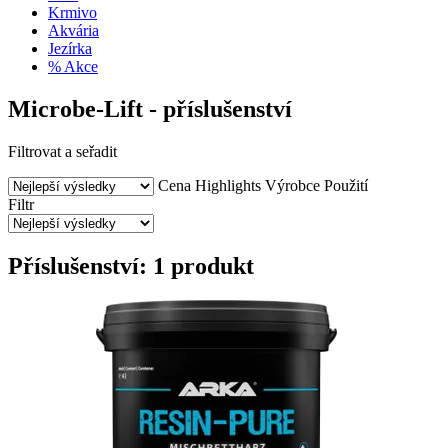
Krmivo
Akvária
Jezírka
% Akce
Microbe-Lift - příslušenství
Filtrovat a seřadit
Cena
Highlights
Výrobce
Použití
Filtr
Příslušenství: 1 produkt