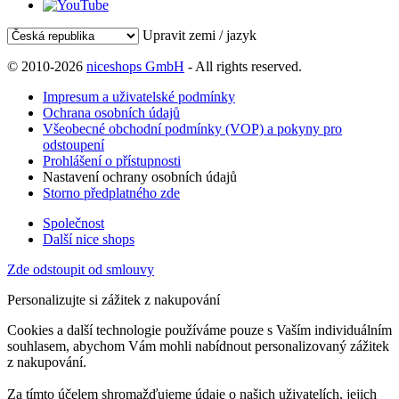
Upravit zemi / jazyk
© 2010-2026
niceshops GmbH
- All rights reserved.
Impresum a uživatelské podmínky
Ochrana osobních údajů
Všeobecné obchodní podmínky (VOP) a pokyny pro
odstoupení
Prohlášení o přístupnosti
Nastavení ochrany osobních údajů
Storno předplatného zde
Společnost
Další nice shops
Zde odstoupit od smlouvy
Personalizujte si zážitek z nakupování
Cookies a další technologie používáme pouze s Vaším individuálním
souhlasem, abychom Vám mohli nabídnout personalizovaný zážitek
z nakupování.
Za tímto účelem shromažďujeme údaje o našich uživatelích, jejich