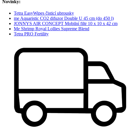
Novinky:
Tetra EasyWipes čisticí ubrousky
me Aquaristic CO2 difuzor Double U 45 cm (do 450 l)
JONNYS AIR CONCEPT Mobilní filtr 10 x 10 x 42 cm
Me Shrimp Royal Lollies Supreme Blend
Tetra PRO Fertility