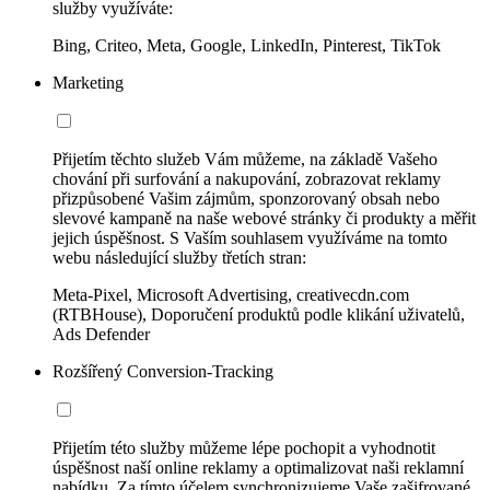
služby využíváte:
Bing, Criteo, Meta, Google, LinkedIn, Pinterest, TikTok
Marketing
Přijetím těchto služeb Vám můžeme, na základě Vašeho
chování při surfování a nakupování, zobrazovat reklamy
přizpůsobené Vašim zájmům, sponzorovaný obsah nebo
slevové kampaně na naše webové stránky či produkty a měřit
jejich úspěšnost. S Vaším souhlasem využíváme na tomto
webu následující služby třetích stran:
Meta-Pixel, Microsoft Advertising, creativecdn.com
(RTBHouse), Doporučení produktů podle klikání uživatelů,
Ads Defender
Rozšířený Conversion-Tracking
Přijetím této služby můžeme lépe pochopit a vyhodnotit
úspěšnost naší online reklamy a optimalizovat naši reklamní
nabídku. Za tímto účelem synchronizujeme Vaše zašifrované