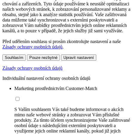
chování a zařízeních. Tyto údaje používáme k neustálé optimalizaci
našich webových stránek, k zobrazování personalizované reklamy a
obsahu, stejně jako k analýze statistik používání. Vaše zašifrovaná
data můžeme také synchronizovat s externími poskytovateli a
zobrazovat Vám nabídky prostřednictvím jejich online reklamních
kanálů, a to pouze v případě, že jejich služby již sami využíváte.
Před udělením souhlasu si prosím zkontrolujte nastavení a naše
Zásady ochrany osobních údajů
.
Souhlasím
Pouze nezbytné
Upravit nastavení
Zásady ochrany osobních údajů
Individuální nastavení ochrany osobních údajů
Marketing prostřednictvím Customer-Match
S Vaším souhlasem Vás také budeme informovat o akcích
mimo naše webové stránky a zobrazovat Vám příslušné
produkty. Za tímto účelem synchronizujeme Vaše zašifrované
osobní údaje s následujícími externími poskytovateli a
využijeme jejich online reklamní kanály, pokud již jejich