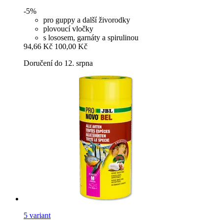
-5%
pro guppy a další živorodky
plovoucí vločky
s lososem, garnáty a spirulinou
94,66 Kč
100,00 Kč
Doručení do 12. srpna
5 variant