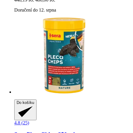
Doručení do 12. srpna
Do košíku
4.8 (25)