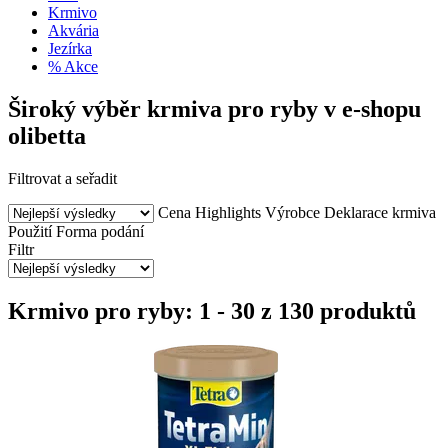
Krmivo
Akvária
Jezírka
% Akce
Široký výběr krmiva pro ryby v e-shopu
olibetta
Filtrovat a seřadit
Cena
Highlights
Výrobce
Deklarace krmiva
Použití
Forma podání
Filtr
Krmivo pro ryby: 1 - 30 z 130 produktů