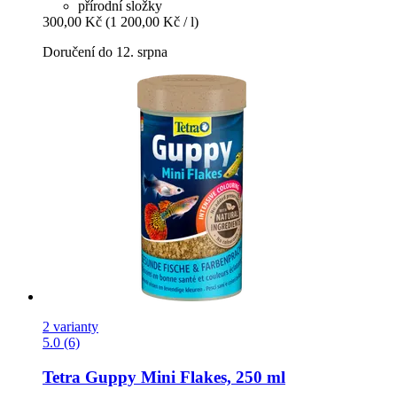
přírodní složky
300,00 Kč
(1 200,00 Kč / l)
Doručení do 12. srpna
2 varianty
5.0 (6)
Tetra
Guppy Mini Flakes, 250 ml