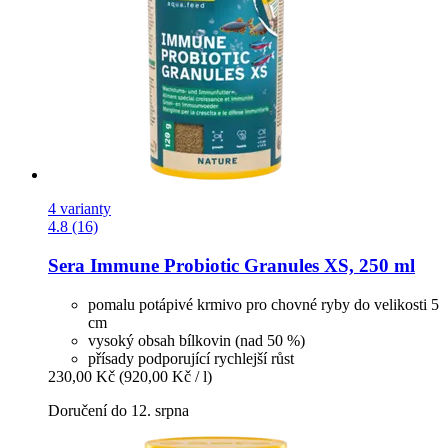
4 varianty
4.8 (16)
Sera
Immune Probiotic Granules XS, 250 ml
pomalu potápivé krmivo pro chovné ryby do velikosti 5
cm
vysoký obsah bílkovin (nad 50 %)
přísady podporující rychlejší růst
230,00 Kč
(920,00 Kč / l)
Doručení do 12. srpna