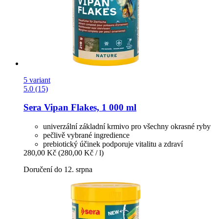
5 variant
5.0 (15)
Sera
Vipan Flakes, 1 000 ml
univerzální základní krmivo pro všechny okrasné ryby
pečlivě vybrané ingredience
prebiotický účinek podporuje vitalitu a zdraví
280,00 Kč
(280,00 Kč / l)
Doručení do 12. srpna