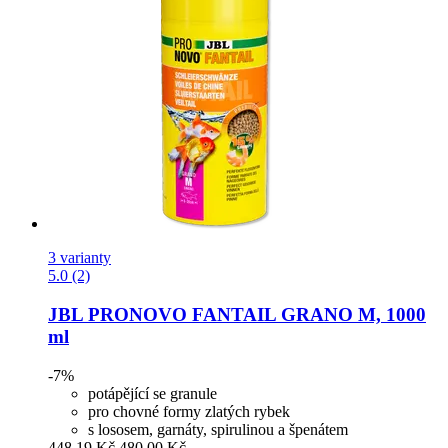
3 varianty
5.0 (2)
JBL
PRONOVO FANTAIL GRANO M, 1000
ml
-7%
potápějící se granule
pro chovné formy zlatých rybek
s lososem, garnáty, spirulinou a špenátem
448,19 Kč
480,00 Kč