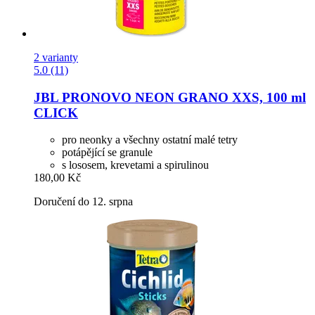
2 varianty
5.0 (11)
JBL
PRONOVO NEON GRANO XXS, 100 ml
CLICK
pro neonky a všechny ostatní malé tetry
potápějící se granule
s lososem, krevetami a spirulinou
180,00 Kč
Doručení do 12. srpna