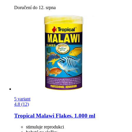
Doručení do 12. srpna
5 variant
4.8 (12)
Tropical
Malawi Flakes, 1.000 ml
stimuluje reprodukci