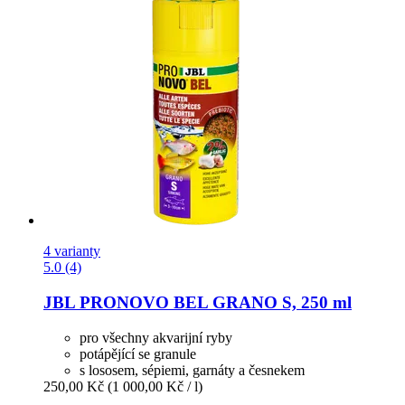
4 varianty
5.0 (4)
JBL
PRONOVO BEL GRANO S, 250 ml
pro všechny akvarijní ryby
potápějící se granule
s lososem, sépiemi, garnáty a česnekem
250,00 Kč
(1 000,00 Kč / l)