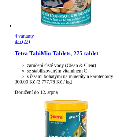
4 varianty
4.6 (22)
Tetra
TabiMin Tablets, 275 tablet
zaručení čisté vody (Clean & Clear)
se stabilizovaným vitamínem C
s řasami bohatými na minerály a karotenoidy
300,00 Kč
(2 777,78 Kč / kg)
Doručení do 12. srpna