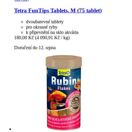
Tetra
FunTips Tablets, M (75 tablet)
dvoubarevné tablety
pro okrasné ryby
k připevnění na sklo akvária
180,00 Kč
(4 090,91 Kč / kg)
Doručení do 12. srpna