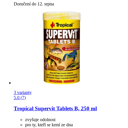
Doručení do 12. srpna
3 varianty
5.0 (7)
Tropical
Supervit Tablets B, 250 ml
zvyšuje odolnost
pro ty, kteří se krmí ze dna