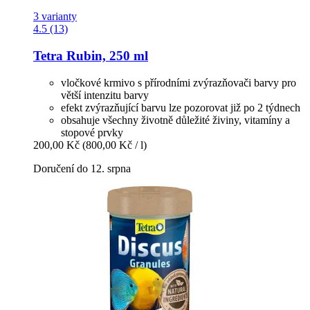
3 varianty
4.5 (13)
Tetra
Rubin, 250 ml
vločkové krmivo s přírodními zvýrazňovači barvy pro
větší intenzitu barvy
efekt zvýrazňující barvu lze pozorovat již po 2 týdnech
obsahuje všechny životně důležité živiny, vitamíny a
stopové prvky
200,00 Kč
(800,00 Kč / l)
Doručení do 12. srpna