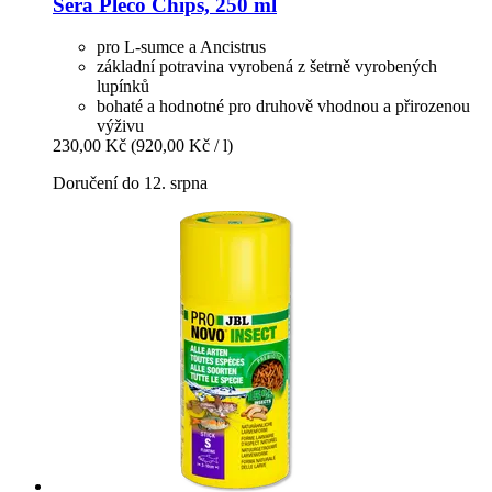
Sera
Pleco Chips, 250 ml
pro L-sumce a Ancistrus
základní potravina vyrobená z šetrně vyrobených
lupínků
bohaté a hodnotné pro druhově vhodnou a přirozenou
výživu
230,00 Kč
(920,00 Kč / l)
Doručení do 12. srpna