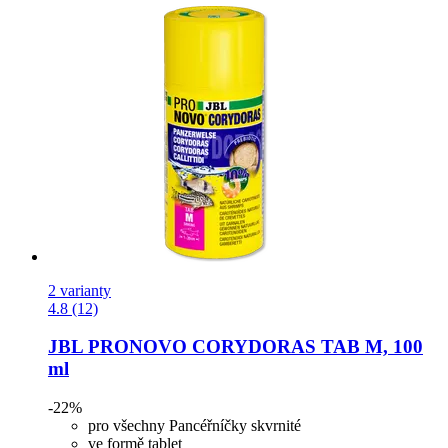
2 varianty
4.8 (12)
JBL
PRONOVO CORYDORAS TAB M, 100
ml
-22%
pro všechny Pancéřníčky skvrnité
ve formě tablet