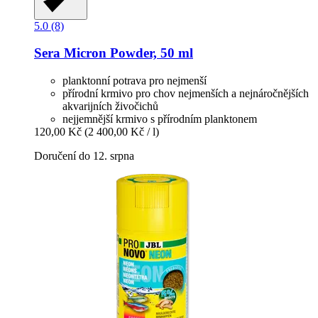
5.0 (8)
Sera
Micron Powder, 50 ml
planktonní potrava pro nejmenší
přírodní krmivo pro chov nejmenších a nejnáročnějších
akvarijních živočichů
nejjemnější krmivo s přírodním planktonem
120,00 Kč
(2 400,00 Kč / l)
Doručení do 12. srpna