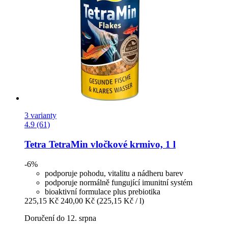
3 varianty
4.9 (61)
Tetra
TetraMin vločkové krmivo, 1 l
-6%
podporuje pohodu, vitalitu a nádheru barev
podporuje normálně fungující imunitní systém
bioaktivní formulace plus prebiotika
225,15 Kč
240,00 Kč
(225,15 Kč / l)
Doručení do 12. srpna