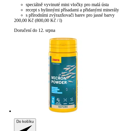
speciálně vyvinuté mini vločky pro malá ústa
recept s bylinnými přísadami a přidanými minerály
s přírodními zvýrazňovači barev pro jasné barvy
200,00 Kč
(800,00 Kč / l)
Doručení do 12. srpna
Do košíku