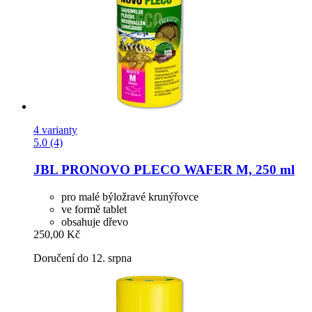
4 varianty
5.0 (4)
JBL
PRONOVO PLECO WAFER M, 250 ml
pro malé býložravé krunýřovce
ve formě tablet
obsahuje dřevo
250,00 Kč
Doručení do 12. srpna