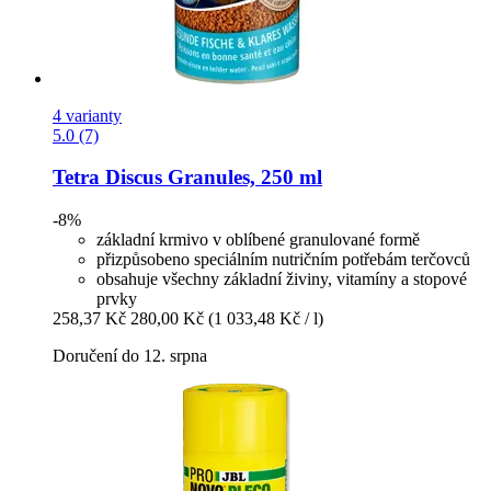
4 varianty
5.0 (7)
Tetra
Discus Granules, 250 ml
-8%
základní krmivo v oblíbené granulované formě
přizpůsobeno speciálním nutričním potřebám terčovců
obsahuje všechny základní živiny, vitamíny a stopové
prvky
258,37 Kč
280,00 Kč
(1 033,48 Kč / l)
Doručení do 12. srpna