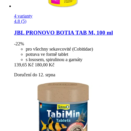
4 varianty
4.8 (5)
JBL
PRONOVO BOTIA TAB M, 100 ml
-22%
pro všechny sekavcovité (Cobitidae)
potrava ve formě tablet
s lososem, spirulinou a garnáty
139,65 Kč
180,00 Kč
Doručení do 12. srpna