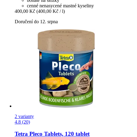
bohaté na složky
cenné nenasycené mastné kyseliny
400,00 Kč
(400,00 Kč / l)
Doručení do 12. srpna
2 varianty
4.8 (20)
Tetra
Pleco Tablets, 120 tablet