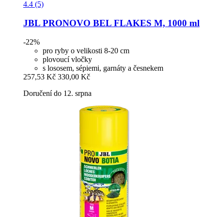
4.4 (5)
JBL
PRONOVO BEL FLAKES M, 1000 ml
-22%
pro ryby o velikosti 8-20 cm
plovoucí vločky
s lososem, sépiemi, garnáty a česnekem
257,53 Kč
330,00 Kč
Doručení do 12. srpna