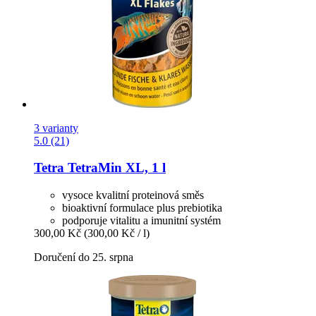
3 varianty
5.0 (21)
Tetra
TetraMin XL, 1 l
vysoce kvalitní proteinová směs
bioaktivní formulace plus prebiotika
podporuje vitalitu a imunitní systém
300,00 Kč
(300,00 Kč / l)
Doručení do 25. srpna