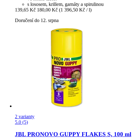
s lososem, krillem, garnáty a spirulinou
139,65 Kč
180,00 Kč
(1 396,50 Kč / l)
Doručení do 12. srpna
2 varianty
5.0 (5)
JBL
PRONOVO GUPPY FLAKES S, 100 ml