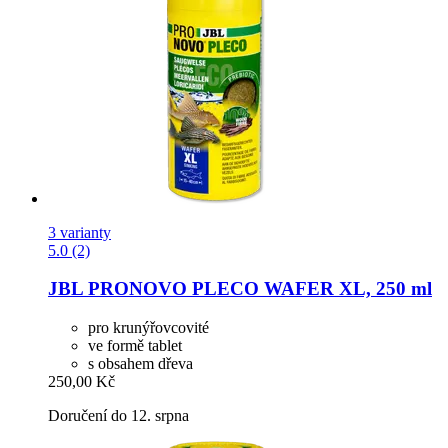
3 varianty
5.0 (2)
JBL
PRONOVO PLECO WAFER XL, 250 ml
pro krunýřovcovité
ve formě tablet
s obsahem dřeva
250,00 Kč
Doručení do 12. srpna