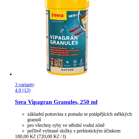
3 varianty
4.9 (13)
Sera
Vipagran Granules, 250 ml
základní potravina z pomalu se potápějících měkkých
granulí
pro všechny ryby ve střední vodní zóně
pečlivě vybrané složky s prebiotickým účinkem
180,00 Kč
(720,00 Kč / l)