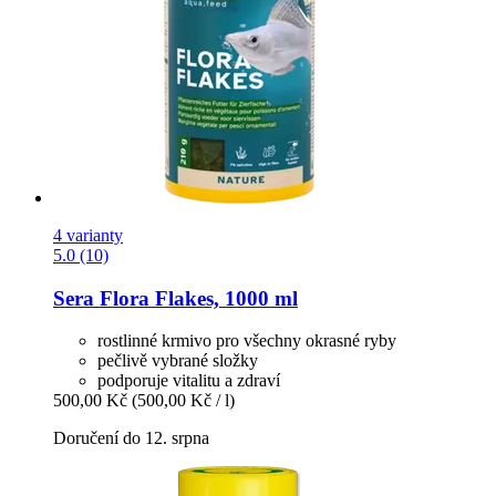
4 varianty
5.0 (10)
Sera
Flora Flakes, 1000 ml
rostlinné krmivo pro všechny okrasné ryby
pečlivě vybrané složky
podporuje vitalitu a zdraví
500,00 Kč
(500,00 Kč / l)
Doručení do 12. srpna