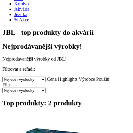
Krmivo
Akvária
Jezírka
% Akce
JBL - top produkty do akvárií
Nejprodávanější výrobky!
Nejprodávanější výrobky od JBL!
Filtrovat a seřadit
Cena
Highlights
Výrobce
Použití
Filtr
Top produkty: 2 produkty