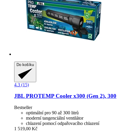
Do košíku
4.3 (15)
JBL
PROTEMP Cooler x300 (Gen 2), 300
Bestseller
optimální pro 90 až 300 litrů
moderní tangenciální ventilátor
chlazení pomocí odpařovacího chlazení
1 519,00 Kč