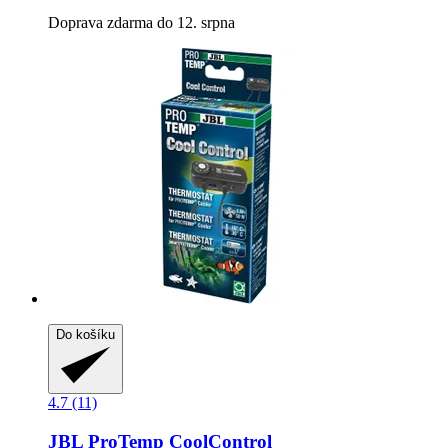
Doprava zdarma do 12. srpna
Do košíku
4.7 (11)
JBL
ProTemp CoolControl