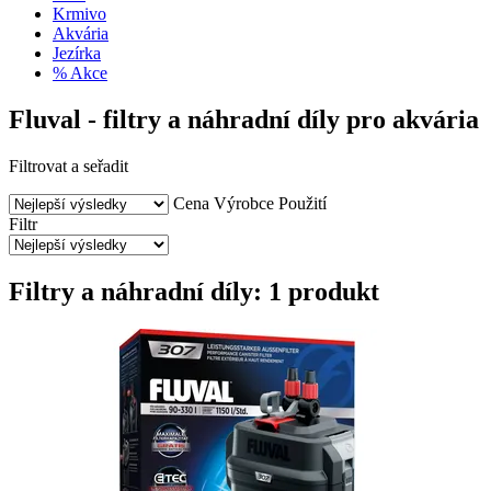
Krmivo
Akvária
Jezírka
% Akce
Fluval - filtry a náhradní díly pro akvária
Filtrovat a seřadit
Cena
Výrobce
Použití
Filtr
Filtry a náhradní díly: 1 produkt