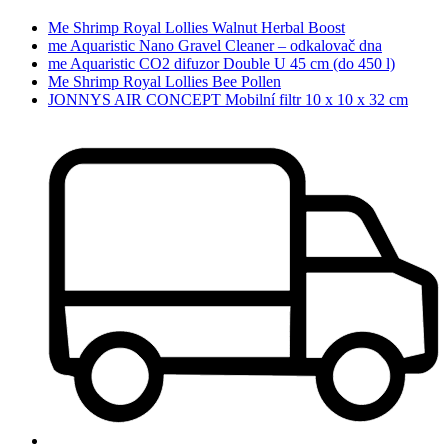
Me Shrimp Royal Lollies Walnut Herbal Boost
me Aquaristic Nano Gravel Cleaner – odkalovač dna
me Aquaristic CO2 difuzor Double U 45 cm (do 450 l)
Me Shrimp Royal Lollies Bee Pollen
JONNYS AIR CONCEPT Mobilní filtr 10 x 10 x 32 cm