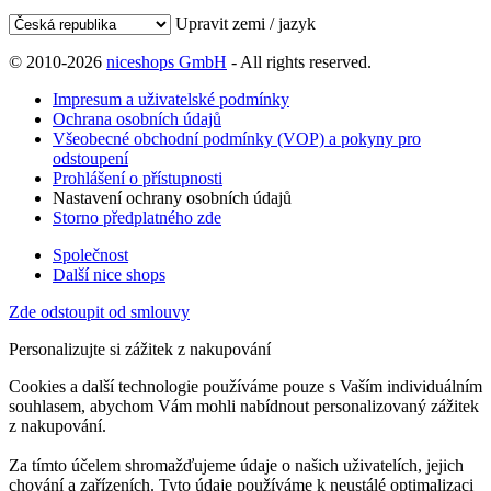
Upravit zemi / jazyk
© 2010-2026
niceshops GmbH
- All rights reserved.
Impresum a uživatelské podmínky
Ochrana osobních údajů
Všeobecné obchodní podmínky (VOP) a pokyny pro
odstoupení
Prohlášení o přístupnosti
Nastavení ochrany osobních údajů
Storno předplatného zde
Společnost
Další nice shops
Zde odstoupit od smlouvy
Personalizujte si zážitek z nakupování
Cookies a další technologie používáme pouze s Vaším individuálním
souhlasem, abychom Vám mohli nabídnout personalizovaný zážitek
z nakupování.
Za tímto účelem shromažďujeme údaje o našich uživatelích, jejich
chování a zařízeních. Tyto údaje používáme k neustálé optimalizaci