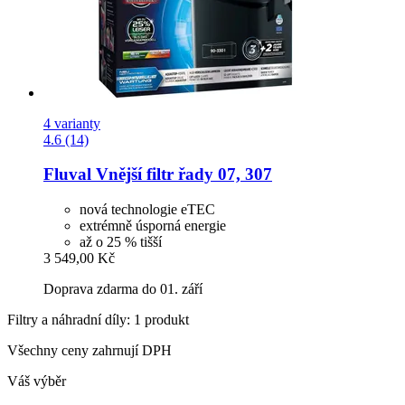
4 varianty
4.6 (14)
Fluval
Vnější filtr řady 07, 307
nová technologie eTEC
extrémně úsporná energie
až o 25 % tišší
3 549,00 Kč
Doprava zdarma do 01. září
Filtry a náhradní díly: 1 produkt
Všechny ceny zahrnují DPH
Váš výběr