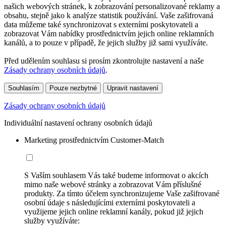
našich webových stránek, k zobrazování personalizované reklamy a
obsahu, stejně jako k analýze statistik používání. Vaše zašifrovaná
data můžeme také synchronizovat s externími poskytovateli a
zobrazovat Vám nabídky prostřednictvím jejich online reklamních
kanálů, a to pouze v případě, že jejich služby již sami využíváte.
Před udělením souhlasu si prosím zkontrolujte nastavení a naše
Zásady ochrany osobních údajů
.
Souhlasím
Pouze nezbytné
Upravit nastavení
Zásady ochrany osobních údajů
Individuální nastavení ochrany osobních údajů
Marketing prostřednictvím Customer-Match
S Vaším souhlasem Vás také budeme informovat o akcích
mimo naše webové stránky a zobrazovat Vám příslušné
produkty. Za tímto účelem synchronizujeme Vaše zašifrované
osobní údaje s následujícími externími poskytovateli a
využijeme jejich online reklamní kanály, pokud již jejich
služby využíváte: