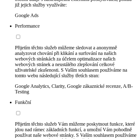
již jejich služby využíváte:
Google Ads
Performance
Přijetím těchto služeb můžeme sledovat a anonymně
analyzovat chování při klikání a surfování na našich
webových stránkách za účelem optimalizace našich
webových stránek a neustálého zlepšování celkové
uživatelské zkušenosti. S Vaším souhlasem používáme na
tomto webu následující služby třetích stran:
Google Analytics, Clarity, Google zákaznické recenze, A/B-
Testing
Funkční
Přijetím těchto služeb Vám můžeme poskytnout funkce, které
jdou nad rámec základních funkcí, a umožní Vám pohodlně
používat naše webové stránky. S Vaším souhlasem používáme