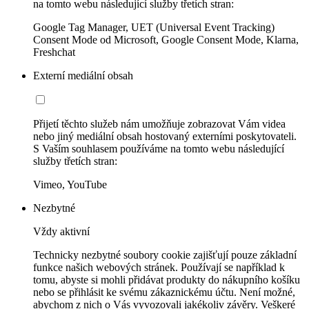
na tomto webu následující služby třetích stran:
Google Tag Manager, UET (Universal Event Tracking)
Consent Mode od Microsoft, Google Consent Mode, Klarna,
Freshchat
Externí mediální obsah
Přijetí těchto služeb nám umožňuje zobrazovat Vám videa
nebo jiný mediální obsah hostovaný externími poskytovateli.
S Vaším souhlasem používáme na tomto webu následující
služby třetích stran:
Vimeo, YouTube
Nezbytné
Vždy aktivní
Technicky nezbytné soubory cookie zajišťují pouze základní
funkce našich webových stránek. Používají se například k
tomu, abyste si mohli přidávat produkty do nákupního košíku
nebo se přihlásit ke svému zákaznickému účtu. Není možné,
abychom z nich o Vás vyvozovali jakékoliv závěry. Veškeré