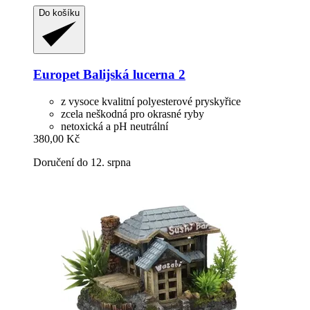
Do košíku
Europet
Balijská lucerna 2
z vysoce kvalitní polyesterové pryskyřice
zcela neškodná pro okrasné ryby
netoxická a pH neutrální
380,00 Kč
Doručení do 12. srpna