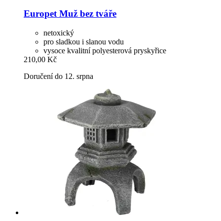
Europet
Muž bez tváře
netoxický
pro sladkou i slanou vodu
vysoce kvalitní polyesterová pryskyřice
210,00 Kč
Doručení do 12. srpna