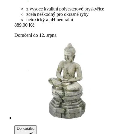
z vysoce kvalitní polyesterové pryskyřice
zcela neškodný pro okrasné ryby
netoxický a pH neutrální
889,00 Kč
Doručení do 12. srpna
Do košíku