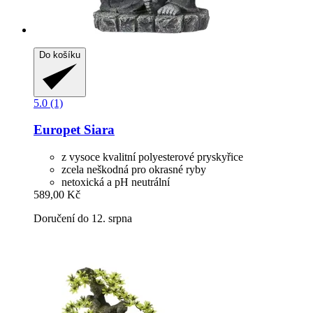
Do košíku
5.0 (1)
Europet
Siara
z vysoce kvalitní polyesterové pryskyřice
zcela neškodná pro okrasné ryby
netoxická a pH neutrální
589,00 Kč
Doručení do 12. srpna