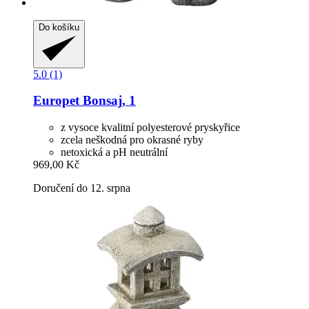
Do košíku
5.0 (1)
Europet
Bonsaj, 1
z vysoce kvalitní polyesterové pryskyřice
zcela neškodná pro okrasné ryby
netoxická a pH neutrální
969,00 Kč
Doručení do 12. srpna