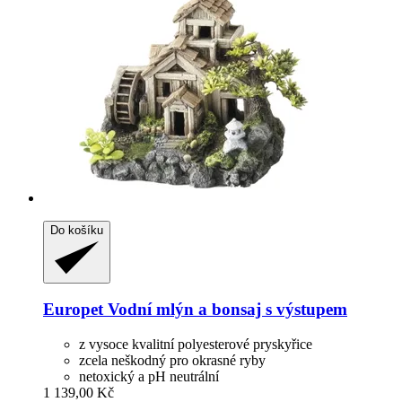
Do košíku
Europet
Vodní mlýn a bonsaj s výstupem
z vysoce kvalitní polyesterové pryskyřice
zcela neškodný pro okrasné ryby
netoxický a pH neutrální
1 139,00 Kč