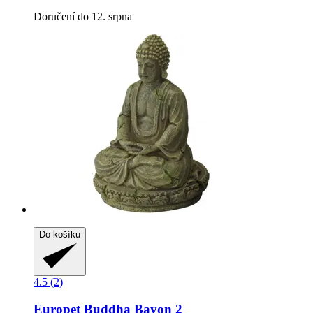
Doručení do 12. srpna
Do košíku
4.5 (2)
Europet
Buddha Bayon 2