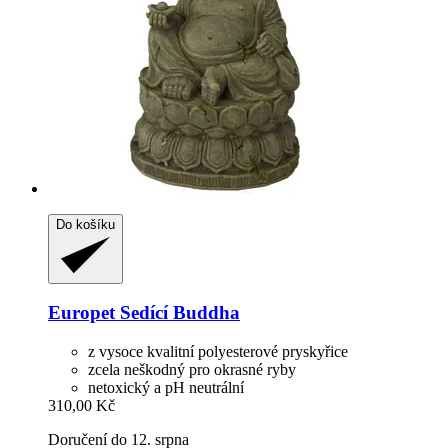
Do košíku
Europet
Sedící Buddha
z vysoce kvalitní polyesterové pryskyřice
zcela neškodný pro okrasné ryby
netoxický a pH neutrální
310,00 Kč
Doručení do 12. srpna