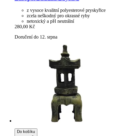
z vysoce kvalitní polyesterové pryskyřice
zcela neškodný pro okrasné ryby
netoxický a pH neutrální
280,00 Kč
Doručení do 12. srpna
Do košíku