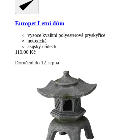
Europet
Letní dům
vysoce kvalitní polyesterová pryskyřice
netoxická
asijský nádech
110,00 Kč
Doručení do 12. srpna