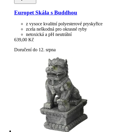
Europet
Skála s Buddhou
z vysoce kvalitní polyesterové pryskyřice
zcela neškodná pro okrasné ryby
netoxická a pH neutrální
639,00 Kč
Doručení do 12. srpna