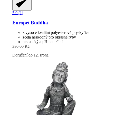
5.0 (1)
Europet
Buddha
z vysoce kvalitní polyesterové pryskyřice
zcela neškodný pro okrasné ryby
netoxický a pH neutrální
380,00 Kč
Doručení do 12. srpna