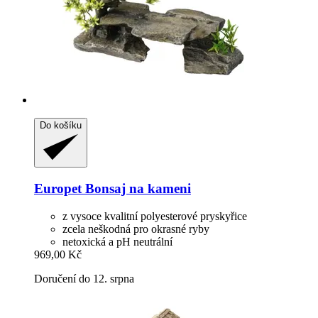
Do košíku
Europet
Bonsaj na kameni
z vysoce kvalitní polyesterové pryskyřice
zcela neškodná pro okrasné ryby
netoxická a pH neutrální
969,00 Kč
Doručení do 12. srpna