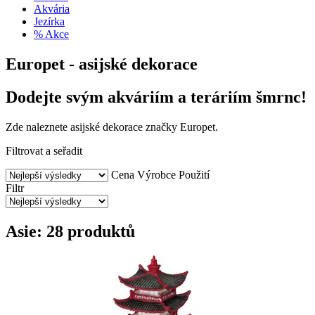
Akvária
Jezírka
% Akce
Europet - asijské dekorace
Dodejte svým akváriím a teráriím šmrnc!
Zde naleznete asijské dekorace značky Europet.
Filtrovat a seřadit
Cena
Výrobce
Použití
Filtr
Asie: 28 produktů