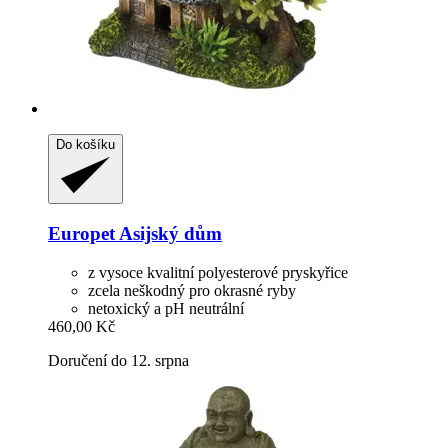
Do košíku
Europet
Asijský dům
z vysoce kvalitní polyesterové pryskyřice
zcela neškodný pro okrasné ryby
netoxický a pH neutrální
460,00 Kč
Doručení do 12. srpna