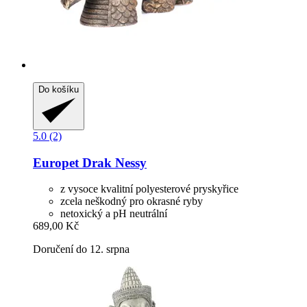
Do košíku
5.0 (2)
Europet
Drak Nessy
z vysoce kvalitní polyesterové pryskyřice
zcela neškodný pro okrasné ryby
netoxický a pH neutrální
689,00 Kč
Doručení do 12. srpna