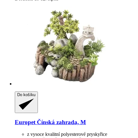
Do košíku
Europet
Čínská zahrada, M
z vysoce kvalitní polyesterové pryskyřice