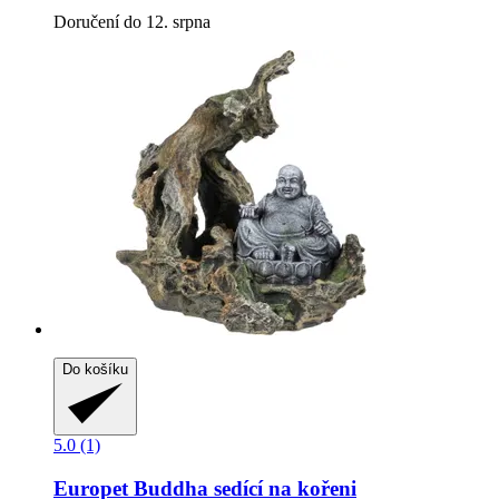
Doručení do 12. srpna
Do košíku
5.0 (1)
Europet
Buddha sedící na kořeni