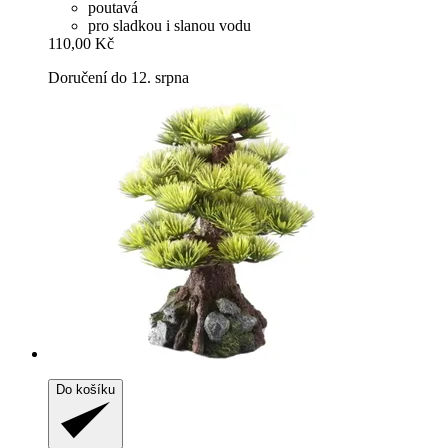
poutavá
pro sladkou i slanou vodu
110,00 Kč
Doručení do 12. srpna
Do košíku