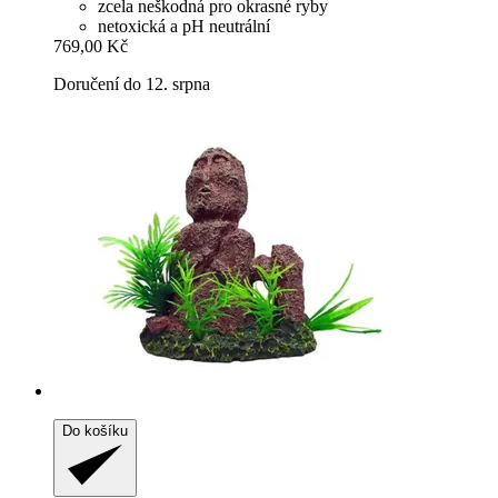
zcela neškodná pro okrasné ryby
netoxická a pH neutrální
769,00 Kč
Doručení do 12. srpna
Do košíku