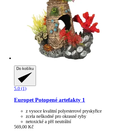
Do košíku
5.0 (1)
Europet
Potopené artefakty 1
z vysoce kvalitní polyesterové pryskyřice
zcela neškodné pro okrasné ryby
netoxické a pH neutrální
569,00 Kč