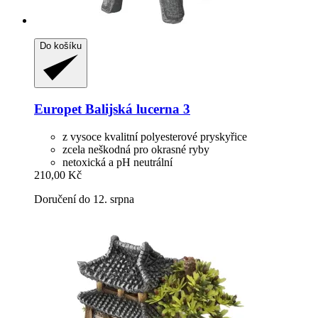
Do košíku
Europet
Balijská lucerna 3
z vysoce kvalitní polyesterové pryskyřice
zcela neškodná pro okrasné ryby
netoxická a pH neutrální
210,00 Kč
Doručení do 12. srpna