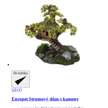
Do košíku
5.0 (1)
Europet
Stromový dům s kameny