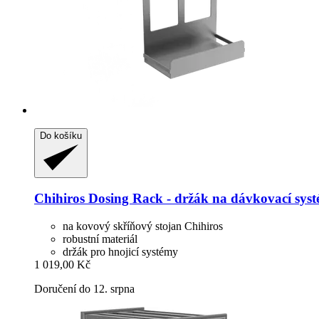
Do košíku
Chihiros
Dosing Rack -​ držák na dávkovací sys
na kovový skříňový stojan Chihiros
robustní materiál
držák pro hnojicí systémy
1 019,00 Kč
Doručení do 12. srpna