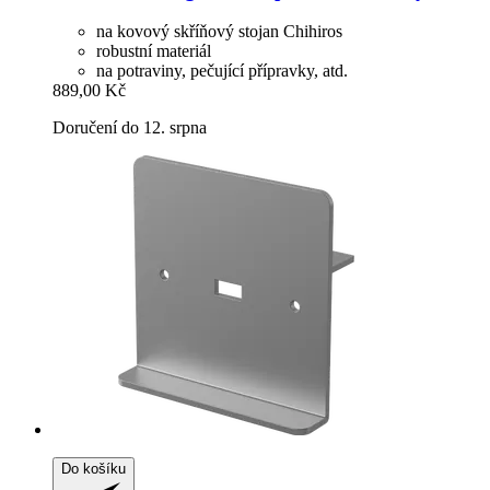
na kovový skříňový stojan Chihiros
robustní materiál
na potraviny, pečující přípravky, atd.
889,00 Kč
Doručení do 12. srpna
Do košíku