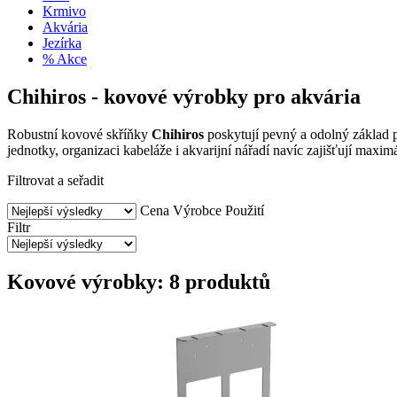
Krmivo
Akvária
Jezírka
% Akce
Chihiros - kovové výrobky pro akvária
Robustní kovové skříňky
Chihiros
poskytují pevný a odolný základ 
jednotky, organizaci kabeláže i akvarijní nářadí navíc zajišťují maxim
Filtrovat a seřadit
Cena
Výrobce
Použití
Filtr
Kovové výrobky: 8 produktů