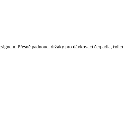
ignem. Přesně padnoucí držáky pro dávkovací čerpadla, řídicí