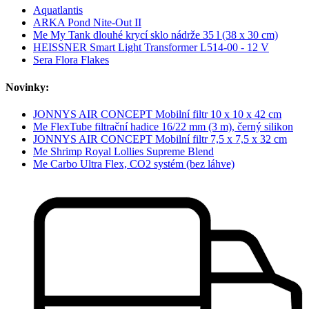
Aquatlantis
ARKA Pond Nite-Out II
Me My Tank dlouhé krycí sklo nádrže 35 l (38 x 30 cm)
HEISSNER Smart Light Transformer L514-00 - 12 V
Sera Flora Flakes
Novinky:
JONNYS AIR CONCEPT Mobilní filtr 10 x 10 x 42 cm
Me FlexTube filtrační hadice 16/22 mm (3 m), černý silikon
JONNYS AIR CONCEPT Mobilní filtr 7,5 x 7,5 x 32 cm
Me Shrimp Royal Lollies Supreme Blend
Me Carbo Ultra Flex, CO2 systém (bez láhve)