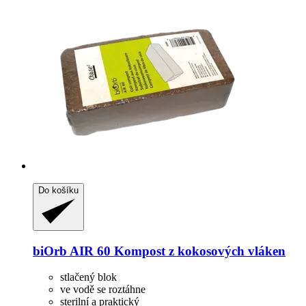
Do košíku
biOrb
AIR 60 Kompost z kokosových vláken
stlačený blok
ve vodě se roztáhne
sterilní a praktický