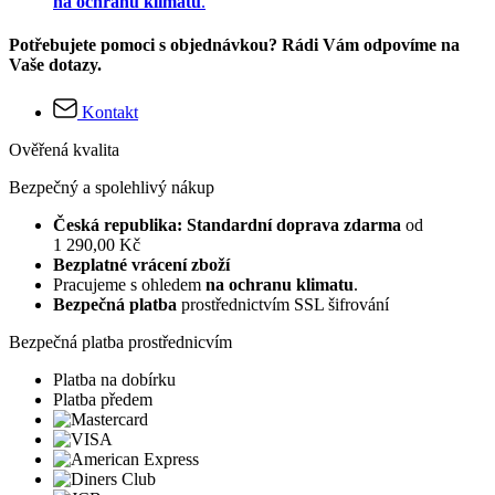
na ochranu klimatu
.
Potřebujete pomoci s objednávkou? Rádi Vám odpovíme na
Vaše dotazy.
Kontakt
Ověřená kvalita
Bezpečný a spolehlivý nákup
Česká republika: Standardní doprava zdarma
od
1 290,00 Kč
Bezplatné vrácení zboží
Pracujeme s ohledem
na ochranu klimatu
.
Bezpečná platba
prostřednictvím SSL šifrování
Bezpečná platba prostřednicvím
Platba na dobírku
Platba předem