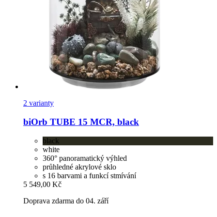
2 varianty
biOrb
TUBE 15 MCR, black
black
white
360° panoramatický výhled
průhledné akrylové sklo
s 16 barvami a funkcí stmívání
5 549,00 Kč
Doprava zdarma do 04. září