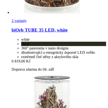
2 varianty
biOrb
TUBE 35 LED, white
white
black
360° panorama v nano designu
dlouhotrvající a energeticky úsporné LED světlo
extrémně čiré stěny z akrylového skla
6 819,00 Kč
Doprava zdarma do 04. září