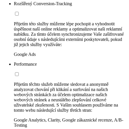
Rozšířený Conversion-Tracking
Přijetím této služby můžeme lépe pochopit a vyhodnotit
úspěšnost naší online reklamy a optimalizovat naši reklamní
nabídku. Za tímto účelem synchronizujeme Vaše zašifrované
osobní údaje s následujícími externími poskytovateli, pokud
již jejich služby využíváte:
Google Ads
Performance
Přijetím těchto služeb můžeme sledovat a anonymně
analyzovat chování při klikání a surfování na našich
webových stránkách za účelem optimalizace našich
webových stránek a neustálého zlepšování celkové
uživatelské zkušenosti. S Vaším souhlasem používáme na
tomto webu následující služby třetích stran:
Google Analytics, Clarity, Google zákaznické recenze, A/B-
Testing