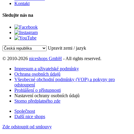
Kontakt
Sledujte nás na
Upravit zemi / jazyk
© 2010-2026
niceshops GmbH
- All rights reserved.
Impresum a uživatelské podmínky
Ochrana osobních údajů
Všeobecné obchodní podmínky (VOP) a pokyny pro
odstoupení
Prohlášení o přístupnosti
Nastavení ochrany osobních údajů
Storno předplatného zde
Společnost
Další nice shops
Zde odstoupit od smlouvy