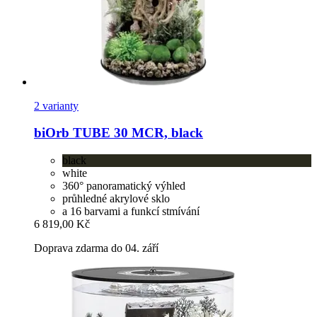
2 varianty
biOrb
TUBE 30 MCR, black
black
white
360° panoramatický výhled
průhledné akrylové sklo
a 16 barvami a funkcí stmívání
6 819,00 Kč
Doprava zdarma do 04. září