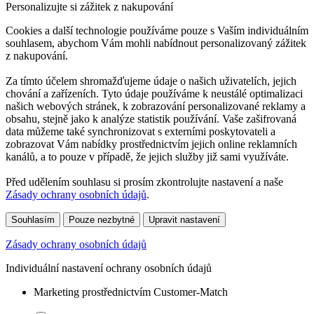
Personalizujte si zážitek z nakupování
Cookies a další technologie používáme pouze s Vaším individuálním
souhlasem, abychom Vám mohli nabídnout personalizovaný zážitek
z nakupování.
Za tímto účelem shromažďujeme údaje o našich uživatelích, jejich
chování a zařízeních. Tyto údaje používáme k neustálé optimalizaci
našich webových stránek, k zobrazování personalizované reklamy a
obsahu, stejně jako k analýze statistik používání. Vaše zašifrovaná
data můžeme také synchronizovat s externími poskytovateli a
zobrazovat Vám nabídky prostřednictvím jejich online reklamních
kanálů, a to pouze v případě, že jejich služby již sami využíváte.
Před udělením souhlasu si prosím zkontrolujte nastavení a naše
Zásady ochrany osobních údajů
.
Souhlasím
Pouze nezbytné
Upravit nastavení
Zásady ochrany osobních údajů
Individuální nastavení ochrany osobních údajů
Marketing prostřednictvím Customer-Match