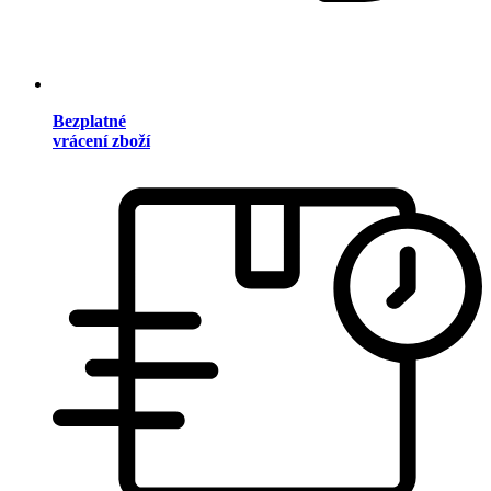
Bezplatné
vrácení zboží