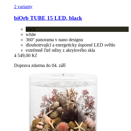
2 varianty
biOrb
TUBE 15 LED, black
black
white
360° panorama v nano designu
dlouhotrvající a energeticky úsporné LED světlo
extrémně čiré stěny z akrylového skla
4 549,00 Kč
Doprava zdarma do 04. září