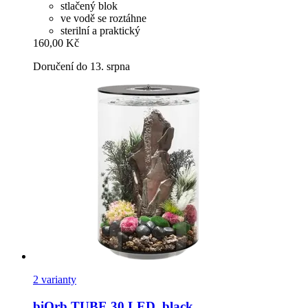
stlačený blok
ve vodě se roztáhne
sterilní a praktický
160,00 Kč
Doručení do 13. srpna
2 varianty
biOrb
TUBE 30 LED, black