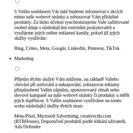
S Vaším souhlasem Vás také budeme informovat o akcích
mimo naše webové stránky a zobrazovat Vám příslušné
produkty. Za tímto účelem synchronizujeme Vaše zašifrované
osobní údaje s následujícími externími poskytovateli a
využijeme jejich online reklamní kanály, pokud již jejich
služby využíváte:
Bing, Criteo, Meta, Google, LinkedIn, Pinterest, TikTok
Marketing
Přijetím těchto služeb Vám můžeme, na základě Vašeho
chování při surfování a nakupování, zobrazovat reklamy
přizpůsobené Vašim zájmům, sponzorovaný obsah nebo
slevové kampaně na naše webové stránky či produkty a měřit
jejich úspěšnost. S Vaším souhlasem využíváme na tomto
webu následující služby třetích stran:
Meta-Pixel, Microsoft Advertising, creativecdn.com
(RTBHouse), Doporučení produktů podle klikání uživatelů,
Ads Defender