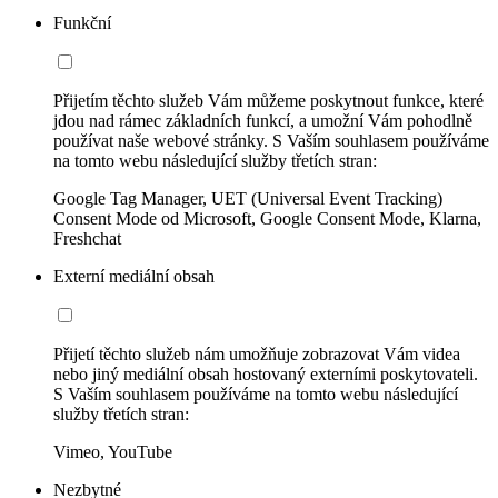
Funkční
Přijetím těchto služeb Vám můžeme poskytnout funkce, které
jdou nad rámec základních funkcí, a umožní Vám pohodlně
používat naše webové stránky. S Vaším souhlasem používáme
na tomto webu následující služby třetích stran:
Google Tag Manager, UET (Universal Event Tracking)
Consent Mode od Microsoft, Google Consent Mode, Klarna,
Freshchat
Externí mediální obsah
Přijetí těchto služeb nám umožňuje zobrazovat Vám videa
nebo jiný mediální obsah hostovaný externími poskytovateli.
S Vaším souhlasem používáme na tomto webu následující
služby třetích stran:
Vimeo, YouTube
Nezbytné