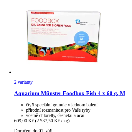
2 varianty
Aquarium Münster
Foodbox Fish 4 x 60 g, M
čtyři speciální granule v jednom balení
přírodní rozmanitost pro Vaše ryby
včetně chlorelly, česneku a acai
609,00 Kč
(2 537,50 Kč / kg)
Doručení do 01. září