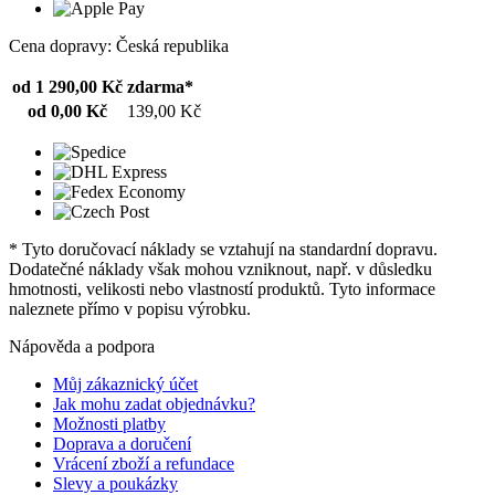
Cena dopravy: Česká republika
od 1 290,00 Kč
zdarma*
od 0,00 Kč
139,00 Kč
* Tyto doručovací náklady se vztahují na standardní dopravu.
Dodatečné náklady však mohou vzniknout, např. v důsledku
hmotnosti, velikosti nebo vlastností produktů. Tyto informace
naleznete přímo v popisu výrobku.
Nápověda a podpora
Můj zákaznický účet
Jak mohu zadat objednávku?
Možnosti platby
Doprava a doručení
Vrácení zboží a refundace
Slevy a poukázky