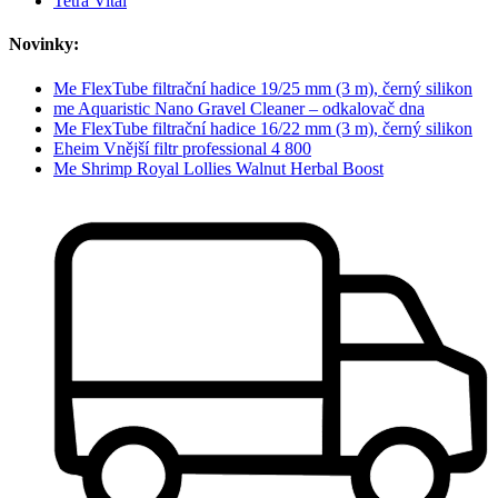
Tetra Vital
Novinky:
Me FlexTube filtrační hadice 19/25 mm (3 m), černý silikon
me Aquaristic Nano Gravel Cleaner – odkalovač dna
Me FlexTube filtrační hadice 16/22 mm (3 m), černý silikon
Eheim Vnější filtr professional 4 800
Me Shrimp Royal Lollies Walnut Herbal Boost