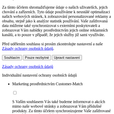
Za tímto účelem shromažďujeme údaje o našich uživatelích, jejich
chování a zařízeních. Tyto údaje používáme k neustálé optimalizaci
našich webových stránek, k zobrazování personalizované reklamy a
obsahu, stejně jako k analýze statistik používání. Vaše zašifrovaná
data můžeme také synchronizovat s externími poskytovateli a
zobrazovat Vám nabídky prostřednictvím jejich online reklamních
kanálů, a to pouze v případě, že jejich služby již sami využíváte.
Před udělením souhlasu si prosím zkontrolujte nastavení a naše
Zásady ochrany osobních údajů
.
Souhlasím
Pouze nezbytné
Upravit nastavení
Zásady ochrany osobních údajů
Individuální nastavení ochrany osobních údajů
Marketing prostřednictvím Customer-Match
S Vaším souhlasem Vás také budeme informovat o akcích
mimo naše webové stránky a zobrazovat Vám příslušné
produkty. Za tímto účelem synchronizujeme Vaše zašifrované