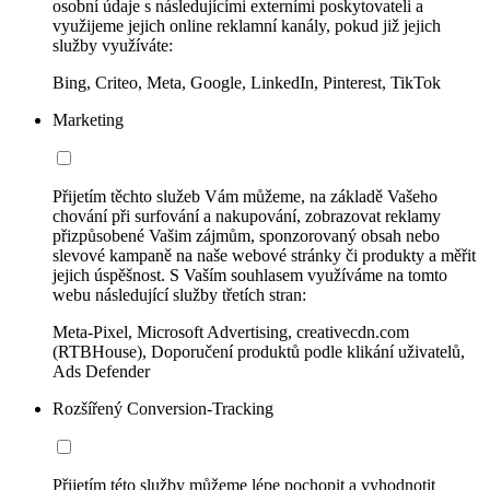
osobní údaje s následujícími externími poskytovateli a
využijeme jejich online reklamní kanály, pokud již jejich
služby využíváte:
Bing, Criteo, Meta, Google, LinkedIn, Pinterest, TikTok
Marketing
Přijetím těchto služeb Vám můžeme, na základě Vašeho
chování při surfování a nakupování, zobrazovat reklamy
přizpůsobené Vašim zájmům, sponzorovaný obsah nebo
slevové kampaně na naše webové stránky či produkty a měřit
jejich úspěšnost. S Vaším souhlasem využíváme na tomto
webu následující služby třetích stran:
Meta-Pixel, Microsoft Advertising, creativecdn.com
(RTBHouse), Doporučení produktů podle klikání uživatelů,
Ads Defender
Rozšířený Conversion-Tracking
Přijetím této služby můžeme lépe pochopit a vyhodnotit