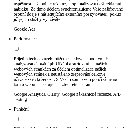
úspěšnost naší online reklamy a optimalizovat naši reklamní
nabídku. Za tímto účelem synchronizujeme Vaše zašifrované
osobní údaje s následujícími externími poskytovateli, pokud
již jejich služby využíváte:
Google Ads
Performance
Přijetím těchto služeb můžeme sledovat a anonymně
analyzovat chování při klikání a surfování na našich
webových stránkách za účelem optimalizace našich
webových stránek a neustálého zlepšování celkové
uživatelské zkušenosti. S Vaším souhlasem používáme na
tomto webu následující služby třetích stran:
Google Analytics, Clarity, Google zákaznické recenze, A/B-
Testing
Funkční