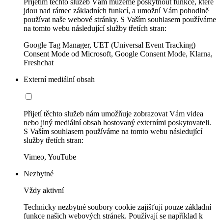
Přijetím těchto služeb Vám můžeme poskytnout funkce, které
jdou nad rámec základních funkcí, a umožní Vám pohodlně
používat naše webové stránky. S Vaším souhlasem používáme
na tomto webu následující služby třetích stran:
Google Tag Manager, UET (Universal Event Tracking)
Consent Mode od Microsoft, Google Consent Mode, Klarna,
Freshchat
Externí mediální obsah
Přijetí těchto služeb nám umožňuje zobrazovat Vám videa
nebo jiný mediální obsah hostovaný externími poskytovateli.
S Vaším souhlasem používáme na tomto webu následující
služby třetích stran:
Vimeo, YouTube
Nezbytné
Vždy aktivní
Technicky nezbytné soubory cookie zajišťují pouze základní
funkce našich webových stránek. Používají se například k