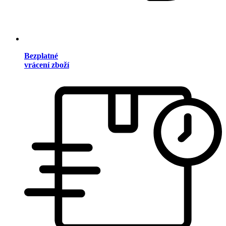
Bezplatné
vrácení zboží