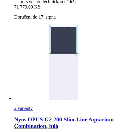
s velkou technickou nádrží
71 779,00 Kč
Doručení do 17. srpna
2 varianty
Nyos
OPUS G2 200 Slim-​Line Aquarium
Combination, bílá