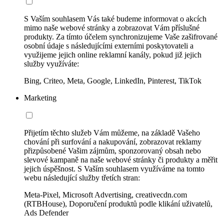
S Vaším souhlasem Vás také budeme informovat o akcích
mimo naše webové stránky a zobrazovat Vám příslušné
produkty. Za tímto účelem synchronizujeme Vaše zašifrované
osobní údaje s následujícími externími poskytovateli a
využijeme jejich online reklamní kanály, pokud již jejich
služby využíváte:
Bing, Criteo, Meta, Google, LinkedIn, Pinterest, TikTok
Marketing
Přijetím těchto služeb Vám můžeme, na základě Vašeho
chování při surfování a nakupování, zobrazovat reklamy
přizpůsobené Vašim zájmům, sponzorovaný obsah nebo
slevové kampaně na naše webové stránky či produkty a měřit
jejich úspěšnost. S Vaším souhlasem využíváme na tomto
webu následující služby třetích stran:
Meta-Pixel, Microsoft Advertising, creativecdn.com
(RTBHouse), Doporučení produktů podle klikání uživatelů,
Ads Defender