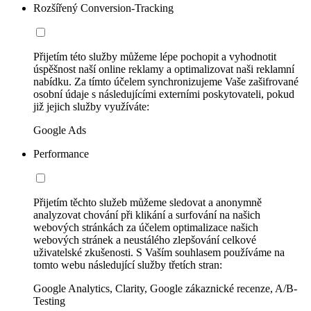
Rozšířený Conversion-Tracking
Přijetím této služby můžeme lépe pochopit a vyhodnotit
úspěšnost naší online reklamy a optimalizovat naši reklamní
nabídku. Za tímto účelem synchronizujeme Vaše zašifrované
osobní údaje s následujícími externími poskytovateli, pokud
již jejich služby využíváte:
Google Ads
Performance
Přijetím těchto služeb můžeme sledovat a anonymně
analyzovat chování při klikání a surfování na našich
webových stránkách za účelem optimalizace našich
webových stránek a neustálého zlepšování celkové
uživatelské zkušenosti. S Vaším souhlasem používáme na
tomto webu následující služby třetích stran:
Google Analytics, Clarity, Google zákaznické recenze, A/B-
Testing