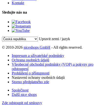
Kontakt
Sledujte nás na
Upravit zemi / jazyk
© 2010-2026
niceshops GmbH
- All rights reserved.
Impresum a uživatelské podmínky
Ochrana osobních údajů
Všeobecné obchodní podmínky (VOP) a pokyny pro
odstoupení
Prohlášení o přístupnosti
Nastavení ochrany osobních údajů
Storno předplatného zde
Společnost
Další nice shops
Zde odstoupit od smlouvy