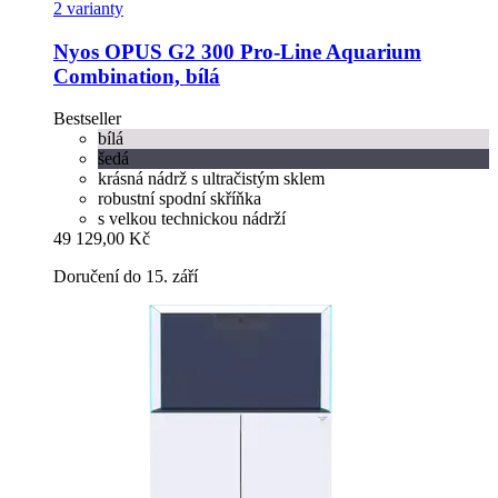
2 varianty
Nyos
OPUS G2 300 Pro-​Line Aquarium
Combination, bílá
Bestseller
bílá
šedá
krásná nádrž s ultračistým sklem
robustní spodní skříňka
s velkou technickou nádrží
49 129,00 Kč
Doručení do 15. září