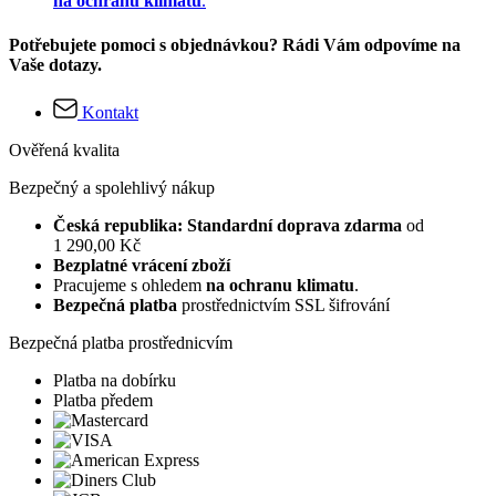
na ochranu klimatu
.
Potřebujete pomoci s objednávkou? Rádi Vám odpovíme na
Vaše dotazy.
Kontakt
Ověřená kvalita
Bezpečný a spolehlivý nákup
Česká republika: Standardní doprava zdarma
od
1 290,00 Kč
Bezplatné vrácení zboží
Pracujeme s ohledem
na ochranu klimatu
.
Bezpečná platba
prostřednictvím SSL šifrování
Bezpečná platba prostřednicvím
Platba na dobírku
Platba předem