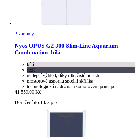
2 varianty
Nyos
OPUS G2 300 Slim-​Line Aquarium
Combination, bílá
bílá
šedá
nejlepší výhled, díky ultračistému sklu
prostorově úsporná spodní skříňka
technologická nádrž na 5komorovém principu
41 559,00 Kč
Doručení do 18. srpna