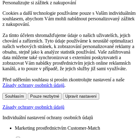
Personalizujte si zážitek z nakupování
Cookies a další technologie používáme pouze s Vaším individuálním
souhlasem, abychom Vám mohli nabídnout personalizovaný zážitek
z nakupování.
Za tímto účelem shromažďujeme údaje o našich uživatelích, jejich
chování a zařízeních. Tyto údaje používáme k neustálé optimalizaci
našich webových stránek, k zobrazování personalizované reklamy a
obsahu, stejně jako k analýze statistik používání. Vaše zašifrovaná
data můžeme také synchronizovat s externími poskytovateli a
zobrazovat Vám nabídky prostřednictvím jejich online reklamních
kanálů, a to pouze v případě, že jejich služby již sami využíváte.
Před udělením souhlasu si prosím zkontrolujte nastavení a naše
Zásady ochrany osobních údajů
.
Souhlasím
Pouze nezbytné
Upravit nastavení
Zásady ochrany osobních údajů
Individuální nastavení ochrany osobních údajů
Marketing prostřednictvím Customer-Match