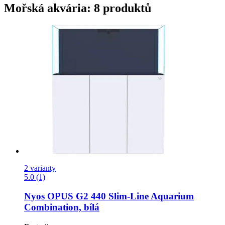
Mořská akvária: 8 produktů
2 varianty
5.0 (1)
Nyos
OPUS G2 440 Slim-​Line Aquarium
Combination, bílá