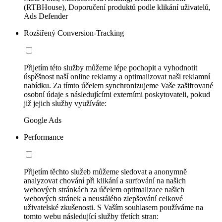
(RTBHouse), Doporučení produktů podle klikání uživatelů,
Ads Defender
Rozšířený Conversion-Tracking
Přijetím této služby můžeme lépe pochopit a vyhodnotit
úspěšnost naší online reklamy a optimalizovat naši reklamní
nabídku. Za tímto účelem synchronizujeme Vaše zašifrované
osobní údaje s následujícími externími poskytovateli, pokud
již jejich služby využíváte:
Google Ads
Performance
Přijetím těchto služeb můžeme sledovat a anonymně
analyzovat chování při klikání a surfování na našich
webových stránkách za účelem optimalizace našich
webových stránek a neustálého zlepšování celkové
uživatelské zkušenosti. S Vaším souhlasem používáme na
tomto webu následující služby třetích stran: