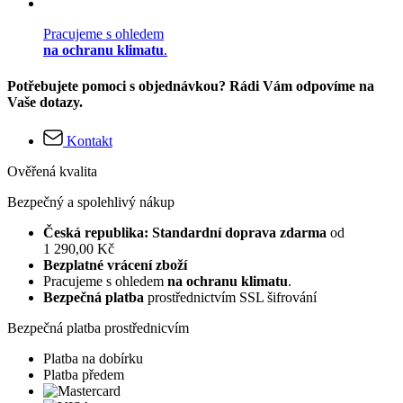
Pracujeme s ohledem
na ochranu klimatu
.
Potřebujete pomoci s objednávkou? Rádi Vám odpovíme na
Vaše dotazy.
Kontakt
Ověřená kvalita
Bezpečný a spolehlivý nákup
Česká republika: Standardní doprava zdarma
od
1 290,00 Kč
Bezplatné vrácení zboží
Pracujeme s ohledem
na ochranu klimatu
.
Bezpečná platba
prostřednictvím SSL šifrování
Bezpečná platba prostřednicvím
Platba na dobírku
Platba předem