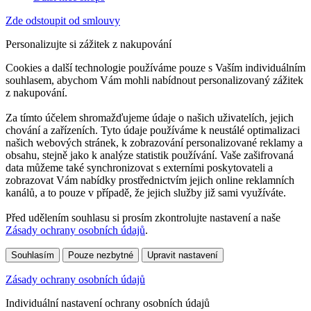
Zde odstoupit od smlouvy
Personalizujte si zážitek z nakupování
Cookies a další technologie používáme pouze s Vaším individuálním
souhlasem, abychom Vám mohli nabídnout personalizovaný zážitek
z nakupování.
Za tímto účelem shromažďujeme údaje o našich uživatelích, jejich
chování a zařízeních. Tyto údaje používáme k neustálé optimalizaci
našich webových stránek, k zobrazování personalizované reklamy a
obsahu, stejně jako k analýze statistik používání. Vaše zašifrovaná
data můžeme také synchronizovat s externími poskytovateli a
zobrazovat Vám nabídky prostřednictvím jejich online reklamních
kanálů, a to pouze v případě, že jejich služby již sami využíváte.
Před udělením souhlasu si prosím zkontrolujte nastavení a naše
Zásady ochrany osobních údajů
.
Souhlasím
Pouze nezbytné
Upravit nastavení
Zásady ochrany osobních údajů
Individuální nastavení ochrany osobních údajů