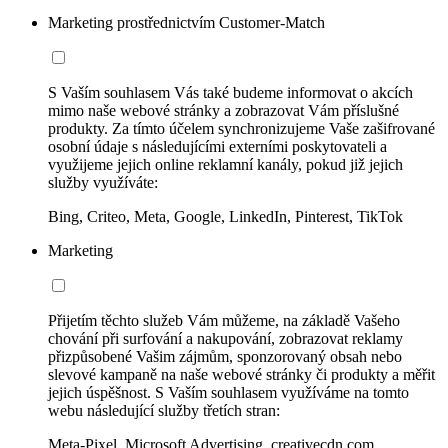
Marketing prostřednictvím Customer-Match
S Vaším souhlasem Vás také budeme informovat o akcích
mimo naše webové stránky a zobrazovat Vám příslušné
produkty. Za tímto účelem synchronizujeme Vaše zašifrované
osobní údaje s následujícími externími poskytovateli a
využijeme jejich online reklamní kanály, pokud již jejich
služby využíváte:
Bing, Criteo, Meta, Google, LinkedIn, Pinterest, TikTok
Marketing
Přijetím těchto služeb Vám můžeme, na základě Vašeho
chování při surfování a nakupování, zobrazovat reklamy
přizpůsobené Vašim zájmům, sponzorovaný obsah nebo
slevové kampaně na naše webové stránky či produkty a měřit
jejich úspěšnost. S Vaším souhlasem využíváme na tomto
webu následující služby třetích stran:
Meta-Pixel, Microsoft Advertising, creativecdn.com