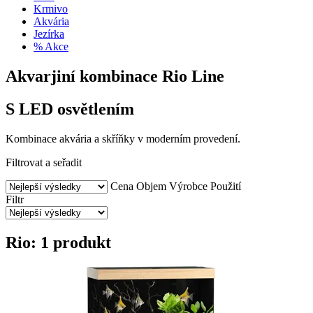
Krmivo
Akvária
Jezírka
% Akce
Akvarjiní kombinace Rio Line
S LED osvětlením
Kombinace akvária a skříňky v moderním provedení.
Filtrovat a seřadit
Cena
Objem
Výrobce
Použití
Filtr
Rio: 1 produkt