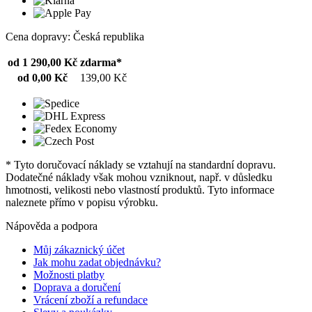
Cena dopravy: Česká republika
od 1 290,00 Kč
zdarma*
od 0,00 Kč
139,00 Kč
* Tyto doručovací náklady se vztahují na standardní dopravu.
Dodatečné náklady však mohou vzniknout, např. v důsledku
hmotnosti, velikosti nebo vlastností produktů. Tyto informace
naleznete přímo v popisu výrobku.
Nápověda a podpora
Můj zákaznický účet
Jak mohu zadat objednávku?
Možnosti platby
Doprava a doručení
Vrácení zboží a refundace