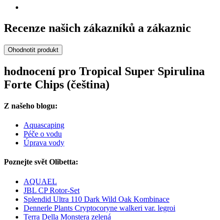
Recenze našich zákazníků a zákaznic
Ohodnotit produkt
hodnocení pro Tropical Super Spirulina
Forte Chips (čeština)
Z našeho blogu:
Aquascaping
Péče o vodu
Úprava vody
Poznejte svět Olibetta:
AQUAEL
JBL CP Rotor-Set
Splendid Ultra 110 Dark Wild Oak Kombinace
Dennerle Plants Cryptocoryne walkeri var. legroi
Terra Della Monstera zelená