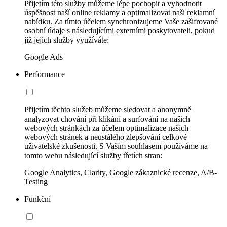
Přijetím této služby můžeme lépe pochopit a vyhodnotit
úspěšnost naší online reklamy a optimalizovat naši reklamní
nabídku. Za tímto účelem synchronizujeme Vaše zašifrované
osobní údaje s následujícími externími poskytovateli, pokud
již jejich služby využíváte:
Google Ads
Performance
Přijetím těchto služeb můžeme sledovat a anonymně
analyzovat chování při klikání a surfování na našich
webových stránkách za účelem optimalizace našich
webových stránek a neustálého zlepšování celkové
uživatelské zkušenosti. S Vaším souhlasem používáme na
tomto webu následující služby třetích stran:
Google Analytics, Clarity, Google zákaznické recenze, A/B-
Testing
Funkční