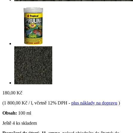
180,00 Kč
(
1 800,00 Kč / l
, včetně 12% DPH
-
plus náklady na dopravu
)
Obsah:
100 ml
Ještě 4 ks skladem