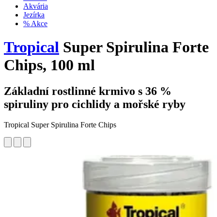
Akvária
Jezírka
% Akce
Tropical
Super Spirulina Forte
Chips, 100 ml
Základní rostlinné krmivo s 36 %
spiruliny pro cichlidy a mořské ryby
Tropical Super Spirulina Forte Chips