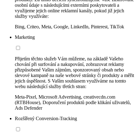
osobní údaje s následujícími externími poskytovateli a
využijeme jejich online reklamní kanály, pokud již jejich
služby využíváte:
Bing, Criteo, Meta, Google, LinkedIn, Pinterest, TikTok
Marketing
Přijetím těchto služeb Vám můžeme, na základě Vašeho
chování při surfování a nakupování, zobrazovat reklamy
přizpůsobené Vašim zájmům, sponzorovaný obsah nebo
slevové kampaně na naše webové stránky či produkty a měřit
jejich úspěšnost. S Vaším souhlasem využíváme na tomto
webu následující služby třetích stran:
Meta-Pixel, Microsoft Advertising, creativecdn.com
(RTBHouse), Doporučení produktů podle klikání uživatelů,
Ads Defender
Rozšířený Conversion-Tracking