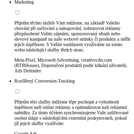
Marketing
Přijetím těchto služeb Vám můžeme, na základě Vašeho
chování při surfování a nakupování, zobrazovat reklamy
přizpůsobené Vašim zájmům, sponzorovaný obsah nebo
slevové kampaně na naše webové stránky či produkty a měřit
jejich úspěšnost. S Vaším souhlasem využíváme na tomto
webu následující služby třetích stran:
Meta-Pixel, Microsoft Advertising, creativecdn.com
(RTBHouse), Doporučení produktů podle klikání uživatelů,
Ads Defender
Rozšířený Conversion-Tracking
Přijetím této služby můžeme lépe pochopit a vyhodnotit
úspěšnost naší online reklamy a optimalizovat naši reklamní
nabídku. Za tímto účelem synchronizujeme Vaše zašifrované
osobní údaje s následujícími externími poskytovateli, pokud
již jejich služby využíváte:
Google Ads