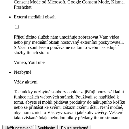
Consent Mode od Microsoft, Google Consent Mode, Klarna,
Freshchat
Externí mediální obsah
Přijetí těchto služeb nám umožňuje zobrazovat Vám videa
nebo jiný mediální obsah hostovaný externími poskytovateli.
S Vaším souhlasem používáme na tomto webu následující
služby třetích stran:
Vimeo, YouTube
Nezbytné
Vždy aktivní
Technicky nezbytné soubory cookie zajišťují pouze základní
funkce našich webových stránek. Používají se například k
tomu, abyste si mohli přidávat produkty do nákupního košíku
nebo se přihlásit ke svému zákaznickému účtu. Není možné,
abychom z nich o Vás vyvozovali jakékoliv závěry. Veškeré
takto získané údaje nebudou nikdy předány třetím stranám.
Uložit nastavení
Souhlasím
Pouze nezbytné