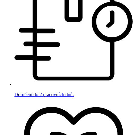
Doručení do 2 pracovních dnů.