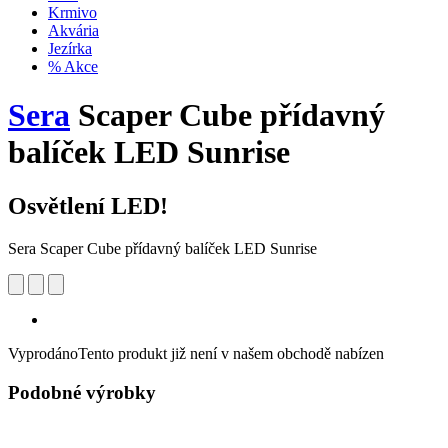
Krmivo
Akvária
Jezírka
% Akce
Sera
Scaper Cube přídavný
balíček LED Sunrise
Osvětlení LED!
Sera Scaper Cube přídavný balíček LED Sunrise
Vyprodáno
Tento produkt již není v našem obchodě nabízen
Podobné výrobky