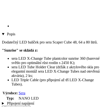
Popis
Dodatečný LED balíček pro sera Scaper Cube 48, 64 a 80 litrů.
"Sunrise" se skládá z:
sera LED X-Change Tube plantcolor sunrise 360 (barevné
světlo pro optimální růst rostlin s 2450 K);
sera LED Tube Holder Clear (držák z akrylového skla pro
elegantní montáž sera LED X-Change Tubes nad otevřená
akvária), 2 ks;
LED Triple Cable (pro připojení až tří LED X-Change
Tubes).
Výrobce:
Sera
Typ:
NANO LED
Připojení napájení