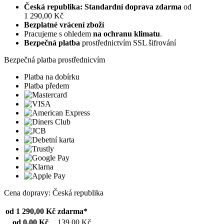
Česká republika: Standardní doprava zdarma
od
1 290,00 Kč
Bezplatné vrácení zboží
Pracujeme s ohledem
na ochranu klimatu
.
Bezpečná platba
prostřednictvím SSL šifrování
Bezpečná platba prostřednicvím
Platba na dobírku
Platba předem
Cena dopravy: Česká republika
od 1 290,00 Kč
zdarma*
od 0,00 Kč
139,00 Kč