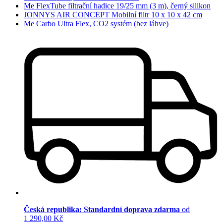
Me FlexTube filtrační hadice 19/25 mm (3 m), černý silikon
JONNYS AIR CONCEPT Mobilní filtr 10 x 10 x 42 cm
Me Carbo Ultra Flex, CO2 systém (bez láhve)
Česká republika: Standardní doprava zdarma
od
1 290,00 Kč