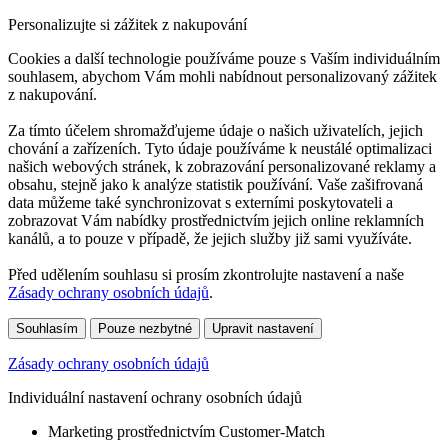
Personalizujte si zážitek z nakupování
Cookies a další technologie používáme pouze s Vaším individuálním
souhlasem, abychom Vám mohli nabídnout personalizovaný zážitek
z nakupování.
Za tímto účelem shromažďujeme údaje o našich uživatelích, jejich
chování a zařízeních. Tyto údaje používáme k neustálé optimalizaci
našich webových stránek, k zobrazování personalizované reklamy a
obsahu, stejně jako k analýze statistik používání. Vaše zašifrovaná
data můžeme také synchronizovat s externími poskytovateli a
zobrazovat Vám nabídky prostřednictvím jejich online reklamních
kanálů, a to pouze v případě, že jejich služby již sami využíváte.
Před udělením souhlasu si prosím zkontrolujte nastavení a naše
Zásady ochrany osobních údajů
.
Souhlasím
Pouze nezbytné
Upravit nastavení
Zásady ochrany osobních údajů
Individuální nastavení ochrany osobních údajů
Marketing prostřednictvím Customer-Match