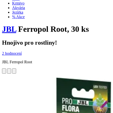
Krmivo
Akvária
Jezírka
% Akce
JBL
Ferropol Root, 30 ks
Hnojivo pro rostliny!
2 hodnocení
JBL Ferropol Root