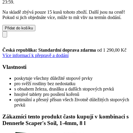
23:59
.
Na skladě zbývá pouze 15 kusů tohoto zboží. Další jsou na cestě!
Pokud si jich objednáte více, může to mít vliv na termín dodání.
Přidat do košíku
Česká republika: Standardní doprava zdarma
od 1 290,00 Kč
Více informací k přepravě a dodání
Vlastnosti
poskytuje všechny důležité stopové prvky
pro svěží rostliny bez nedostatku
s obsahem železa, draslíku a dalších stopových prvků
hnojivé tablety pro posílení kořenů
optimální a přesný přísun všech životně důležitých stopových
prvků
Zákazníci tento produkt často kupují v kombinaci s
Dennerle Scaper's Soil, 1-4mm, 8 l