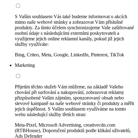
S Vaším souhlasem Vás také budeme informovat o akcích
mimo naše webové stránky a zobrazovat Vám příslušné
produkty. Za tímto účelem synchronizujeme Vaše zašifrované
osobní údaje s následujícími externími poskytovateli a
využijeme jejich online reklamní kanály, pokud již jejich
služby využíváte:
Bing, Criteo, Meta, Google, LinkedIn, Pinterest, TikTok
Marketing
Přijetím těchto služeb Vám můžeme, na základě Vašeho
chování při surfování a nakupování, zobrazovat reklamy
přizpůsobené Vašim zájmům, sponzorovaný obsah nebo
slevové kampaně na naše webové stránky či produkty a měřit
jejich úspěšnost. S Vaším souhlasem využíváme na tomto
webu následující služby třetích stran:
Meta-Pixel, Microsoft Advertising, creativecdn.com
(RTBHouse), Doporučení produktů podle klikání uživatelů,
Ads Defender