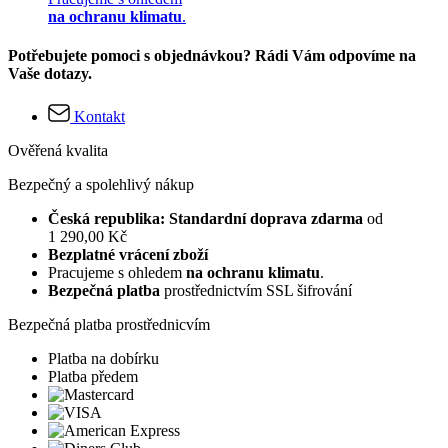
na ochranu klimatu
.
Potřebujete pomoci s objednávkou? Rádi Vám odpovíme na
Vaše dotazy.
Kontakt
Ověřená kvalita
Bezpečný a spolehlivý nákup
Česká republika: Standardní doprava zdarma
od
1 290,00 Kč
Bezplatné vrácení zboží
Pracujeme s ohledem
na ochranu klimatu
.
Bezpečná platba
prostřednictvím SSL šifrování
Bezpečná platba prostřednicvím
Platba na dobírku
Platba předem