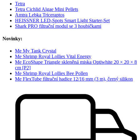
Tetra
Tetra Cichlid Algae Mini Pellets
Amtra Lebka Triceraptos
HEISSNER LED-Spots Smart Light Starter-Set
Shark PRO filtrační modul se 3 houbičkami
Novinky:
Me My Tank Crystal
Me Shrimp Royal Lollies Vital Energy
Me EcoShape Triangle skleněná miska Optiwhite 20 × 20 × 8
cm [P2]
Me Shrimp Royal Lollies Bee Pollen
Me FlexTube filtrační hadice 12/16 mm (3 m), černý silikon