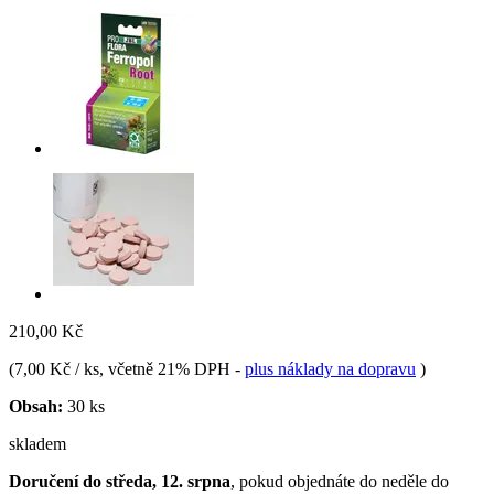
210,00 Kč
(
7,00 Kč / ks
, včetně 21% DPH
-
plus náklady na dopravu
)
Obsah:
30 ks
skladem
Doručení do středa, 12. srpna
, pokud objednáte do
neděle do