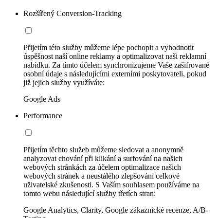
Rozšířený Conversion-Tracking
Přijetím této služby můžeme lépe pochopit a vyhodnotit
úspěšnost naší online reklamy a optimalizovat naši reklamní
nabídku. Za tímto účelem synchronizujeme Vaše zašifrované
osobní údaje s následujícími externími poskytovateli, pokud
již jejich služby využíváte:
Google Ads
Performance
Přijetím těchto služeb můžeme sledovat a anonymně
analyzovat chování při klikání a surfování na našich
webových stránkách za účelem optimalizace našich
webových stránek a neustálého zlepšování celkové
uživatelské zkušenosti. S Vaším souhlasem používáme na
tomto webu následující služby třetích stran:
Google Analytics, Clarity, Google zákaznické recenze, A/B-