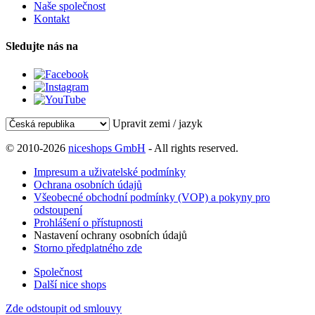
Naše společnost
Kontakt
Sledujte nás na
Upravit zemi / jazyk
© 2010-2026
niceshops GmbH
- All rights reserved.
Impresum a uživatelské podmínky
Ochrana osobních údajů
Všeobecné obchodní podmínky (VOP) a pokyny pro
odstoupení
Prohlášení o přístupnosti
Nastavení ochrany osobních údajů
Storno předplatného zde
Společnost
Další nice shops
Zde odstoupit od smlouvy