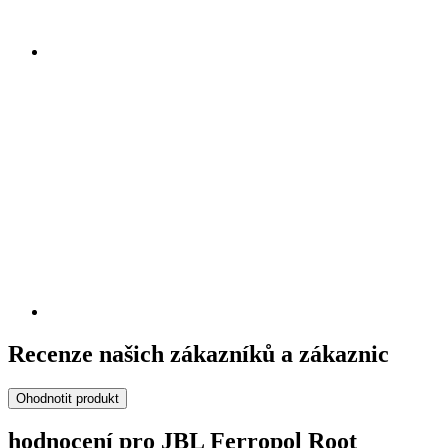
Recenze našich zákazníků a zákaznic
Ohodnotit produkt
hodnocení pro JBL Ferropol Root