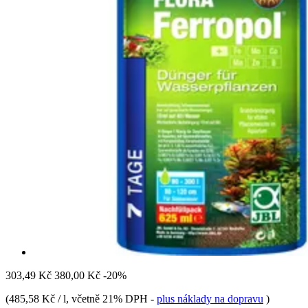
303,49 Kč
380,00 Kč
-20%
(
485,58 Kč / l
, včetně 21% DPH
-
plus náklady na dopravu
)