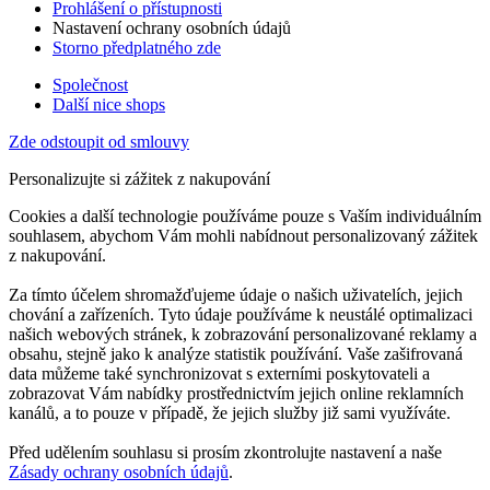
Prohlášení o přístupnosti
Nastavení ochrany osobních údajů
Storno předplatného zde
Společnost
Další nice shops
Zde odstoupit od smlouvy
Personalizujte si zážitek z nakupování
Cookies a další technologie používáme pouze s Vaším individuálním
souhlasem, abychom Vám mohli nabídnout personalizovaný zážitek
z nakupování.
Za tímto účelem shromažďujeme údaje o našich uživatelích, jejich
chování a zařízeních. Tyto údaje používáme k neustálé optimalizaci
našich webových stránek, k zobrazování personalizované reklamy a
obsahu, stejně jako k analýze statistik používání. Vaše zašifrovaná
data můžeme také synchronizovat s externími poskytovateli a
zobrazovat Vám nabídky prostřednictvím jejich online reklamních
kanálů, a to pouze v případě, že jejich služby již sami využíváte.
Před udělením souhlasu si prosím zkontrolujte nastavení a naše
Zásady ochrany osobních údajů
.