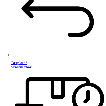
Bezplatné
vrácení zboží