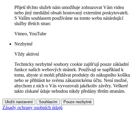
Přijetí těchto služeb nám umožňuje zobrazovat Vám videa
nebo jiný mediální obsah hostovaný externími poskytovateli.
S Vaším souhlasem používáme na tomto webu následující
služby třetích stran:
Vimeo, YouTube
Nezbytné
Vždy aktivní
Technicky nezbytné soubory cookie zajišťují pouze základní
funkce našich webových stránek. Používají se například k
tomu, abyste si mohli přidávat produkty do nákupního košíku
nebo se přihlásit ke svému zákaznickému účtu. Není možné,
abychom z nich o Vás vyvozovali jakékoliv závěry. Veškeré
takto získané údaje nebudou nikdy předány třetím stranám.
Uložit nastavení
Souhlasím
Pouze nezbytné
Zásady ochrany osobních údajů