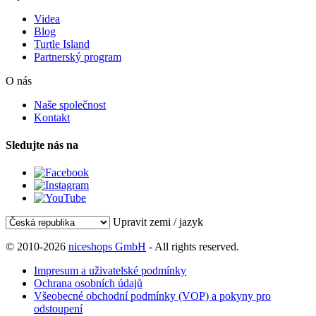
Videa
Blog
Turtle Island
Partnerský program
O nás
Naše společnost
Kontakt
Sledujte nás na
Upravit zemi / jazyk
© 2010-2026
niceshops GmbH
- All rights reserved.
Impresum a uživatelské podmínky
Ochrana osobních údajů
Všeobecné obchodní podmínky (VOP) a pokyny pro
odstoupení