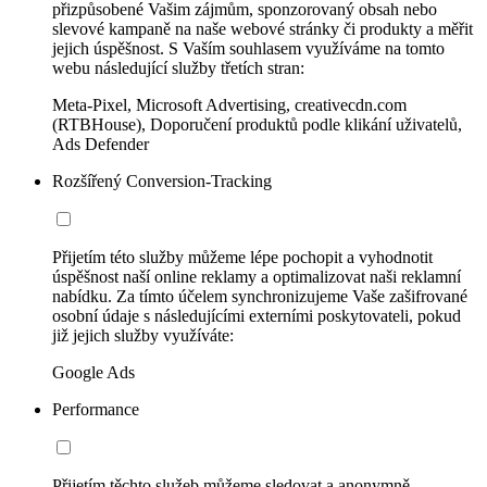
přizpůsobené Vašim zájmům, sponzorovaný obsah nebo
slevové kampaně na naše webové stránky či produkty a měřit
jejich úspěšnost. S Vaším souhlasem využíváme na tomto
webu následující služby třetích stran:
Meta-Pixel, Microsoft Advertising, creativecdn.com
(RTBHouse), Doporučení produktů podle klikání uživatelů,
Ads Defender
Rozšířený Conversion-Tracking
Přijetím této služby můžeme lépe pochopit a vyhodnotit
úspěšnost naší online reklamy a optimalizovat naši reklamní
nabídku. Za tímto účelem synchronizujeme Vaše zašifrované
osobní údaje s následujícími externími poskytovateli, pokud
již jejich služby využíváte:
Google Ads
Performance
Přijetím těchto služeb můžeme sledovat a anonymně