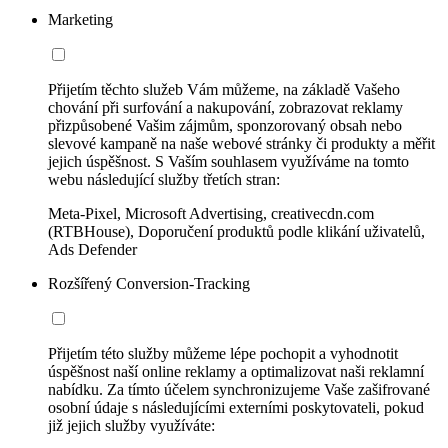
Marketing
Přijetím těchto služeb Vám můžeme, na základě Vašeho
chování při surfování a nakupování, zobrazovat reklamy
přizpůsobené Vašim zájmům, sponzorovaný obsah nebo
slevové kampaně na naše webové stránky či produkty a měřit
jejich úspěšnost. S Vaším souhlasem využíváme na tomto
webu následující služby třetích stran:
Meta-Pixel, Microsoft Advertising, creativecdn.com
(RTBHouse), Doporučení produktů podle klikání uživatelů,
Ads Defender
Rozšířený Conversion-Tracking
Přijetím této služby můžeme lépe pochopit a vyhodnotit
úspěšnost naší online reklamy a optimalizovat naši reklamní
nabídku. Za tímto účelem synchronizujeme Vaše zašifrované
osobní údaje s následujícími externími poskytovateli, pokud
již jejich služby využíváte: