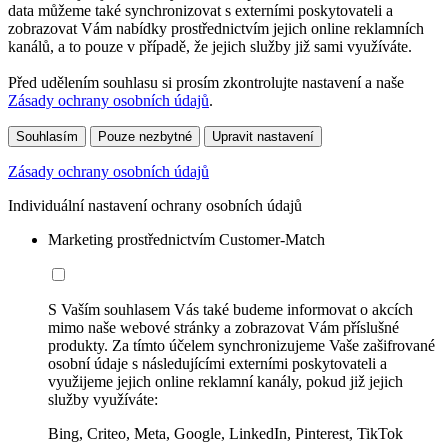
data můžeme také synchronizovat s externími poskytovateli a
zobrazovat Vám nabídky prostřednictvím jejich online reklamních
kanálů, a to pouze v případě, že jejich služby již sami využíváte.
Před udělením souhlasu si prosím zkontrolujte nastavení a naše
Zásady ochrany osobních údajů
.
Souhlasím
Pouze nezbytné
Upravit nastavení
Zásady ochrany osobních údajů
Individuální nastavení ochrany osobních údajů
Marketing prostřednictvím Customer-Match
S Vaším souhlasem Vás také budeme informovat o akcích
mimo naše webové stránky a zobrazovat Vám příslušné
produkty. Za tímto účelem synchronizujeme Vaše zašifrované
osobní údaje s následujícími externími poskytovateli a
využijeme jejich online reklamní kanály, pokud již jejich
služby využíváte:
Bing, Criteo, Meta, Google, LinkedIn, Pinterest, TikTok