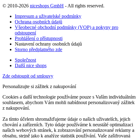
© 2010-2026
niceshops GmbH
- All rights reserved.
Impresum a uživatelské podmínky
Ochrana osobních údajů
Všeobecné obchodní podmínky (VOP) a pokyny pro
odstoupení
Prohlášení o přístupnosti
Nastavení ochrany osobních údajů
Storno předplatného zde
Společnost
Další nice shops
Zde odstoupit od smlouvy
Personalizujte si zážitek z nakupování
Cookies a další technologie používáme pouze s Vaším individuálním
souhlasem, abychom Vám mohli nabídnout personalizovaný zážitek
z nakupování.
Za tímto účelem shromažďujeme údaje o našich uživatelích, jejich
chování a zařízeních. Tyto údaje používáme k neustálé optimalizaci
našich webových stránek, k zobrazování personalizované reklamy a
obsahu, stejně jako k analýze statistik používání. Vaše zašifrovaná