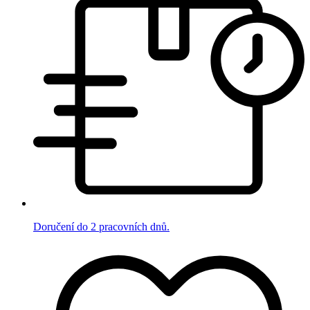
Doručení do 2 pracovních dnů.