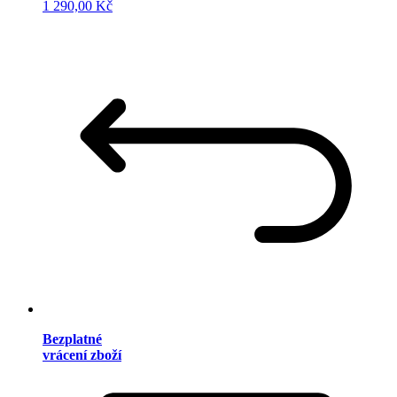
1 290,00 Kč
Bezplatné
vrácení zboží