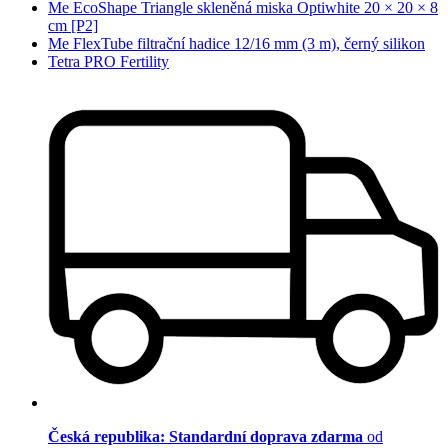
Me EcoShape Triangle skleněná miska Optiwhite 20 × 20 × 8
cm [P2]
Me FlexTube filtrační hadice 12/16 mm (3 m), černý silikon
Tetra PRO Fertility
Česká republika: Standardní doprava zdarma
od