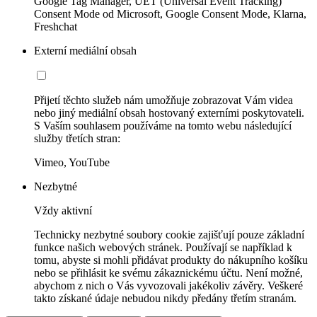
Google Tag Manager, UET (Universal Event Tracking)
Consent Mode od Microsoft, Google Consent Mode, Klarna,
Freshchat
Externí mediální obsah
Přijetí těchto služeb nám umožňuje zobrazovat Vám videa
nebo jiný mediální obsah hostovaný externími poskytovateli.
S Vaším souhlasem používáme na tomto webu následující
služby třetích stran:
Vimeo, YouTube
Nezbytné
Vždy aktivní
Technicky nezbytné soubory cookie zajišťují pouze základní
funkce našich webových stránek. Používají se například k
tomu, abyste si mohli přidávat produkty do nákupního košíku
nebo se přihlásit ke svému zákaznickému účtu. Není možné,
abychom z nich o Vás vyvozovali jakékoliv závěry. Veškeré
takto získané údaje nebudou nikdy předány třetím stranám.