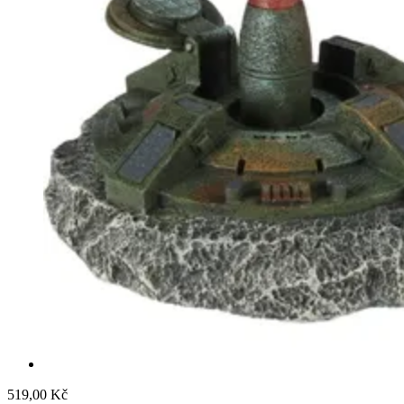
519,00 Kč