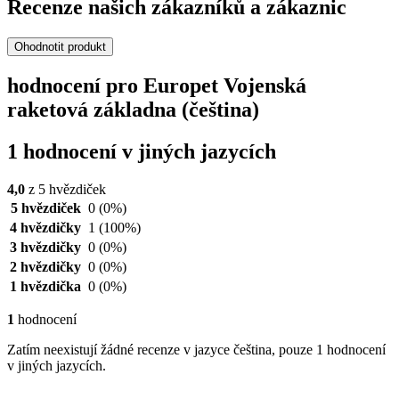
Recenze našich zákazníků a zákaznic
Ohodnotit produkt
hodnocení pro Europet Vojenská
raketová základna (čeština)
1 hodnocení v jiných jazycích
4,0
z 5 hvězdiček
5 hvězdiček
0
(0%)
4 hvězdičky
1
(100%)
3 hvězdičky
0
(0%)
2 hvězdičky
0
(0%)
1 hvězdička
0
(0%)
1
hodnocení
Zatím neexistují žádné recenze v jazyce čeština, pouze 1 hodnocení
v jiných jazycích.