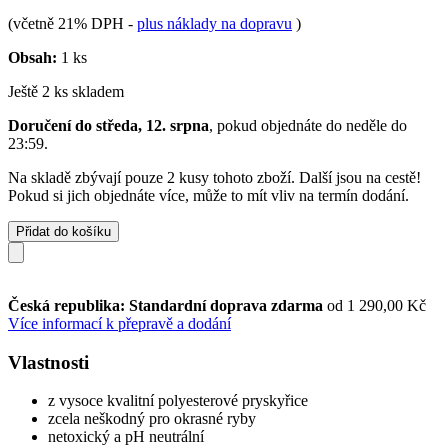
(včetně 21% DPH
-
plus náklady na dopravu
)
Obsah:
1 ks
Ještě 2 ks skladem
Doručení do středa, 12. srpna
, pokud objednáte do
neděle do
23:59
.
Na skladě zbývají pouze 2 kusy tohoto zboží. Další jsou na cestě!
Pokud si jich objednáte více, může to mít vliv na termín dodání.
Přidat do košíku
Česká republika: Standardní doprava zdarma
od 1 290,00 Kč
Více informací k přepravě a dodání
Vlastnosti
z vysoce kvalitní polyesterové pryskyřice
zcela neškodný pro okrasné ryby
netoxický a pH neutrální