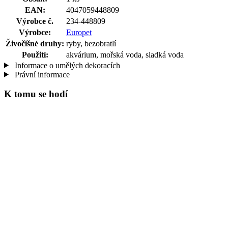
EAN:
4047059448809
Výrobce č.
234-448809
Výrobce:
Europet
Živočišné druhy:
ryby, bezobratlí
Použití:
akvárium, mořská voda, sladká voda
Informace o umělých dekoracích
Právní informace
K tomu se hodí