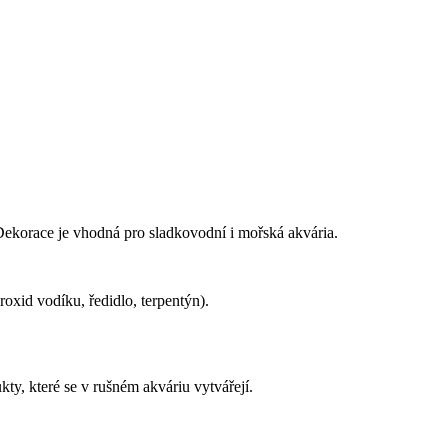
 Dekorace je vhodná pro sladkovodní i mořská akvária.
roxid vodíku, ředidlo, terpentýn).
kty, které se v rušném akváriu vytvářejí.