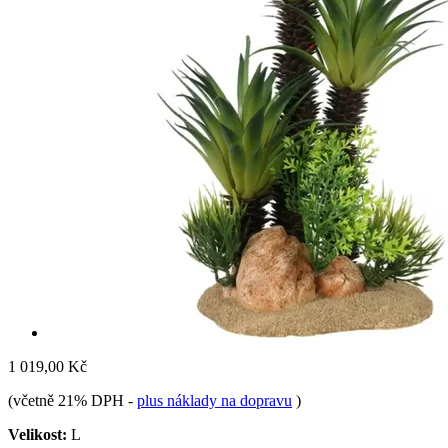
1 019,00 Kč
(včetně 21% DPH
-
plus náklady na dopravu
)
Velikost:
L