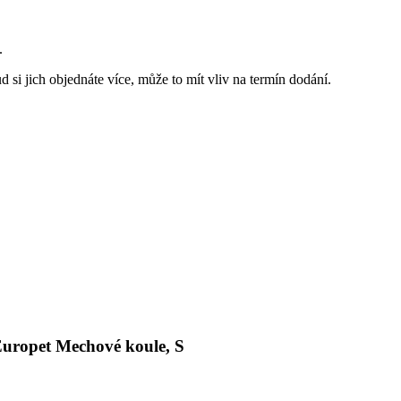
.
 si jich objednáte více, může to mít vliv na termín dodání.
Europet Mechové koule, S