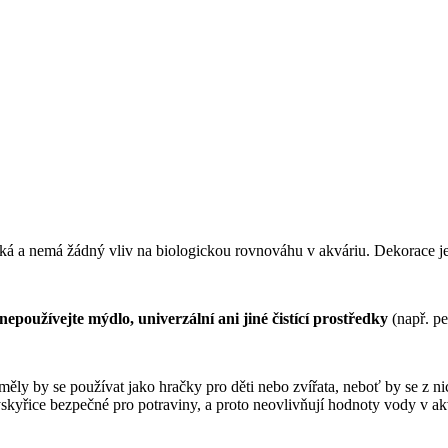
ická a nemá žádný vliv na biologickou rovnováhu v akváriu. Dekorace j
nepoužívejte mýdlo, univerzální ani jiné čistící prostředky
(např. pe
ěly by se používat jako hračky pro děti nebo zvířata, neboť by se z ni
skyřice bezpečné pro potraviny, a proto neovlivňují hodnoty vody v ak