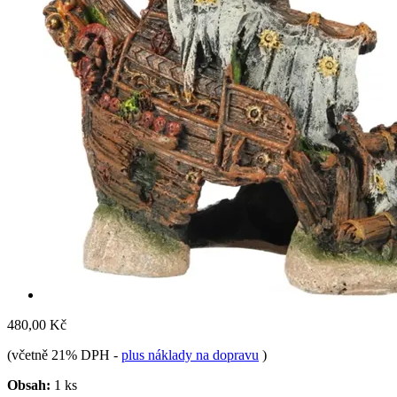
480,00 Kč
(včetně 21% DPH
-
plus náklady na dopravu
)
Obsah:
1 ks