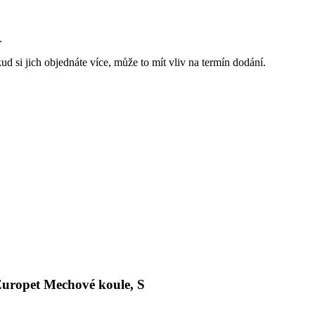
.
ud si jich objednáte více, může to mít vliv na termín dodání.
Europet Mechové koule, S