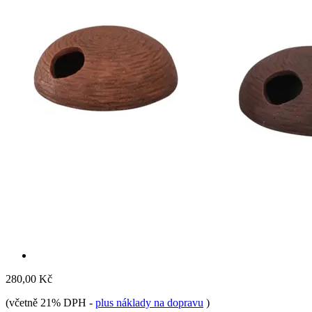
280,00 Kč
(včetně 21% DPH
-
plus náklady na dopravu
)