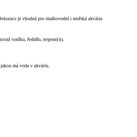
 Dekorace je vhodná pro sladkovodní i mořská akvária.
roxid vodíku, ředidlo, terpentýn).
, jakou má voda v akváriu.