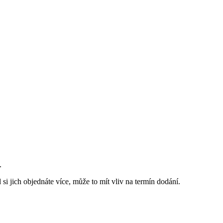
.
si jich objednáte více, může to mít vliv na termín dodání.