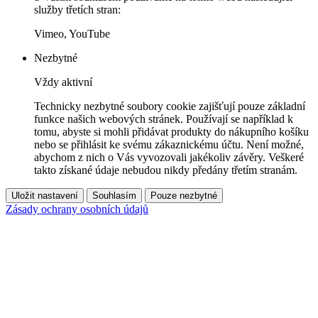
služby třetích stran:
Vimeo, YouTube
Nezbytné
Vždy aktivní
Technicky nezbytné soubory cookie zajišťují pouze základní
funkce našich webových stránek. Používají se například k
tomu, abyste si mohli přidávat produkty do nákupního košíku
nebo se přihlásit ke svému zákaznickému účtu. Není možné,
abychom z nich o Vás vyvozovali jakékoliv závěry. Veškeré
takto získané údaje nebudou nikdy předány třetím stranám.
Uložit nastavení
Souhlasím
Pouze nezbytné
Zásady ochrany osobních údajů