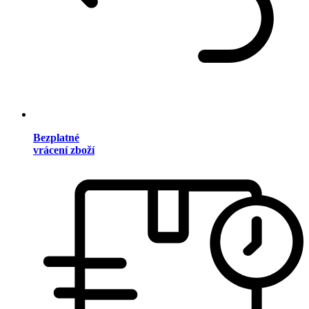
Bezplatné
vrácení zboží