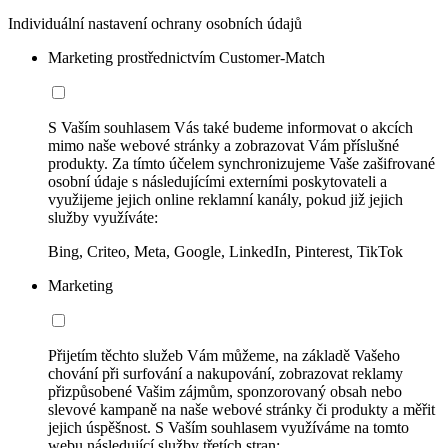
Individuální nastavení ochrany osobních údajů
Marketing prostřednictvím Customer-Match
S Vaším souhlasem Vás také budeme informovat o akcích
mimo naše webové stránky a zobrazovat Vám příslušné
produkty. Za tímto účelem synchronizujeme Vaše zašifrované
osobní údaje s následujícími externími poskytovateli a
využijeme jejich online reklamní kanály, pokud již jejich
služby využíváte:
Bing, Criteo, Meta, Google, LinkedIn, Pinterest, TikTok
Marketing
Přijetím těchto služeb Vám můžeme, na základě Vašeho
chování při surfování a nakupování, zobrazovat reklamy
přizpůsobené Vašim zájmům, sponzorovaný obsah nebo
slevové kampaně na naše webové stránky či produkty a měřit
jejich úspěšnost. S Vaším souhlasem využíváme na tomto
webu následující služby třetích stran: