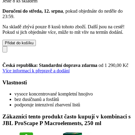
Ještě 8 ks skladem
Doručení do středa, 12. srpna
, pokud objednáte do
neděle do
23:59
.
Na skladě zbývá pouze 8 kusů tohoto zboží. Další jsou na cestě!
Pokud si jich objednáte více, může to mít vliv na termín dodání.
Přidat do košíku
Česká republika: Standardní doprava zdarma
od 1 290,00 Kč
Více informací k přepravě a dodání
Vlastnosti
vysoce koncentrované kompletní hnojivo
bez dusičnanů a fosfátů
podporuje intenzivní zbarvení listů
Zákazníci tento produkt často kupují v kombinaci s
JBL ProScape P Macroelements, 250 ml