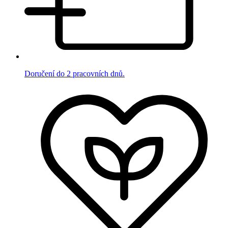
Doručení do 2 pracovních dnů.