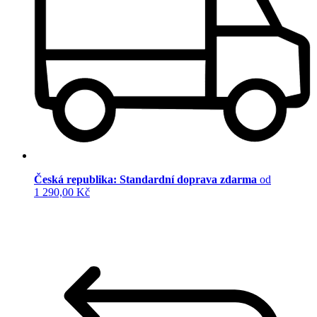
Česká republika: Standardní doprava zdarma
od
1 290,00 Kč