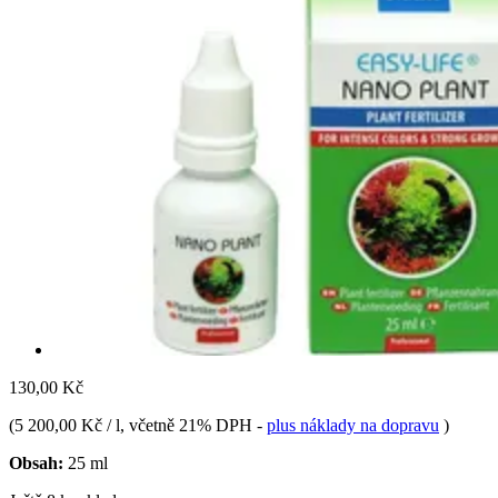
130,00 Kč
(
5 200,00 Kč / l
, včetně 21% DPH
-
plus náklady na dopravu
)
Obsah:
25 ml