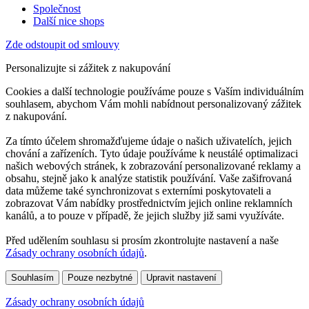
Společnost
Další nice shops
Zde odstoupit od smlouvy
Personalizujte si zážitek z nakupování
Cookies a další technologie používáme pouze s Vaším individuálním
souhlasem, abychom Vám mohli nabídnout personalizovaný zážitek
z nakupování.
Za tímto účelem shromažďujeme údaje o našich uživatelích, jejich
chování a zařízeních. Tyto údaje používáme k neustálé optimalizaci
našich webových stránek, k zobrazování personalizované reklamy a
obsahu, stejně jako k analýze statistik používání. Vaše zašifrovaná
data můžeme také synchronizovat s externími poskytovateli a
zobrazovat Vám nabídky prostřednictvím jejich online reklamních
kanálů, a to pouze v případě, že jejich služby již sami využíváte.
Před udělením souhlasu si prosím zkontrolujte nastavení a naše
Zásady ochrany osobních údajů
.
Souhlasím
Pouze nezbytné
Upravit nastavení
Zásady ochrany osobních údajů