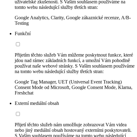
uživatelské zkušenosti. S Vaším souhlasem používáme na
tomto webu následující služby třetích stran:
Google Analytics, Clarity, Google zákaznické recenze, A/B-
Testing
Funkční
Přijetím těchto služeb Vám můžeme poskytnout funkce, které
jdou nad rámec základních funkcí, a umožní Vám pohodlně
používat naše webové stránky. S Vaším souhlasem používáme
na tomto webu následující služby třetích stran:
Google Tag Manager, UET (Universal Event Tracking)
Consent Mode od Microsoft, Google Consent Mode, Klarna,
Freshchat
Externí mediální obsah
Přijetí těchto služeb nám umožňuje zobrazovat Vám videa
nebo jiný mediální obsah hostovaný externími poskytovateli.
S Vaším souhlasem používáme na tomto webu následující