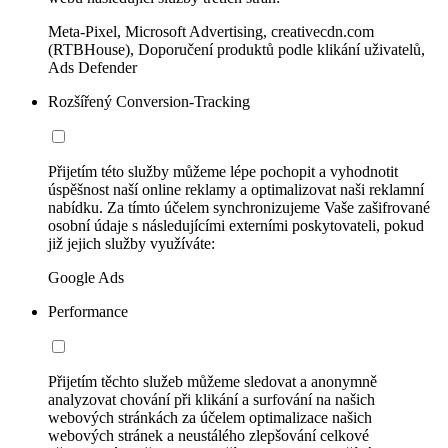
Meta-Pixel, Microsoft Advertising, creativecdn.com
(RTBHouse), Doporučení produktů podle klikání uživatelů,
Ads Defender
Rozšířený Conversion-Tracking
Přijetím této služby můžeme lépe pochopit a vyhodnotit
úspěšnost naší online reklamy a optimalizovat naši reklamní
nabídku. Za tímto účelem synchronizujeme Vaše zašifrované
osobní údaje s následujícími externími poskytovateli, pokud
již jejich služby využíváte:
Google Ads
Performance
Přijetím těchto služeb můžeme sledovat a anonymně
analyzovat chování při klikání a surfování na našich
webových stránkách za účelem optimalizace našich
webových stránek a neustálého zlepšování celkové