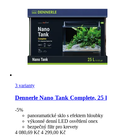
3 varianty
Dennerle
Nano Tank Complete, 25 l
-5%
panoramatické sklo s efektem hloubky
výkonné denní LED osvětlení onex
bezpečný filtr pro krevety
4 080,69 Kč
4 299,00 Kč