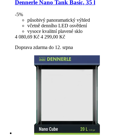
Dennerle
Nano Tank Basic, 35 l
-5%
působivý panoramatický výhled
včetně denního LED osvětlení
vysoce kvalitní plavené sklo
4 080,69 Kč
4 299,00 Kč
Doprava zdarma do 12. srpna