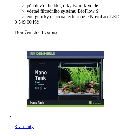
působivá hloubka, díky tvaru krychle
včetně filtračního systému BioFlow S
energeticky úsporná technologie NovoLux LED
3 549,00 Kč
Doručení do 18. srpna
3 varianty