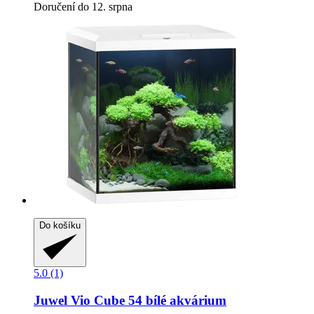
Doručení do 12. srpna
Do košíku
5.0 (1)
Juwel
Vio Cube 54 bílé akvárium