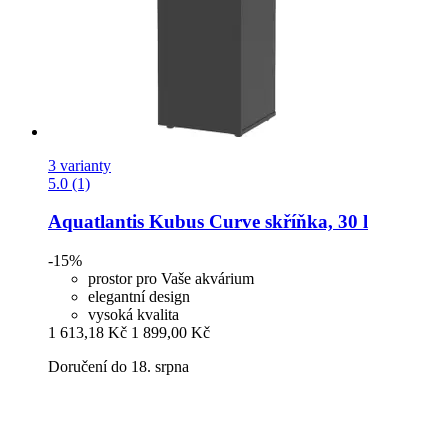
3 varianty
5.0 (1)
Aquatlantis
Kubus Curve skříňka, 30 l
-15%
prostor pro Vaše akvárium
elegantní design
vysoká kvalita
1 613,18 Kč
1 899,00 Kč
Doručení do 18. srpna