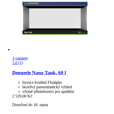
3 varianty
5.0 (1)
Dennerle
Nano Tank, 60 l
bysoce kvalitní Floatglas
bezešvý panoramatický výhled
včetně příslušenství pro spuštění
2 529,00 Kč
Doručení do 18. srpna