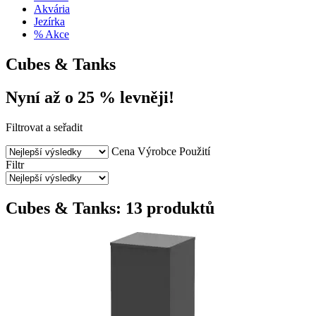
Akvária
Jezírka
% Akce
Cubes & Tanks
Nyní až o 25 % levněji!
Filtrovat a seřadit
Cena
Výrobce
Použití
Filtr
Cubes & Tanks: 13 produktů