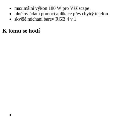
maximální výkon 180 W pro Váš scape
plné ovládání pomocí aplikace přes chytrý telefon
skvělé míchání barev RGB 4 v 1
K tomu se hodí