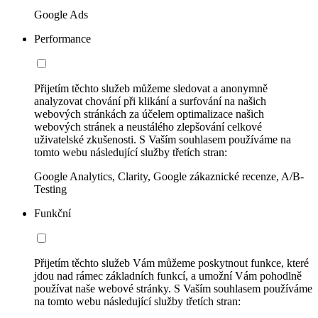
Google Ads
Performance
Přijetím těchto služeb můžeme sledovat a anonymně
analyzovat chování při klikání a surfování na našich
webových stránkách za účelem optimalizace našich
webových stránek a neustálého zlepšování celkové
uživatelské zkušenosti. S Vaším souhlasem používáme na
tomto webu následující služby třetích stran:
Google Analytics, Clarity, Google zákaznické recenze, A/B-
Testing
Funkční
Přijetím těchto služeb Vám můžeme poskytnout funkce, které
jdou nad rámec základních funkcí, a umožní Vám pohodlně
používat naše webové stránky. S Vaším souhlasem používáme
na tomto webu následující služby třetích stran: