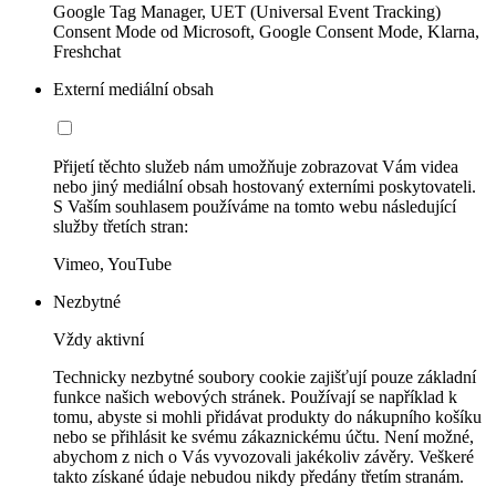
Google Tag Manager, UET (Universal Event Tracking)
Consent Mode od Microsoft, Google Consent Mode, Klarna,
Freshchat
Externí mediální obsah
Přijetí těchto služeb nám umožňuje zobrazovat Vám videa
nebo jiný mediální obsah hostovaný externími poskytovateli.
S Vaším souhlasem používáme na tomto webu následující
služby třetích stran:
Vimeo, YouTube
Nezbytné
Vždy aktivní
Technicky nezbytné soubory cookie zajišťují pouze základní
funkce našich webových stránek. Používají se například k
tomu, abyste si mohli přidávat produkty do nákupního košíku
nebo se přihlásit ke svému zákaznickému účtu. Není možné,
abychom z nich o Vás vyvozovali jakékoliv závěry. Veškeré
takto získané údaje nebudou nikdy předány třetím stranám.