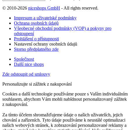
© 2010-2026
niceshops GmbH
- All rights reserved.
Impresum a uživatelské podmínky
Ochrana osobních údajů
Všeobecné obchodní podmínky (VOP) a pokyny pro
odstoupení
Prohlášení o přístupnosti
Nastavení ochrany osobních údajů
Storno předplatného zde
Společnost
Další nice shops
Zde odstoupit od smlouvy
Personalizujte si zážitek z nakupování
Cookies a další technologie používáme pouze s Vaším individuálním
souhlasem, abychom Vám mohli nabídnout personalizovaný zážitek
z nakupování.
Za tímto účelem shromažďujeme údaje o našich uživatelích, jejich
chování a zařízeních. Tyto údaje používáme k neustálé optimalizaci
našich webových stránek, k zobrazování personalizované reklamy a