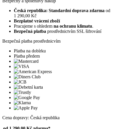
Bezpečný a spolehlivý nákup
Česká republika: Standardní doprava zdarma
od
1 290,00 Kč
Bezplatné vrácení zboží
Pracujeme s ohledem
na ochranu klimatu
.
Bezpečná platba
prostřednictvím SSL šifrování
Bezpečná platba prostřednicvím
Platba na dobírku
Platba předem
Cena dopravy: Česká republika
od 1 290,00 Kč
zdarma*