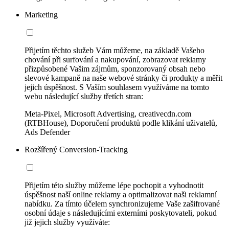
Marketing
Přijetím těchto služeb Vám můžeme, na základě Vašeho
chování při surfování a nakupování, zobrazovat reklamy
přizpůsobené Vašim zájmům, sponzorovaný obsah nebo
slevové kampaně na naše webové stránky či produkty a měřit
jejich úspěšnost. S Vaším souhlasem využíváme na tomto
webu následující služby třetích stran:
Meta-Pixel, Microsoft Advertising, creativecdn.com
(RTBHouse), Doporučení produktů podle klikání uživatelů,
Ads Defender
Rozšířený Conversion-Tracking
Přijetím této služby můžeme lépe pochopit a vyhodnotit
úspěšnost naší online reklamy a optimalizovat naši reklamní
nabídku. Za tímto účelem synchronizujeme Vaše zašifrované
osobní údaje s následujícími externími poskytovateli, pokud
již jejich služby využíváte: