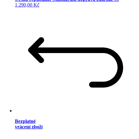
1 290,00 Kč
Bezplatné
vrácení zboží