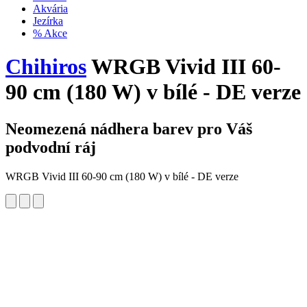
Akvária
Jezírka
% Akce
Chihiros
WRGB Vivid III 60-
90 cm (180 W) v bílé - DE verze
Neomezená nádhera barev pro Váš
podvodní ráj
WRGB Vivid III 60-90 cm (180 W) v bílé - DE verze