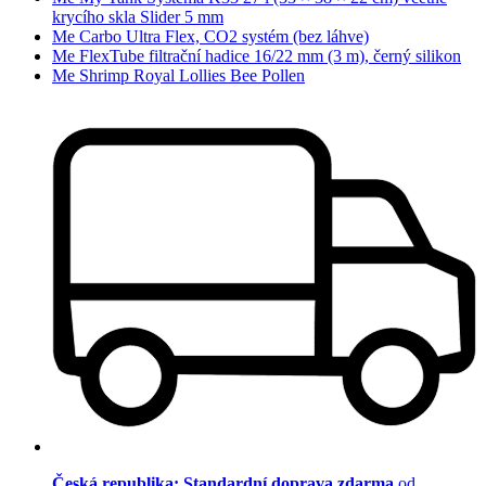
krycího skla Slider 5 mm
Me Carbo Ultra Flex, CO2 systém (bez láhve)
Me FlexTube filtrační hadice 16/22 mm (3 m), černý silikon
Me Shrimp Royal Lollies Bee Pollen
Česká republika: Standardní doprava zdarma
od