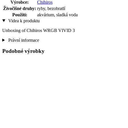
Výrobce:
Chihiros
Živočišné druhy:
ryby, bezobratlí
Použití:
akvárium, sladká voda
Videa k produktu
Unboxing of Chihiros WRGB VIVID 3
Právní informace
Podobné výrobky