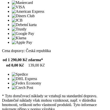
Cena dopravy: Česká republika
od 1 290,00 Kč
zdarma*
od 0,00 Kč
139,00 Kč
* Tyto doručovací náklady se vztahují na standardní dopravu.
Dodatečné náklady však mohou vzniknout, např. v důsledku
hmotnosti, velikosti nebo vlastností produktů. Tyto informace
naleznete přímo v popisu výrobku.