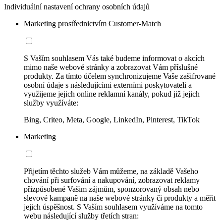
Individuální nastavení ochrany osobních údajů
Marketing prostřednictvím Customer-Match
S Vaším souhlasem Vás také budeme informovat o akcích
mimo naše webové stránky a zobrazovat Vám příslušné
produkty. Za tímto účelem synchronizujeme Vaše zašifrované
osobní údaje s následujícími externími poskytovateli a
využijeme jejich online reklamní kanály, pokud již jejich
služby využíváte:
Bing, Criteo, Meta, Google, LinkedIn, Pinterest, TikTok
Marketing
Přijetím těchto služeb Vám můžeme, na základě Vašeho
chování při surfování a nakupování, zobrazovat reklamy
přizpůsobené Vašim zájmům, sponzorovaný obsah nebo
slevové kampaně na naše webové stránky či produkty a měřit
jejich úspěšnost. S Vaším souhlasem využíváme na tomto
webu následující služby třetích stran: