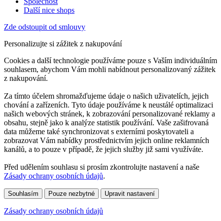
Společnost
Další nice shops
Zde odstoupit od smlouvy
Personalizujte si zážitek z nakupování
Cookies a další technologie používáme pouze s Vaším individuálním
souhlasem, abychom Vám mohli nabídnout personalizovaný zážitek
z nakupování.
Za tímto účelem shromažďujeme údaje o našich uživatelích, jejich
chování a zařízeních. Tyto údaje používáme k neustálé optimalizaci
našich webových stránek, k zobrazování personalizované reklamy a
obsahu, stejně jako k analýze statistik používání. Vaše zašifrovaná
data můžeme také synchronizovat s externími poskytovateli a
zobrazovat Vám nabídky prostřednictvím jejich online reklamních
kanálů, a to pouze v případě, že jejich služby již sami využíváte.
Před udělením souhlasu si prosím zkontrolujte nastavení a naše
Zásady ochrany osobních údajů
.
Souhlasím
Pouze nezbytné
Upravit nastavení
Zásady ochrany osobních údajů