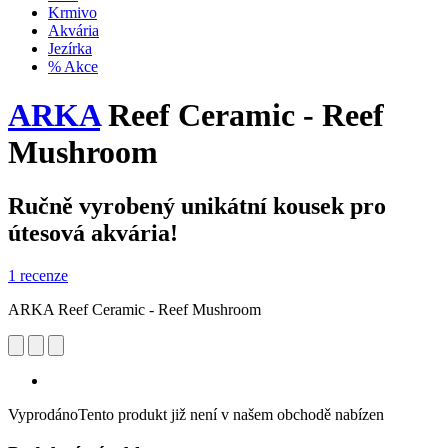
Krmivo
Akvária
Jezírka
% Akce
ARKA
Reef Ceramic - Reef
Mushroom
Ručně vyrobený unikátní kousek pro
útesová akvária!
1 recenze
ARKA Reef Ceramic - Reef Mushroom
Vyprodáno
Tento produkt již není v našem obchodě nabízen