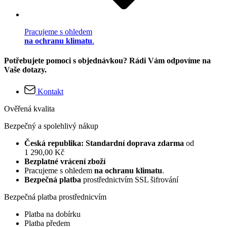
Pracujeme s ohledem
na ochranu klimatu
.
Potřebujete pomoci s objednávkou? Rádi Vám odpovíme na
Vaše dotazy.
Kontakt
Ověřená kvalita
Bezpečný a spolehlivý nákup
Česká republika: Standardní doprava zdarma
od
1 290,00 Kč
Bezplatné vrácení zboží
Pracujeme s ohledem
na ochranu klimatu
.
Bezpečná platba
prostřednictvím SSL šifrování
Bezpečná platba prostřednicvím
Platba na dobírku
Platba předem