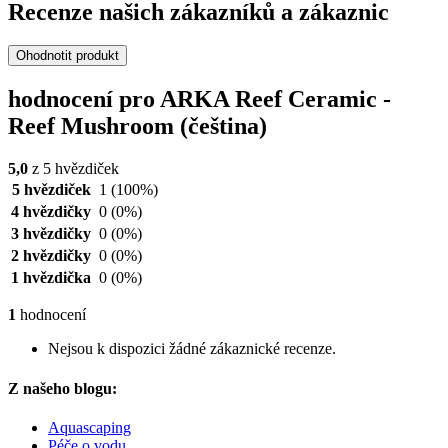
Recenze našich zákazníků a zákaznic
Ohodnotit produkt
hodnocení pro ARKA Reef Ceramic -
Reef Mushroom (čeština)
5,0
z 5 hvězdiček
5 hvězdiček
1
(100%)
4 hvězdičky
0
(0%)
3 hvězdičky
0
(0%)
2 hvězdičky
0
(0%)
1 hvězdička
0
(0%)
1
hodnocení
Nejsou k dispozici žádné zákaznické recenze.
Z našeho blogu:
Aquascaping
Péče o vodu