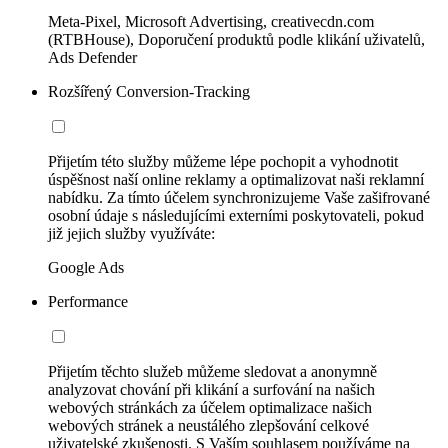
Meta-Pixel, Microsoft Advertising, creativecdn.com
(RTBHouse), Doporučení produktů podle klikání uživatelů,
Ads Defender
Rozšířený Conversion-Tracking
Přijetím této služby můžeme lépe pochopit a vyhodnotit
úspěšnost naší online reklamy a optimalizovat naši reklamní
nabídku. Za tímto účelem synchronizujeme Vaše zašifrované
osobní údaje s následujícími externími poskytovateli, pokud
již jejich služby využíváte:
Google Ads
Performance
Přijetím těchto služeb můžeme sledovat a anonymně
analyzovat chování při klikání a surfování na našich
webových stránkách za účelem optimalizace našich
webových stránek a neustálého zlepšování celkové
uživatelské zkušenosti. S Vaším souhlasem používáme na