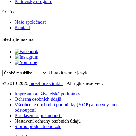
Partnerský program
O nás
Naše společnost
Kontakt
Sledujte nás na
Upravit zemi / jazyk
© 2010-2026
niceshops GmbH
- All rights reserved.
Impresum a uživatelské podmínky
Ochrana osobních údajů
Všeobecné obchodní podmínky (VOP) a pokyny pro
odstoupení
Prohlášení o přístupnosti
Nastavení ochrany osobních údajů
Storno předplatného zde