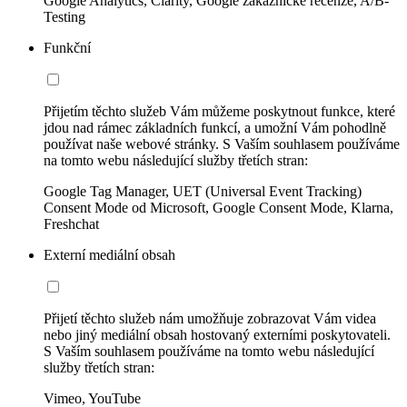
Google Analytics, Clarity, Google zákaznické recenze, A/B-
Testing
Funkční
Přijetím těchto služeb Vám můžeme poskytnout funkce, které
jdou nad rámec základních funkcí, a umožní Vám pohodlně
používat naše webové stránky. S Vaším souhlasem používáme
na tomto webu následující služby třetích stran:
Google Tag Manager, UET (Universal Event Tracking)
Consent Mode od Microsoft, Google Consent Mode, Klarna,
Freshchat
Externí mediální obsah
Přijetí těchto služeb nám umožňuje zobrazovat Vám videa
nebo jiný mediální obsah hostovaný externími poskytovateli.
S Vaším souhlasem používáme na tomto webu následující
služby třetích stran:
Vimeo, YouTube