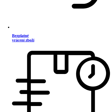
Bezplatné
vrácení zboží