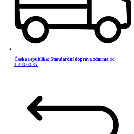
Česká republika: Standardní doprava zdarma
od
1 290,00 Kč