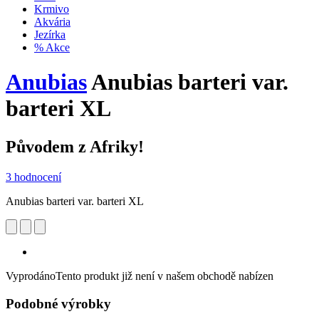
Krmivo
Akvária
Jezírka
% Akce
Anubias
Anubias barteri var.
barteri XL
Původem z Afriky!
3 hodnocení
Anubias barteri var. barteri XL
Vyprodáno
Tento produkt již není v našem obchodě nabízen
Podobné výrobky