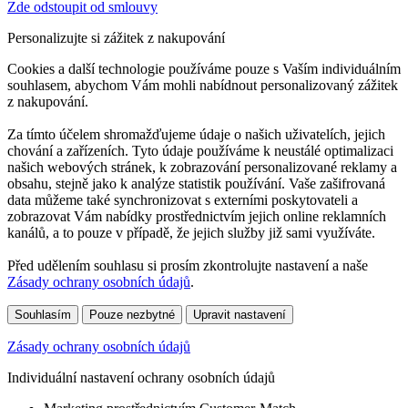
Zde odstoupit od smlouvy
Personalizujte si zážitek z nakupování
Cookies a další technologie používáme pouze s Vaším individuálním
souhlasem, abychom Vám mohli nabídnout personalizovaný zážitek
z nakupování.
Za tímto účelem shromažďujeme údaje o našich uživatelích, jejich
chování a zařízeních. Tyto údaje používáme k neustálé optimalizaci
našich webových stránek, k zobrazování personalizované reklamy a
obsahu, stejně jako k analýze statistik používání. Vaše zašifrovaná
data můžeme také synchronizovat s externími poskytovateli a
zobrazovat Vám nabídky prostřednictvím jejich online reklamních
kanálů, a to pouze v případě, že jejich služby již sami využíváte.
Před udělením souhlasu si prosím zkontrolujte nastavení a naše
Zásady ochrany osobních údajů
.
Souhlasím
Pouze nezbytné
Upravit nastavení
Zásady ochrany osobních údajů
Individuální nastavení ochrany osobních údajů