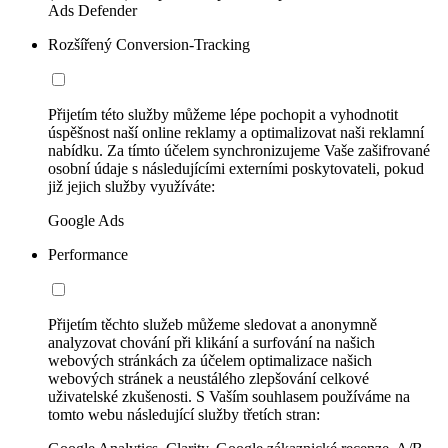
Ads Defender
Rozšířený Conversion-Tracking
Přijetím této služby můžeme lépe pochopit a vyhodnotit
úspěšnost naší online reklamy a optimalizovat naši reklamní
nabídku. Za tímto účelem synchronizujeme Vaše zašifrované
osobní údaje s následujícími externími poskytovateli, pokud
již jejich služby využíváte:
Google Ads
Performance
Přijetím těchto služeb můžeme sledovat a anonymně
analyzovat chování při klikání a surfování na našich
webových stránkách za účelem optimalizace našich
webových stránek a neustálého zlepšování celkové
uživatelské zkušenosti. S Vaším souhlasem používáme na
tomto webu následující služby třetích stran: