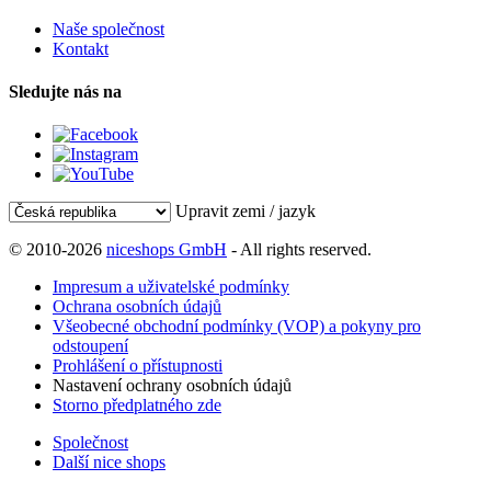
Naše společnost
Kontakt
Sledujte nás na
Upravit zemi / jazyk
© 2010-2026
niceshops GmbH
- All rights reserved.
Impresum a uživatelské podmínky
Ochrana osobních údajů
Všeobecné obchodní podmínky (VOP) a pokyny pro
odstoupení
Prohlášení o přístupnosti
Nastavení ochrany osobních údajů
Storno předplatného zde
Společnost
Další nice shops