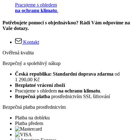
Pracujeme s ohledem
na ochranu klimatu
.
Potřebujete pomoci s objednávkou? Rádi Vám odpovíme na
Vaše dotazy.
Kontakt
Ověřená kvalita
Bezpečný a spolehlivý nákup
Česká republika: Standardní doprava zdarma
od
1 290,00 Kč
Bezplatné vrácení zboží
Pracujeme s ohledem
na ochranu klimatu
.
Bezpečná platba
prostřednictvím SSL šifrování
Bezpečná platba prostřednicvím
Platba na dobírku
Platba předem