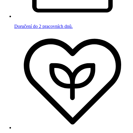
Doručení do 2 pracovních dnů.