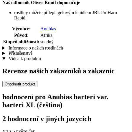
Náš odborník Oliver Knott doporučuje
rostliny můžete přilepit gelovým lepidlem JBL ProHaru
Rapid.
Výrobce:
Anubias
Původ:
Afrika
Stupeň obtížnosti:
snadný
Informace o našich rostlinách
Příslušenství
Videa k produktu
Recenze našich zákazníků a zákaznic
Ohodnotit produkt
hodnocení pro Anubias barteri var.
barteri XL (čeština)
2 hodnocení v jiných jazycích
4,7
z 5 hvězdiček