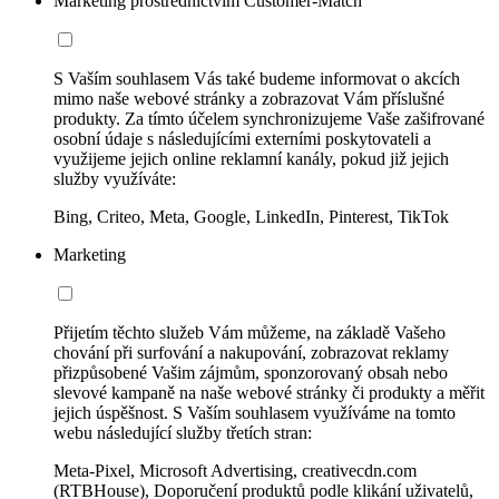
Marketing prostřednictvím Customer-Match
S Vaším souhlasem Vás také budeme informovat o akcích
mimo naše webové stránky a zobrazovat Vám příslušné
produkty. Za tímto účelem synchronizujeme Vaše zašifrované
osobní údaje s následujícími externími poskytovateli a
využijeme jejich online reklamní kanály, pokud již jejich
služby využíváte:
Bing, Criteo, Meta, Google, LinkedIn, Pinterest, TikTok
Marketing
Přijetím těchto služeb Vám můžeme, na základě Vašeho
chování při surfování a nakupování, zobrazovat reklamy
přizpůsobené Vašim zájmům, sponzorovaný obsah nebo
slevové kampaně na naše webové stránky či produkty a měřit
jejich úspěšnost. S Vaším souhlasem využíváme na tomto
webu následující služby třetích stran:
Meta-Pixel, Microsoft Advertising, creativecdn.com
(RTBHouse), Doporučení produktů podle klikání uživatelů,